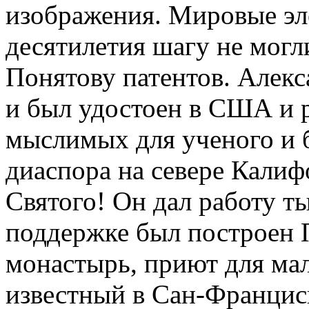
изображения. Мировые эл
десятилетия шагу не могл
Понятову патентов. Алекс
и был удостоен в США и р
мыслимых для ученого и б
диаспора на севере Калифо
Святого! Он дал работу т
поддержке был построен
монастырь, приют для ма
известный в Сан-Францис