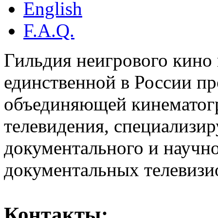
English
F.A.Q.
Гильдия неигрового кино 
единственной в России п
объединяющей кинематогр
телевидения, специализи
документального и научн
документальных телевизи
Контакты: