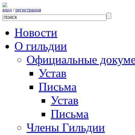
вход
/
регистрация
Новости
О гильдии
Официальные докум
Устав
Письма
Устав
Письма
Члены Гильдии