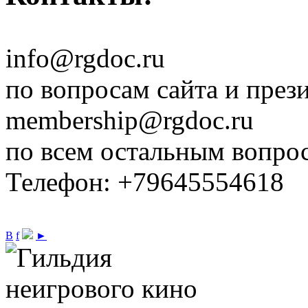
info@rgdoc.ru
по вопросам сайта и през
membership@rgdoc.ru
по всем остальным вопро
Телефон: +79645554618
В
f
►