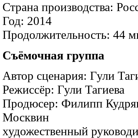
Страна производства:
Рос
Год:
2014
Продолжительность:
44 м
Съёмочная группа
Автор сценария:
Гули Таг
Режиссёр:
Гули Тагиева
Продюсер:
Филипп Кудряш
Москвин
художественный руковод