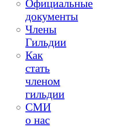
Официальные
документы
Члены
Гильдии
Как
стать
членом
гильдии
СМИ
о нас