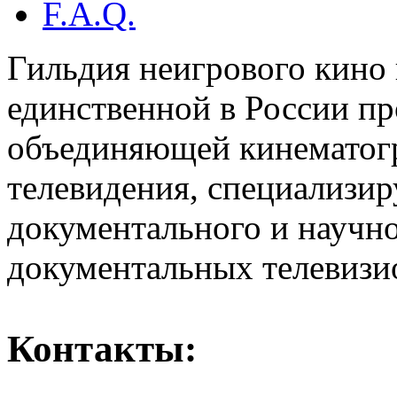
F.A.Q.
Гильдия неигрового кино 
единственной в России п
объединяющей кинематогр
телевидения, специализи
документального и научн
документальных телевизи
Контакты: