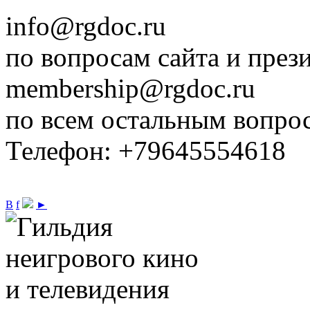
info@rgdoc.ru
по вопросам сайта и през
membership@rgdoc.ru
по всем остальным вопро
Телефон: +79645554618
В
f
►