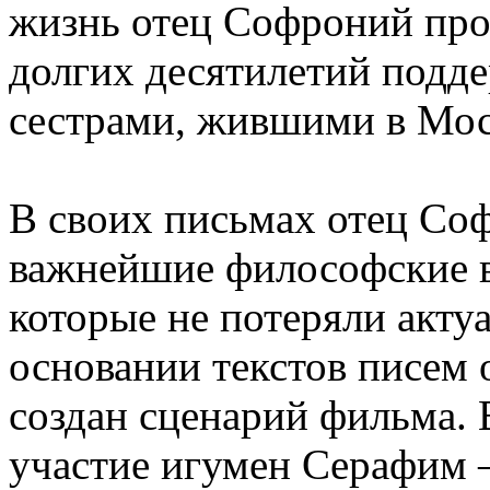
жизнь отец Софроний пров
долгих десятилетий подде
сестрами, жившими в Моск
В своих письмах отец Со
важнейшие философские в
которые не потеряли акту
основании текстов писем 
создан сценарий фильма.
участие игумен Серафим 