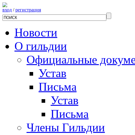
вход
/
регистрация
Новости
О гильдии
Официальные докум
Устав
Письма
Устав
Письма
Члены Гильдии