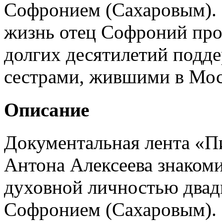
Софронием (Сахаровым). 
жизнь отец Софроний пров
долгих десятилетий подде
сестрами, жившими в Моск
Описание
Документальная лента «П
Антона Алексеева знаком
духовной личностью двад
Софронием (Сахаровым). 