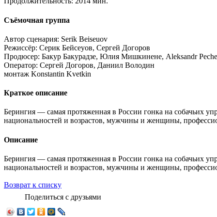
Продолжительность:
2014 мин.
Съёмочная группа
Автор сценария:
Serik Beiseuov
Режиссёр:
Серик Бейсеуов, Сергей Догоров
Продюсер:
Бакур Бакурадзе, Юлия Мишкинене, Aleksandr Pech
Оператор:
Сергей Догоров, Даниил Володин
монтаж
Konstantin Kvetkin
Краткое описание
Берингия — самая протяженная в России гонка на собачьих уп
национальностей и возрастов, мужчины и женщины, профессио
Описание
Берингия — самая протяженная в России гонка на собачьих уп
национальностей и возрастов, мужчины и женщины, профессио
Возврат к списку
Поделиться с друзьями