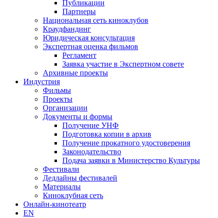
Публикации
Партнеры
Национальная сеть киноклубов
Краудфандинг
Юридическая консультация
Экспертная оценка фильмов
Регламент
Заявка участие в Экспертном совете
Архивные проекты
Индустрия
Фильмы
Проекты
Организации
Документы и формы
Получение УНФ
Подготовка копии в архив
Получение прокатного удостоверения
Законодательство
Подача заявки в Министерство Культуры
Фестивали
Дедлайны фестивалей
Материалы
Киноклубная сеть
Онлайн-кинотеатр
EN