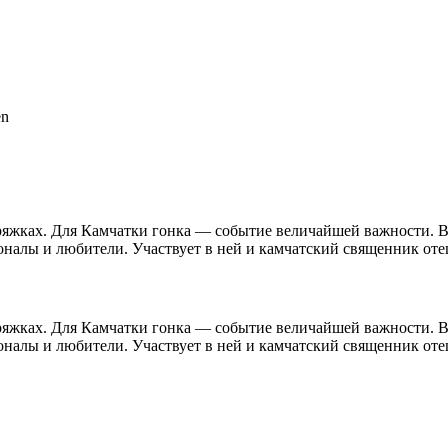
en
ряжках. Для Камчатки гонка — событие величайшей важности. В
налы и любители. Участвует в ней и камчатский священник оте
ряжках. Для Камчатки гонка — событие величайшей важности. В
налы и любители. Участвует в ней и камчатский священник оте