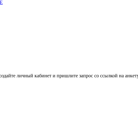
E
здайте личный кабинет и пришлите запрос cо ссылкой на анкету