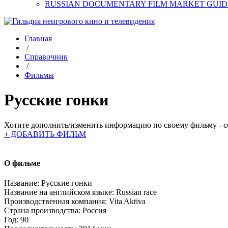
RUSSIAN DOCUMENTARY FILM MARKET GUID
Главная
/
Справочник
/
Фильмы
Русские гонки
Хотите дополнить/изменить информацию по своему фильму - со
+ ДОБАВИТЬ ФИЛЬМ
О фильме
Название:
Русские гонки
Название на английском языке:
Russian race
Производственная компания:
Vita Aktiva
Страна производства:
Россия
Год:
90