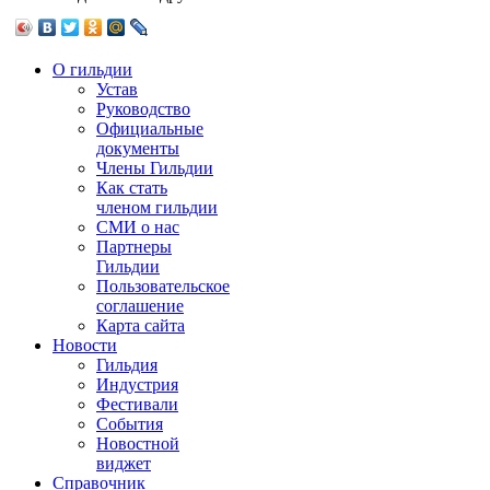
О гильдии
Устав
Руководство
Официальные
документы
Члены Гильдии
Как стать
членом гильдии
СМИ о нас
Партнеры
Гильдии
Пользовательское
соглашение
Карта сайта
Новости
Гильдия
Индустрия
Фестивали
События
Новостной
виджет
Справочник