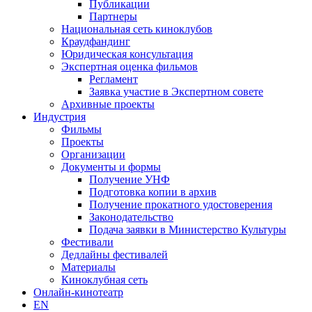
Публикации
Партнеры
Национальная сеть киноклубов
Краудфандинг
Юридическая консультация
Экспертная оценка фильмов
Регламент
Заявка участие в Экспертном совете
Архивные проекты
Индустрия
Фильмы
Проекты
Организации
Документы и формы
Получение УНФ
Подготовка копии в архив
Получение прокатного удостоверения
Законодательство
Подача заявки в Министерство Культуры
Фестивали
Дедлайны фестивалей
Материалы
Киноклубная сеть
Онлайн-кинотеатр
EN