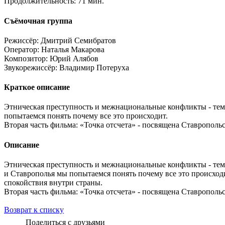
Продолжительность:
71 мин.
Съёмочная группа
Режиссёр:
Дмитрий Семибратов
Оператор:
Наталья Макарова
Композитор:
Юрий Алябов
Звукорежиссёр:
Владимир Потеруха
Краткое описание
Этническая преступность и межнациональные конфликты - темы
попытаемся понять почему все это происходит.
Вторая часть фильма: «Точка отсчета» - посвящена Ставропольс
Описание
Этническая преступность и межнациональные конфликты - темы 
и Ставрополья мы попытаемся понять почему все это происход
спокойствия внутри страны.
Вторая часть фильма: «Точка отсчета» - посвящена Ставропольс
Возврат к списку
Поделиться с друзьями