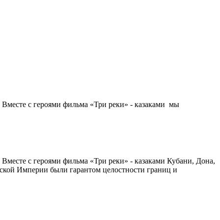
 Вместе с героями фильма «Три реки» - казаками мы
 Вместе с героями фильма «Три реки» - казаками Кубани, Дона,
ийской Империи были гарантом целостности границ и