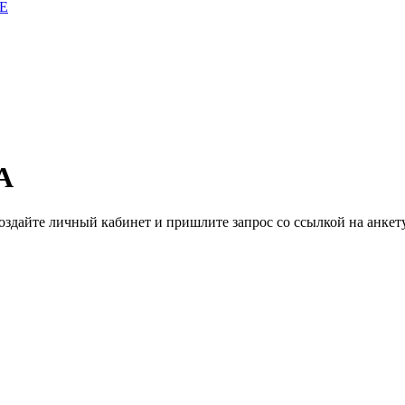
E
А
здайте личный кабинет и пришлите запрос cо ссылкой на анкету