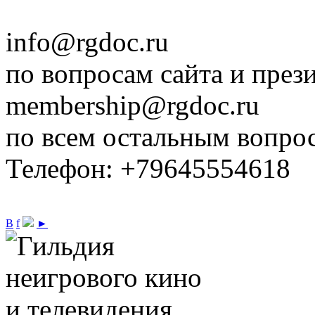
info@rgdoc.ru
по вопросам сайта и през
membership@rgdoc.ru
по всем остальным вопро
Телефон: +79645554618
В
f
►