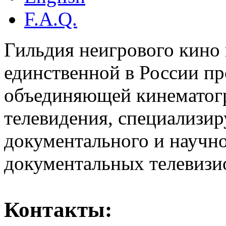
F.A.Q.
Гильдия неигрового кино 
единственной в России п
объединяющей кинематогр
телевидения, специализи
документального и научн
документальных телевизи
Контакты: