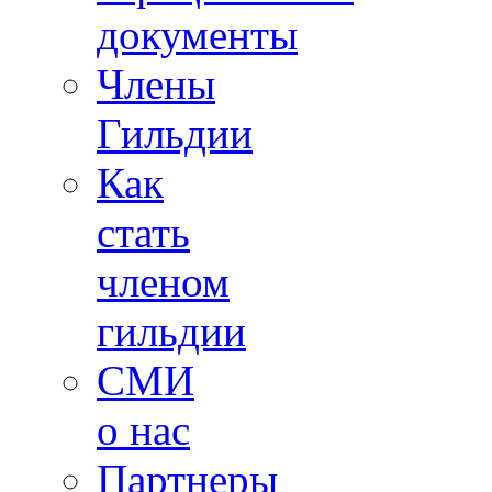
документы
Члены
Гильдии
Как
стать
членом
гильдии
СМИ
о нас
Партнеры