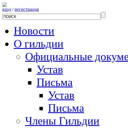
вход
/
регистрация
Новости
О гильдии
Официальные докум
Устав
Письма
Устав
Письма
Члены Гильдии