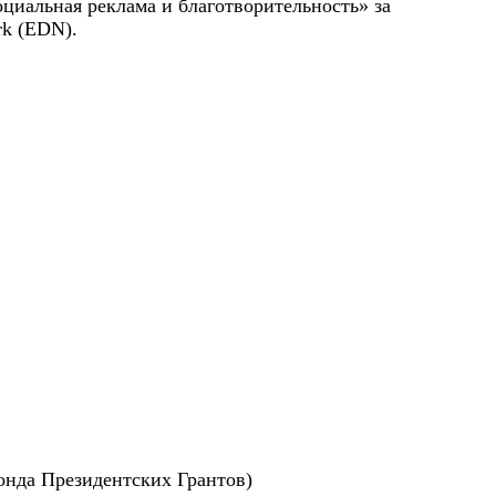
оциальная реклама и благотворительность» за
rk (EDN).
онда Президентских Грантов)