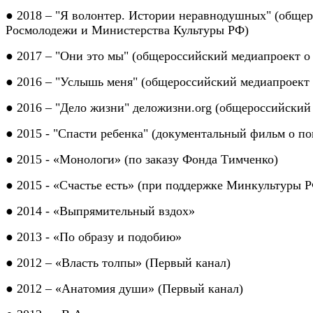
● 2018 – "Я волонтер. Истории неравнодушных" (общер
Росмолодежи и Министерства Культуры РФ)
● 2017 – "Они это мы" (общероссийский медиапроект
● 2016 – "
Услышь меня" (общероссийский медиапроект
● 2016 – "
Дело жизни"
деложизни.org (общероссийскии
● 2015 - "
Спасти ребенка"
(документальный фильм о по
● 2015 -
«
Монологи
» (по заказу Фонда Тимченко)
● 2015 -
«
Счастье есть
» (при поддержке Минкультуры 
● 2014 -
«
Выпрямительный вздох
»
● 2013 -
«
По образу и подобию
»
● 2012 – «Власть толпы»
(Первый канал)
● 2012 – «Анатомия души»
(Первый канал)