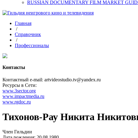
RUSSIAN DOCUMENTARY FILM MARKET GUID
Главная
/
Справочник
/
Профессионалы
Контакты
Контактный e-mail: artvideostudio.tv@yandex.ru
Ресурсы в Сети:
www.3sector.org
www.impactmedia.ru
www.rgdoc.ru
Тихонов-Рау Никита Никитов
Член Гильдии
Дата рождения: 20.08.1980