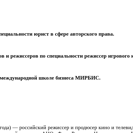
ециальности юрист в сфере авторского права.
и режиссеров по специальности режиссер игрового ки
 международной школе бизнеса МИРБИС.
0 года) — российский режиссер и продюсер кино и телев