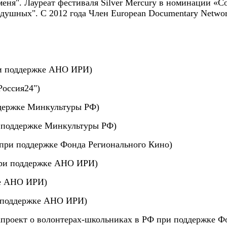
еня". Лауреат фестиваля Silver Mercury в номинации «С
душных". С 2012 года Член European Documentary Netwo
при поддержке АНО ИРИ)
Россия24")
держке Минкультуры РФ)
и поддержке Минкультуры РФ)
 при поддержке Фонда Регионального Кино)
 при поддержке АНО ИРИ)
ке АНО ИРИ)
и поддержке АНО ИРИ)
иапроект о волонтерах-школьниках в РФ при поддержке Ф