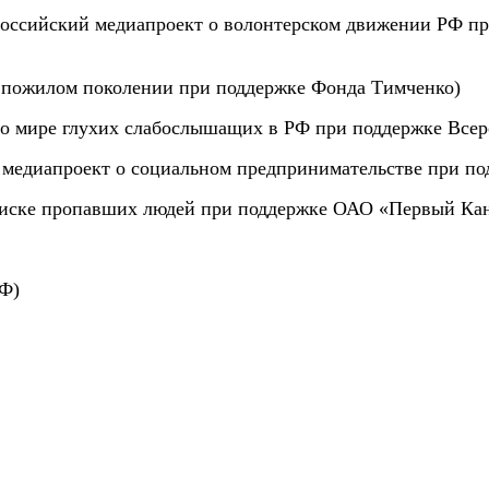
оссийский медиапроект о волонтерском движении РФ п
 о пожилом поколении при поддержке Фонда Тимченко)
 о мире глухих слабослышащих в РФ при поддержке Всер
̆ медиапроект о социальном предпринимательстве при п
иске пропавших людей при поддержке ОАО «Первый Ка
РФ)