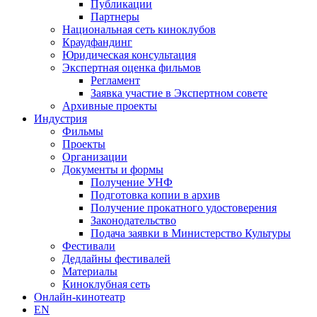
Публикации
Партнеры
Национальная сеть киноклубов
Краудфандинг
Юридическая консультация
Экспертная оценка фильмов
Регламент
Заявка участие в Экспертном совете
Архивные проекты
Индустрия
Фильмы
Проекты
Организации
Документы и формы
Получение УНФ
Подготовка копии в архив
Получение прокатного удостоверения
Законодательство
Подача заявки в Министерство Культуры
Фестивали
Дедлайны фестивалей
Материалы
Киноклубная сеть
Онлайн-кинотеатр
EN