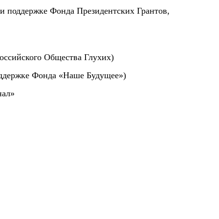
ри поддержке Фонда Президентских Грантов,
оссийского Общества Глухих)
оддержке Фонда «Наше Будущее»)
нал»