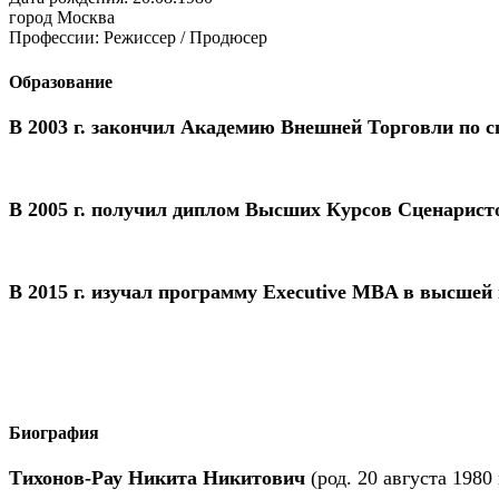
город
Москва
Профессии:
Режиссер / Продюсер
Образование
В 2003 г.
закончил Академию Внешней Торговли по сп
В 2005 г.
получил диплом Высших Курсов Сценаристов 
В 2015 г.
изучал программу Executive MBA в высшей
Биография
Тихонов-Рау Никита Никитович
(род. 20 августа 198