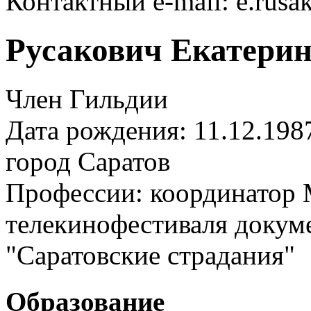
Контактный e-mail: e.rus
Русакович Екатери
Член Гильдии
Дата рождения: 11.12.198
город
Саратов
Профессии:
координатор
телекинофестиваля докум
"Саратовские страдания"
Образование