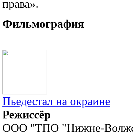
права».
Фильмография
Пьедестал на окраине
Режиссёр
ООО "ТПО "Нижне-Волжск