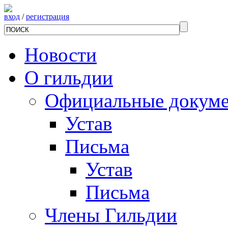
вход
/
регистрация
Новости
О гильдии
Официальные докум
Устав
Письма
Устав
Письма
Члены Гильдии