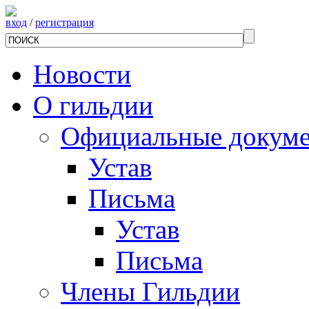
вход
/
регистрация
Новости
О гильдии
Официальные докум
Устав
Письма
Устав
Письма
Члены Гильдии