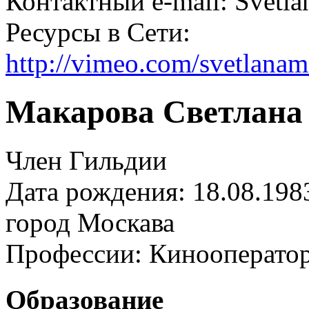
Контактный e-mail: Svetl
Ресурсы в Сети:
http://vimeo.com/svetlana
Макарова Светлана
Член Гильдии
Дата рождения: 18.08.198
город
Москава
Профессии:
Кинооперато
Образование