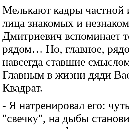
Мелькают кадры частной 
лица знакомых и незнак
Дмитриевич вспоминает то
рядом… Но, главное, рядо
навсегда ставшие смысло
Главным в жизни дяди Вас
Квадрат.
- Я натренировал его: чут
"свечку", на дыбы станов