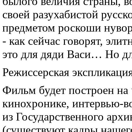
былого величия страны, в
своей разухабистой русс
предметом роскоши нувор
- как сейчас говорят, эли
это для дяди Васи… Но дл
Режиссерская экспликаци
Фильм будет построен на
кинохронике, интервью-в
из Государственного арх
(существуют кадры нашег