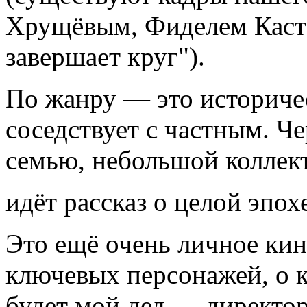
Хрущёвым, Фиделем Кастр
завершает круг").
По жанру — это историче
соседствует с частным. Ч
семью, небольшой коллек
идёт рассказ о целой эпох
Это ещё очень личное кин
ключевых персонажей, о к
будет мой дед — директор