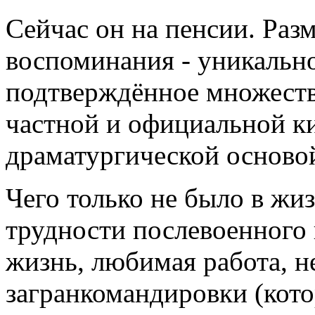
Сейчас он на пенсии. Раз
воспоминания - уникально
подтверждённое множеств
частной и официальной ки
драматургической осново
Чего только не было в жиз
трудности послевоенного 
жизнь, любимая работа, н
загранкомандировки (котор