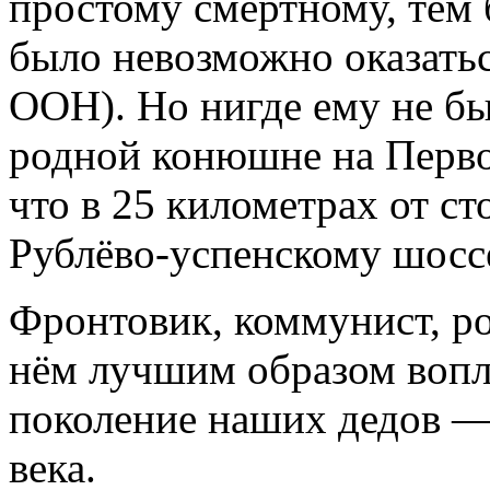
простому смертному, тем 
было невозможно оказатьс
ООН). Но нигде ему не бы
родной конюшне на Перво
что в 25 километрах от с
Рублёво-успенскому шоссе
Фронтовик, коммунист, ро
нём лучшим образом вопло
поколение наших дедов —
века.