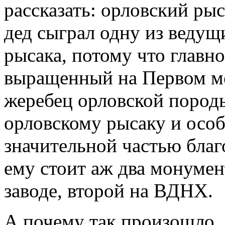
рассказать: орловский ры
дед сыграл одну из ведущ
рысака, потому что главн
выращенный на Первом мо
жеребец орловской породы
орловскому рысаку и осо
значительной частью благ
ему стоит аж два монумен
заводе, второй на ВДНХ.
А почему так произошло, 