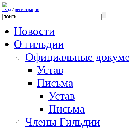
вход
/
регистрация
Новости
О гильдии
Официальные докум
Устав
Письма
Устав
Письма
Члены Гильдии