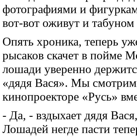
фотографиями и фигуркам
вот-вот оживут и табуном 
Опять хроника, теперь уж
рысаков скачет в пойме М
лошади уверенно держитс
«дядя Вася». Мы смотрим 
кинопроекторе «Русь» вме
- Да, - вздыхает дядя Вас
Лошадей негде пасти тепер