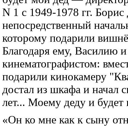
N 1 с 1949-1978 гг. Бори
непосредственный начальн
которому подарили вишнёв
Благодаря ему, Василию и
кинематографистом: вмес
подарили кинокамеру "Ква
достал из шкафа и начал 
лет... Моему деду и будет
«Он ко мне как к сыну отн