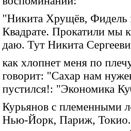
воспоминаний:
"Никита Хрущёв, Фидель 
Квадрате. Прокатили мы кр
даю. Тут Никита Сергеев
как хлопнет меня по плеч
говорит: "Сахар нам нуже
пустился!: "Экономика Ку
Курьянов с племенными л
Нью-Йорк, Париж, Токио. 