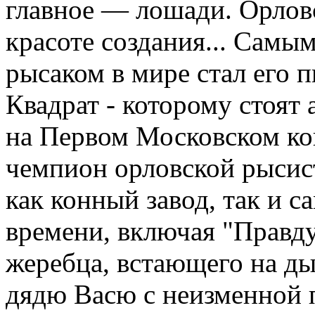
главное — лошади. Орлов
красоте создания... Сам
рысаком в мире стал его 
Квадрат - которому стоят
на Первом Московском ко
чемпион орловской рысис
как конный завод, так и с
времени, включая "Правд
жеребца, встающего на ды
дядю Васю с неизменной 