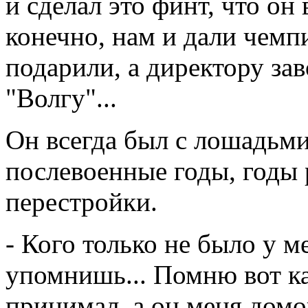
и сделал это финт, что он 
конечно, нам и дали чем
подарили, а директору з
"Волгу"...
Он всегда был с лошадьми
послевоенные годы, годы р
перестройки.
- Кого только не было у м
упомнишь... Помню вот к
принимал, а он меня домо