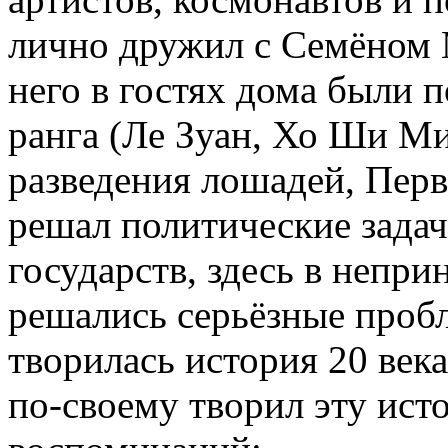
лично дружил с Семёном
него в гостях дома были 
ранга (Ле Зуан, Хо Ши Ми
разведения лошадей, Пер
решал политические задач
государств, здесь в непр
решались серьёзные проб
творилась история 20 век
по-своему творил эту исто