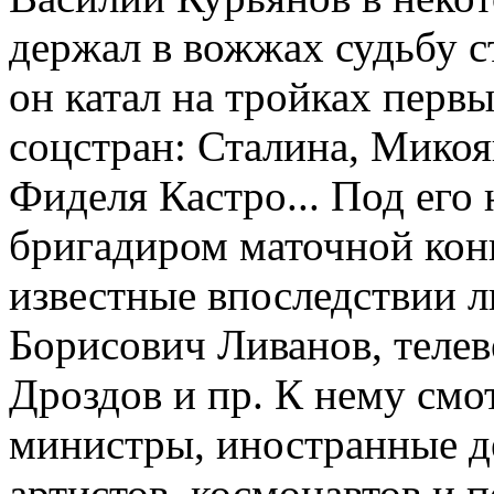
держал в вожжах судьбу с
он катал на тройках первы
соцстран: Сталина, Микоя
Фиделя Кастро... Под его 
бригадиром маточной кон
известные впоследствии л
Борисович Ливанов, теле
Дроздов и пр. К нему смо
министры, иностранные д
артистов, космонавтов и 