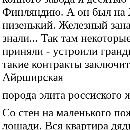
Финляндию. А он был на 
низенький. Железный зан
знали... Так там некоторы
приняли - устроили гран
такие контракты заключит
Айрширская
порода элита россиского 
Со стен на маленького по
лошади. Вся квартира дяд