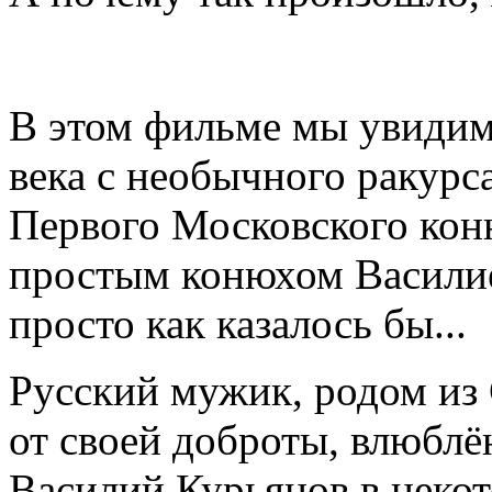
В этом фильме мы увидим
века с необычного ракурс
Первого Московского конн
простым конюхом Василие
просто как казалось бы...
Русский мужик, родом из
от своей доброты, влюблё
Василий Курьянов в неко