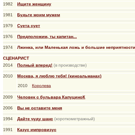
1982
Ищите женщину
1981
Будьте моим мужем
1979
Суета сует
1976
Предположим, ты капитан...
1974
Лжинка, или Маленькая ложь и большие неприятност
СЦЕНАРИСТ
2014
Полный вперед!
(в производстве)
2010
Москва, я люблю тебя! (киноальманах)
2010
Королева
2009
Человек с бульвара КапуциноК
2006
Вы не оставите меня
1994
Дайте чуду шанс
(короткометражный)
1991
Казус импровизус