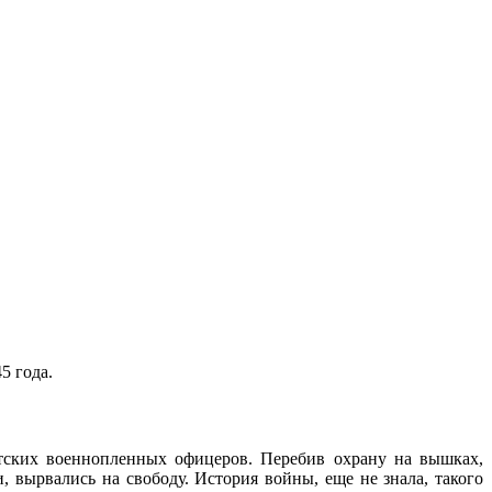
5 года.
етских военнопленных офицеров. Перебив охрану на вышках,
 вырвались на свободу. История войны, еще не знала, такого