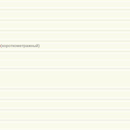
и
(короткометражный)