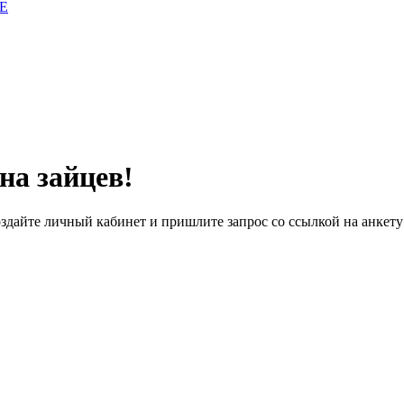
E
на зайцев!
дайте личный кабинет и пришлите запрос cо ссылкой на анкету 