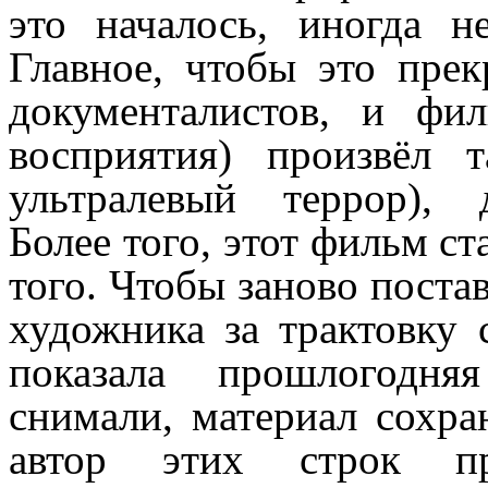
это началось, иногда н
Главное, чтобы это пре
документалистов, и фи
восприятия) произвёл 
ультралевый террор), д
Более того, этот фильм с
того. Чтобы заново поста
художника за трактовку 
показала прошлогодняя
снимали, материал сохр
автор этих строк пр