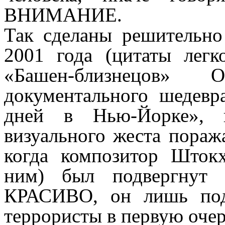
ВНИМАНИЕ.
Так сделаны решительно
2001 года (цитаты лег
«Башен-близнецов
документального шедевр
дней в Нью-Йорке», к
визуального жеста пораж
когда композитор Шток
ним) был подвергнут о
КРАСИВО, он лишь подт
террористы в первую очер