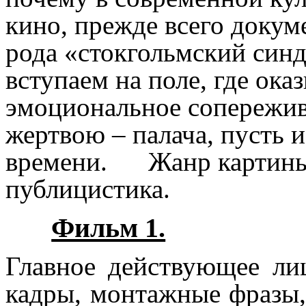
кино, прежде всего докум
рода «стокгольмский син
вступаем на поле, где ок
эмоциональное сопережив
жертвою – палача, пусть 
времени. Жанр картины 
публицистика.
Фильм 1.
Главное действующее ли
кадры, монтажные фразы,