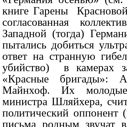
книге Гарены Красновой
согласованная коллект
Западной (тогда) Герман
пытались добиться ультр
ответ на странную гибел
убийство) в камерах з
«Красные бригады»: А
Майнхоф. Их молодые
министра Шляйхера, счит
политический оппонент (
письма родным звучат в