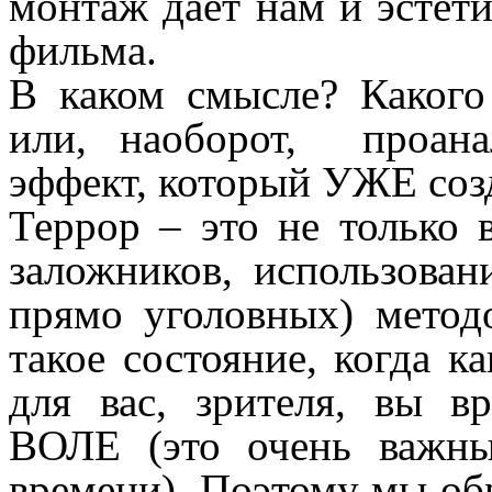
монтаж даёт нам и эстет
фильма.
В каком смысле? Какого
или, наоборот, проана
эффект, который УЖЕ созд
Террор – это не только 
заложников, использован
прямо уголовных) метод
такое состояние, когда к
для вас, зрителя, вы
ВОЛЕ (это очень важны
времени). Поэтому мы об