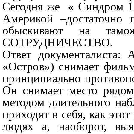
Сегодня же « Синдром 11
Америкой –достаточно п
обыскивают на та
СОТРУДНИЧЕСТВО.
Ответ документалиста: 
«Остров») снимает филь
принципиально противоп
Он снимает место рядом
методом длительного наб
приходят в себя, как это
людях а, наоборот, вы