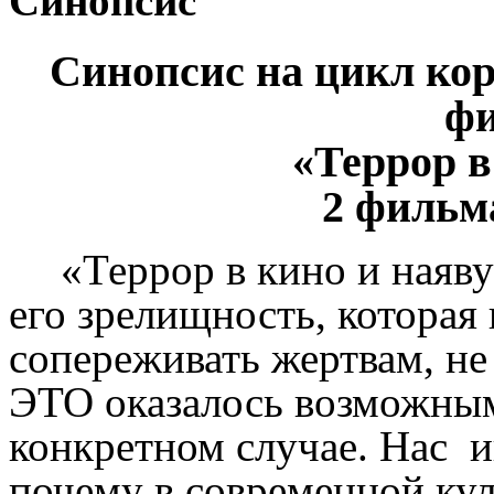
Синопсис
Синопсис на цикл ко
фи
«Террор в
2 фильм
«Террор в кино и наяву
его зрелищность, которая
сопереживать жертвам, не 
ЭТО оказалось возможным
конкретном случае. Нас и
почему в современной кул