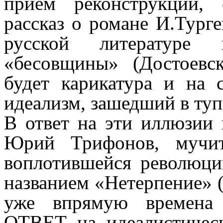
приём реконструкции, 
рассказ о романе И.Турге
русской литературе 
«бесовщины» (Достоевс
будет карикатура и на 
идеализм, зашедший в ту
В ответ на эти иллюзии 
Юрий Трифонов, мучит
воплотившейся революц
названием «Нетерпение» (
уже впрямую времен
ОТВЕТ на идеалистическ