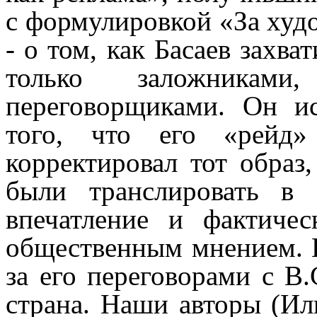
с формулировкой «За худ
- о том, как Басаев захва
только заложника
переговорщиками. Он ис
того, что его «рейд»
корректировал тот обра
были транслировать в 
впечатление и фактиче
общественным мнением. К
за его переговорами с В
страна. Наши авторы (Ил