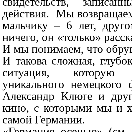
свидетельств, записа
действия. Мы возвращаем
мальчику – 6 лет, друг
ничего, он «только» расск
И мы понимаем, что обру
И такова сложная, глубо
ситуация, которую 
уникального немецкого 
Александр Клюге и друг
кино, с которыми мы и х
самой Германии.
«Германия осенью» (см.