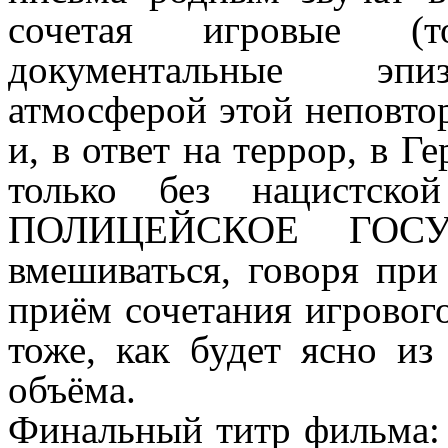
сочетая игровые (т
документальные эпиз
атмосферой этой неповтор
и, в ответ на террор, в Г
только без нацистско
ПОЛИЦЕЙСКОЕ ГОСУ
вмешиваться, говоря при 
приём сочетания игровог
тоже, как будет ясно из
объёма.
Финальный титр фильма: 