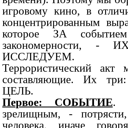
игровому кино, в отлич
концентрированным выра
которое ЗА событием
закономерности, 
ИССЛЕДУЕМ.
Террористический акт
составляющие. Их тр
ЦЕЛЬ.
Первое: СОБЫТИЕ
. 
зрелищным, - потрясти
человека, иначе го