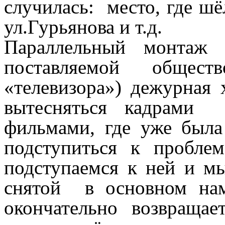
случилась: место, где ш
ул.Гурьянова и т.д.
Параллельный монтаж 
поставляемой общес
«телевизора») дежурная 
вытесняться кадрами 
фильмами, где уже была
подступиться к пробле
подступаемся к ней и м
снятой в основном на
окончательно возвраща