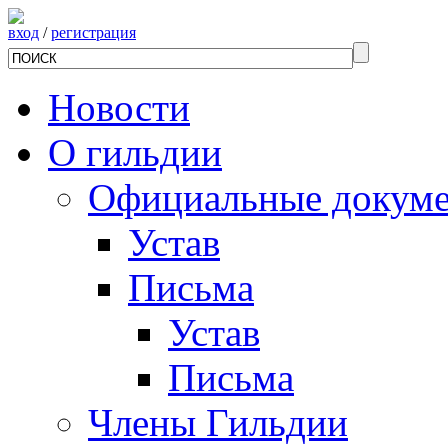
вход
/
регистрация
Новости
О гильдии
Официальные докум
Устав
Письма
Устав
Письма
Члены Гильдии