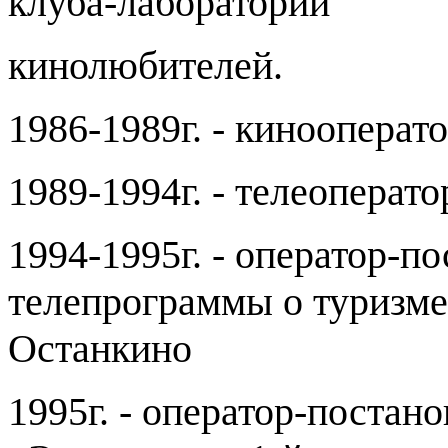
клуба-лаборатории
кинолюбителей.
1986-1989г. - кинооперат
1989-1994г. - телеоперат
1994-1995г. - оператор-
телепрограммы о туризме 
Останкино
1995г. - оператор-поста