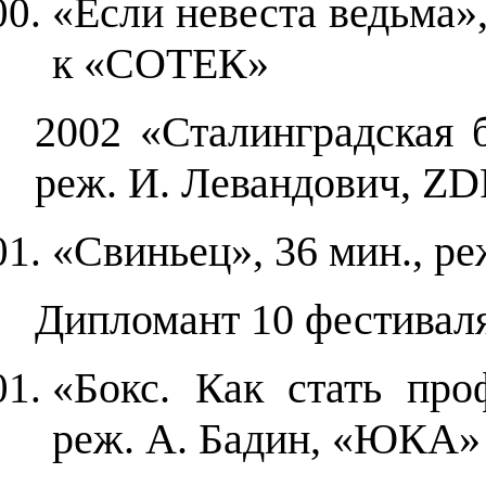
«Если невеста ведьма»,
к «СОТЕК»
2002 «Сталинградская б
реж. И. Левандович,
ZD
«Свиньец», 36 мин., ре
Дипломант 10 фестиваля
«Бокс. Как стать про
реж. А. Бадин, «ЮКА»