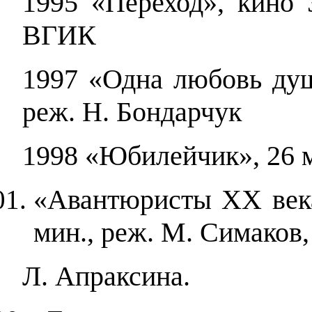
1995 «Переход», кино 
ВГИК
1997 «Одна любовь душ
реж. Н. Бондарчук
1998 «Юбилейчик», 26 м
«Авантюристы ХХ века»
мин., реж. М. Симаков,
Л. Апраксина.