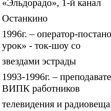
«Эльдорадо», 1-й канал
Останкино
1996г. – оператор-поста
урок» - ток-шоу со
звездами эстрады
1993-1996г. – преподават
ВИПК работников
телевидения и радиовеща