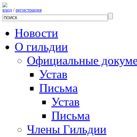
вход
/
регистрация
Новости
О гильдии
Официальные докум
Устав
Письма
Устав
Письма
Члены Гильдии