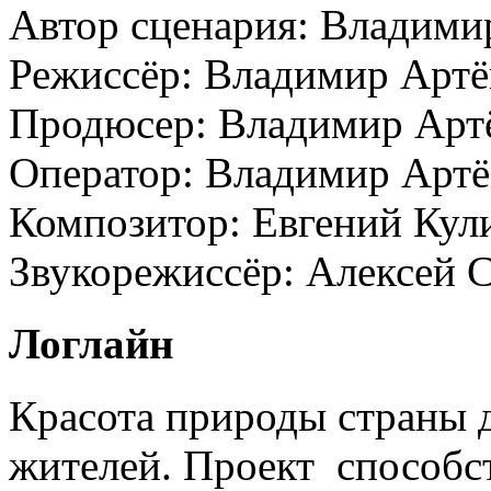
Автор сценария:
Владими
Режиссёр:
Владимир Арт
Продюсер:
Владимир Арт
Оператор:
Владимир Артё
Композитор:
Евгений Кул
Звукорежиссёр:
Алексей 
Логлайн
Красота природы страны д
жителей. Проект способс