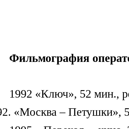
Фильмография операт
1992 «Ключ», 52 мин., р
«Москва – Петушки», 52