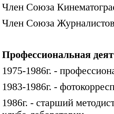
Член Союза Кинематогра
Член Союза Журналисто
Профессиональная деят
1975-1986г. - профессио
1983-1986г. - фотокоррес
1986г. - старший методис