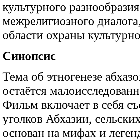
культурного разнообразия
межрелигиозного диалога,
области охраны культурн
Синопсис
Тема об этногенезе абхаз
остаётся малоисследованн
Фильм включает в себя с
уголков Абхазии, сельски
основан на мифах и леген