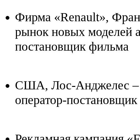
Фирма «
Renault
», Фран
рынок новых моделей а
постановщик фильма
США, Лос-Анджелес – 
оператор-постановщик
Рекламная кампания «
F