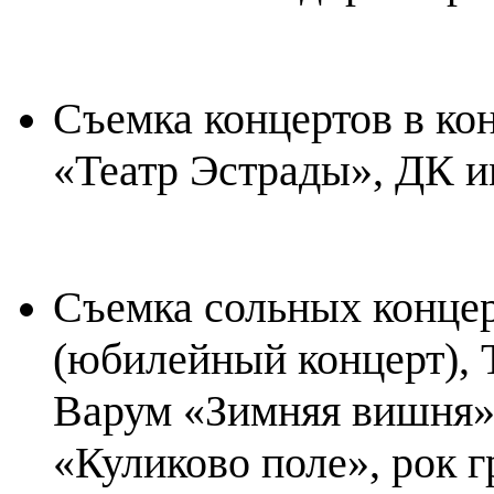
Съемка концертов в ко
«Театр Эстрады», ДК и
Съемка сольных конце
(юбилейный концерт),
Варум «Зимняя вишня»,
«Куликово поле», рок 