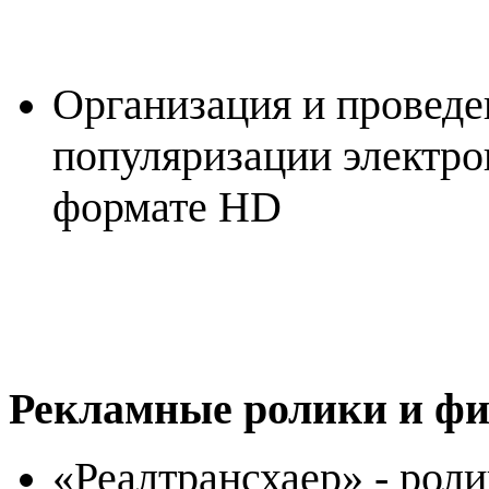
Организация и проведе
популяризации электро
формате
HD
Рекламные ролики и ф
«Реалтрансхаер» - роли