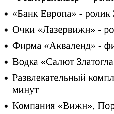
«Банк Европа» - ролик 
Очки «Лазервижн» - ро
Фирма «Акваленд» - ф
Водка «Салют Златогла
Развлекательный компл
минут
Компания «Вижн», Порт