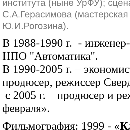
института (ныне УрФУ);
сцен
С.А.Герасимова (мастерская
Ю.И.Рогозина).
В 1988-1990 г. - инженер
НПО "Автоматика".
В 1990-2005 г. – экономис
продюсер, режиссер Свер
с 2005 г. – продюсер и р
февраля».
Фильмография: 1999 - «
К