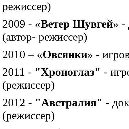
режиссер)
2009 - «
Ветер Шувгей
» 
(автор- режиссер)
2010 – «
Овсянки
» - игро
2011 -
"Хроноглаз"
- игр
(режиссер)
2012 -
"Австралия"
- до
(режиссер)