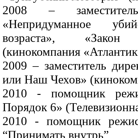
2008 – заместитель
«Непридуманное уби
возраста», «Закон
(кинокомпания «Атлантик
2009 – заместитель дире
или Наш Чехов» (киноко
2010 - помощник режи
Порядок 6» (Телевизионн
2010 - помощник режис
“Принимать внутрь”