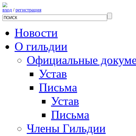
вход
/
регистрация
Новости
О гильдии
Официальные докум
Устав
Письма
Устав
Письма
Члены Гильдии