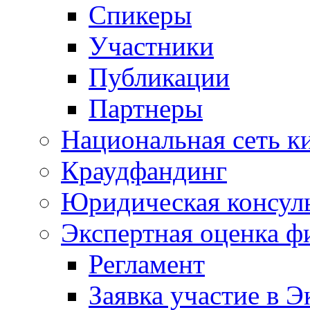
Спикеры
Участники
Публикации
Партнеры
Национальная сеть к
Краудфандинг
Юридическая консул
Экспертная оценка ф
Регламент
Заявка участие в Э