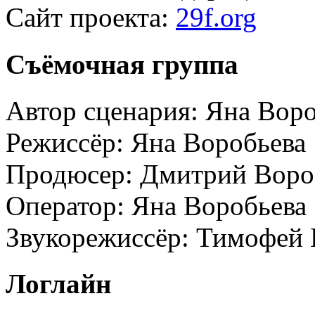
Сайт проекта:
29f.org
Съёмочная группа
Автор сценария:
Яна Воро
Режиссёр:
Яна Воробьева
Продюсер:
Дмитрий Вороб
Оператор:
Яна Воробьева
Звукорежиссёр:
Тимофей 
Логлайн