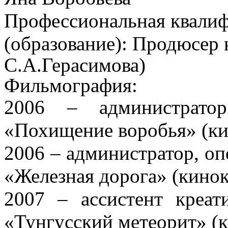
Профессиональная квали
(образование):
Продюсер 
С.А.Герасимова)
Фильмография:
2006 – администратор
«Похищение воробья» (ки
2006 – администратор, оп
«Железная дорога» (кино
2007 – ассистент креат
«Тунгусский метеорит» (к