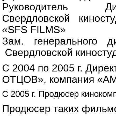
Руководитель Ди
Свердловской кинос
«
SFS
FILMS
»
Зам. генерального д
Свердловской киносту
С 2004 по
2005 г
. Дире
ОТЦОВ», компания «АМ
С
2005 г
. Продюсер киноком
Продюсер таких фильм