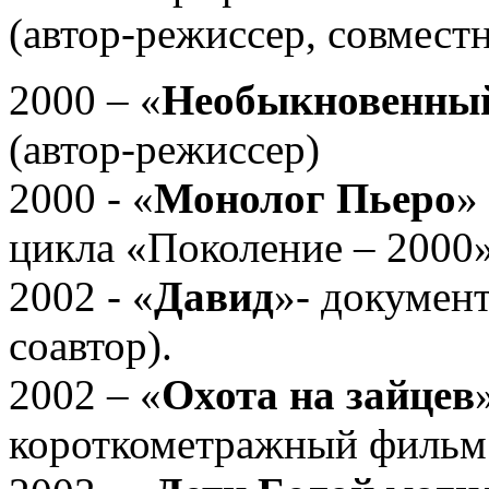
(автор-режиссер, совмест
2000 – «
Необыкновенный
(автор-режиссер)
2000 - «
Монолог Пьеро
»
цикла «Поколение – 2000»
2002 - «
Давид
»- докумен
соавтор).
2002 – «
Охота на зайцев
короткометражный филь