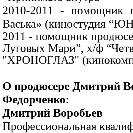
2010-2011 - помощник 
Васька» (киностудия “Ю
2011 - помощник продюс
Луговых Мари”, х/ф “Четв
"ХРОНОГЛАЗ" (кинокомпа
О продюсере Дмитрий Во
Федорченко
:
Дмитрий Воробьев
Профессиональная квалиф