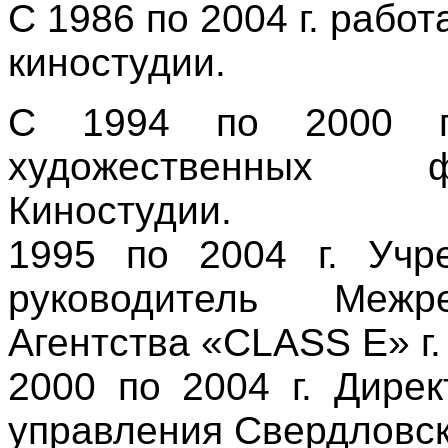
С 1986 по
2004 г
. работ
киностудии.
С 1994 по
2000 г
художественных 
Киностудии.
1995 по
2004 г
. Учр
руководитель Межре
Агентства «
CLASS
E
» г
2000 по
2004 г
. Дирек
управления Свердловск