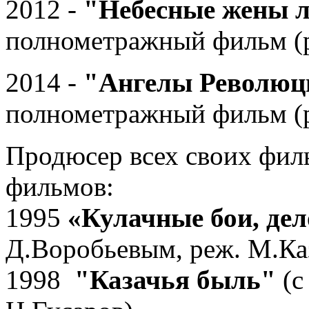
2012 -
"Небесные жены 
полнометражный фильм (
2014 -
"Ангелы Революц
полнометражный фильм (
Продюсер всех своих фил
фильмов:
1995
«Кулачные бои, де
Д.Воробьевым, реж. М.Ка
1998
"Казачья быль"
(с