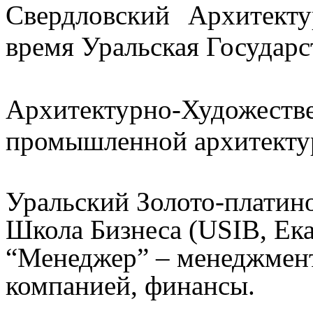
Свердловский Архитект
время Уральская Государс
Архитектурно-Художест
промышленной архитектур
Уральский Золото-платин
Школа Бизнеса (USIВ, Ек
“Менеджер” – менеджмент
компанией, финансы.