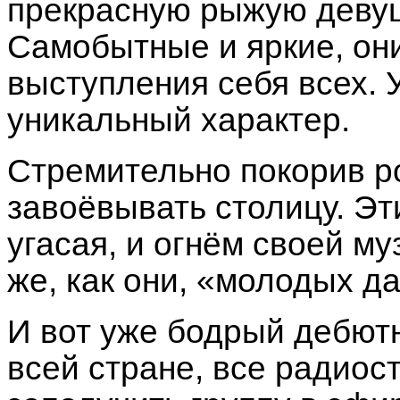
прекрасную рыжую девушк
Самобытные и яркие, он
выступления себя всех. 
уникальный характер.
Стремительно покорив р
завоёвывать столицу. Эт
угасая, и огнём своей м
же, как они, «молодых да
И вот уже бодрый дебют
всей стране, все радиос