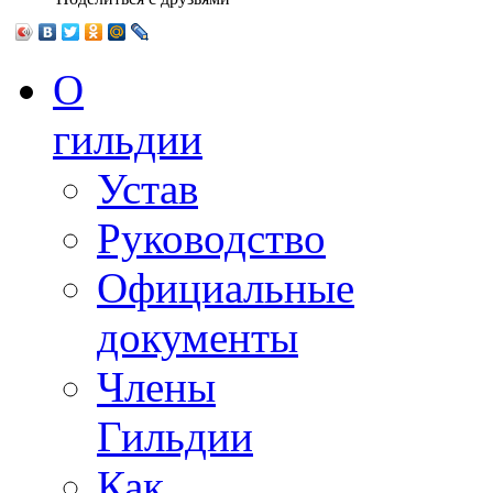
О
гильдии
Устав
Руководство
Официальные
документы
Члены
Гильдии
Как