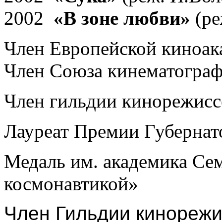
2002
«В зоне любви»
(ре
Член Европейской киноа
Член Союза кинематограф
Член гильдии кинорежисс
Лауреат Премии Губернат
Медаль им. академика Сем
космонавтикой»
Член Гильдии кинорежи