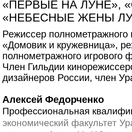
«ПЕРВЫЕ НА ЛУНЕ», 
«НЕБЕСНЫЕ ЖЕНЫ ЛУ
Режиссер полнометражного 
«Домовик и кружевница», р
полнометражного игрового 
Член Гильдии кинорежиссер
дизайнеров России, член У
Алексей Федорченко
Профессиональная квалифик
экономический факультет Ур