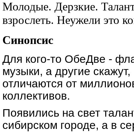
Молодые. Дерзкие. Тала
взрослеть. Неужели это к
Синопсис
Для кого-то ОбеДве - фл
музыки, а другие скажут,
отличаются от миллионо
коллективов.
Появились на свет тала
сибирском городе, а в с