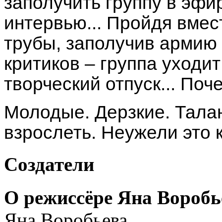
заполучить группу в эфир
интервью... Пройдя вмес
трубы, заполучив армию
критиков – группа уходи
творческий отпуск... Поч
Молодые. Дерзкие. Тал
взрослеть. Неужели это 
Создатели
О режиссёре Яна Воробь
Яна Воробьева