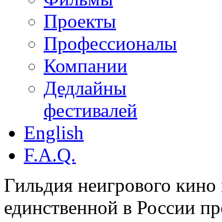
Проекты
Профессионалы
Компании
Дедлайны
фестивалей
English
F.A.Q.
Гильдия неигрового кино 
единственной в России п