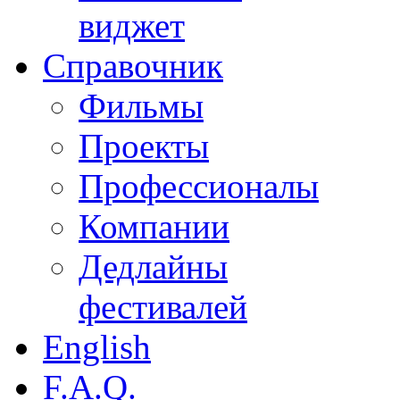
виджет
Справочник
Фильмы
Проекты
Профессионалы
Компании
Дедлайны
фестивалей
English
F.A.Q.