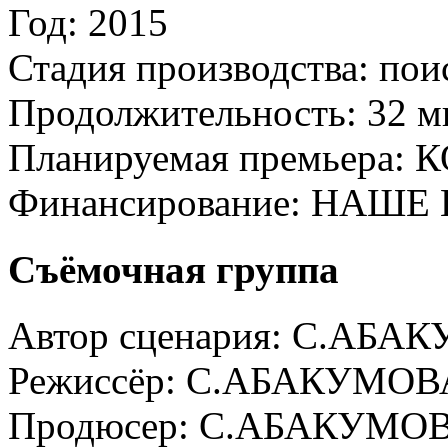
Год:
2015
Стадия производства:
пои
Продолжительность:
32 м
Планируемая премьера:
К
Финансирование:
НАШЕ 
Съёмочная группа
Автор сценария:
С.АБАК
Режиссёр:
С.АБАКУМОВ
Продюсер:
С.АБАКУМО