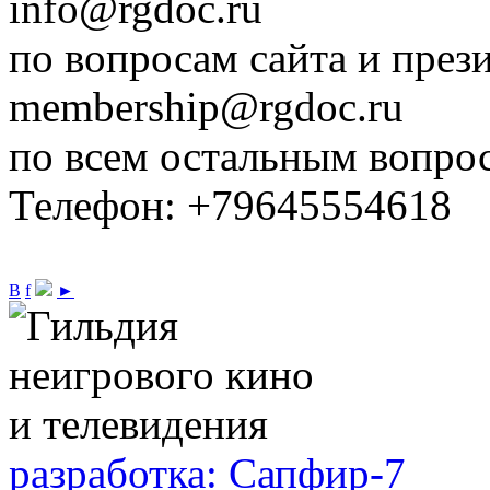
info@rgdoc.ru
по вопросам сайта и през
membership@rgdoc.ru
по всем остальным вопро
Телефон: +79645554618
В
f
►
разработка: Сапфир-7