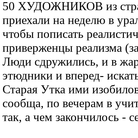
50 ХУДОЖНИКОВ из стран
приехали на неделю в урал
чтобы пописать реалистич
приверженцы реализма (за
Люди сдружились, и в жар 
этюдники и вперед- искать
Старая Утка ими изобилов
сообща, по вечерам в учит
так, а чем закончилось - с