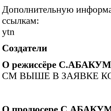
Дополнительную информа
ссылкам:
ytn
Создатели
О режиссёре С.АБАКУ
СМ ВЫШЕ В ЗАЯВКЕ 
О продюсере С.АБАКУ