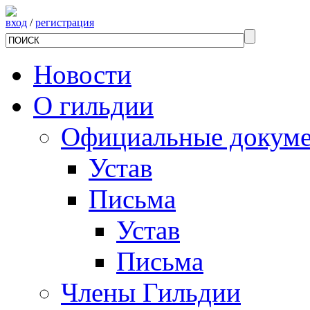
вход
/
регистрация
Новости
О гильдии
Официальные докум
Устав
Письма
Устав
Письма
Члены Гильдии