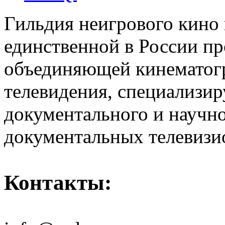
Гильдия неигрового кино 
единственной в России п
объединяющей кинематогр
телевидения, специализи
документального и научн
документальных телевизи
Контакты: