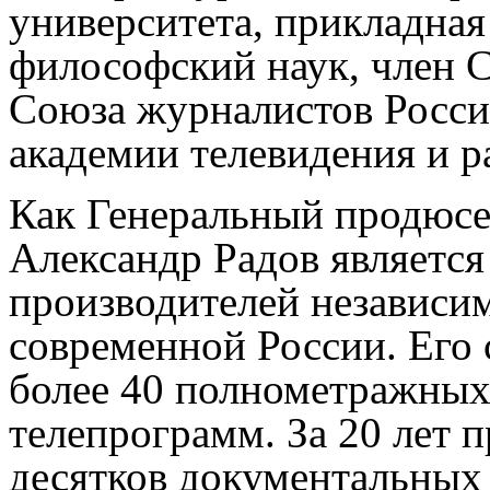
университета, прикладная
философский наук, член С
Союза журналистов Росс
академии телевидения и 
Как Генеральный продюс
Александр Радов являетс
производителей независи
современной России. Его 
более 40 полнометражных
телепрограмм. За 20 лет 
десятков документальных 