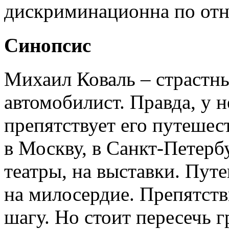
дискриминационна по от
Синопсис
Михаил Коваль – страстн
автомобилист. Правда, у не
препятствует его путеше
в Москву, в Санкт-Петербу
театры, на выставки. Пут
на милосердие. Препятст
шагу. Но стоит пересечь 