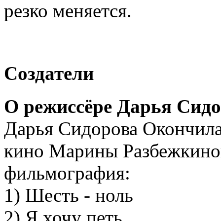
резко меняется.
Создатели
О режиссёре Дарья Сид
Дарья Сидорова Окончил
кино Марины Разбежкино
фильмография:
1) Шесть - ноль
2) Я хочу петь