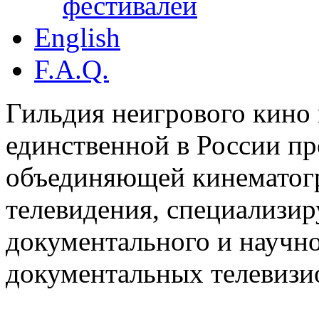
фестивалей
English
F.A.Q.
Гильдия неигрового кино 
единственной в России п
объединяющей кинематогр
телевидения, специализи
документального и научн
документальных телевизи