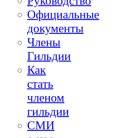
Руководство
Официальные
документы
Члены
Гильдии
Как
стать
членом
гильдии
СМИ