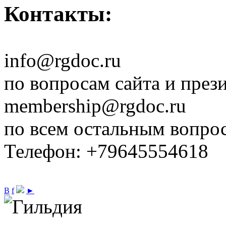
Контакты:
info@rgdoc.ru
по вопросам сайта и през
membership@rgdoc.ru
по всем остальным вопро
Телефон: +79645554618
В
f
►