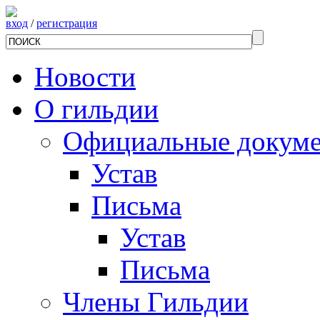
вход
/
регистрация
Новости
О гильдии
Официальные докум
Устав
Письма
Устав
Письма
Члены Гильдии