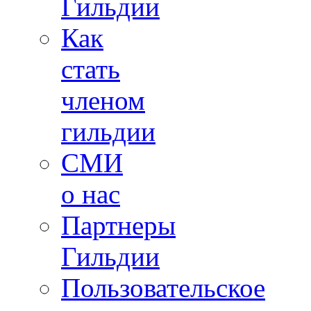
Гильдии
Как
стать
членом
гильдии
СМИ
о нас
Партнеры
Гильдии
Пользовательское