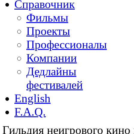
Справочник
Фильмы
Проекты
Профессионалы
Компании
Дедлайны
фестивалей
English
F.A.Q.
Гильдия неигрового кино 