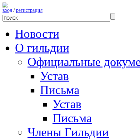
вход
/
регистрация
Новости
О гильдии
Официальные докум
Устав
Письма
Устав
Письма
Члены Гильдии