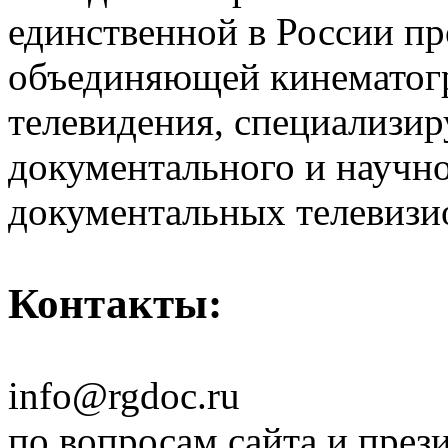
единственной в России п
объединяющей кинематогр
телевидения, специализи
документального и научн
документальных телевизи
Контакты:
info@rgdoc.ru
по вопросам сайта и през