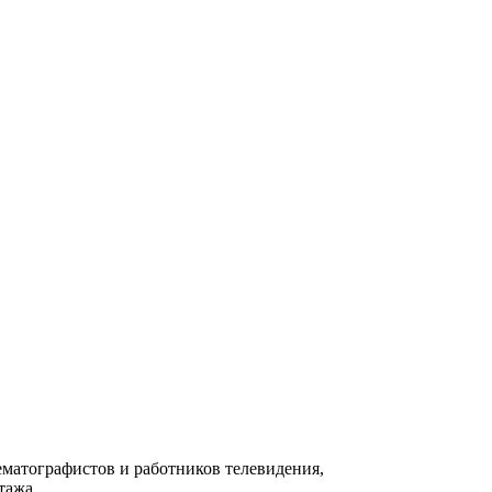
матографистов и работников телевидения,
тажа.