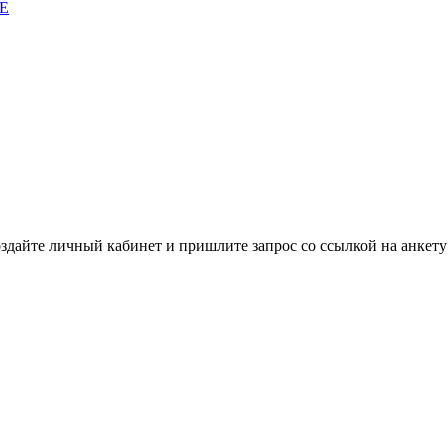
E
дайте личный кабинет и пришлите запрос cо ссылкой на анкету 