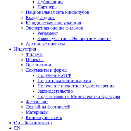
Публикации
Партнеры
Национальная сеть киноклубов
Краудфандинг
Юридическая консультация
Экспертная оценка фильмов
Регламент
Заявка участие в Экспертном совете
Архивные проекты
Индустрия
Фильмы
Проекты
Организации
Документы и формы
Получение УНФ
Подготовка копии в архив
Получение прокатного удостоверения
Законодательство
Подача заявки в Министерство Культуры
Фестивали
Дедлайны фестивалей
Материалы
Киноклубная сеть
Онлайн-кинотеатр
EN