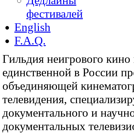
Дедлайны
фестивалей
English
F.A.Q.
Гильдия неигрового кино 
единственной в России п
объединяющей кинематогр
телевидения, специализи
документального и научн
документальных телевизи