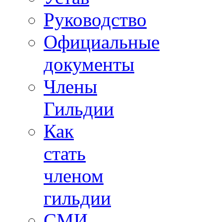
Руководство
Официальные
документы
Члены
Гильдии
Как
стать
членом
гильдии
СМИ