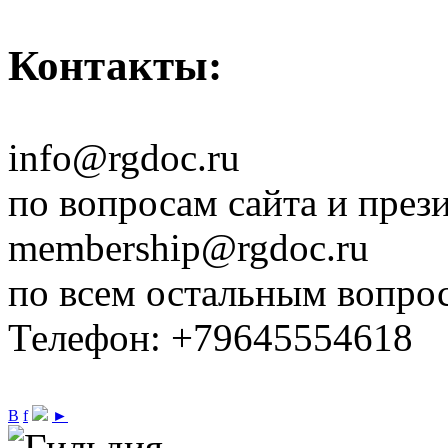
Контакты:
info@rgdoc.ru
по вопросам сайта и през
membership@rgdoc.ru
по всем остальным вопро
Телефон: +79645554618
В
f
►