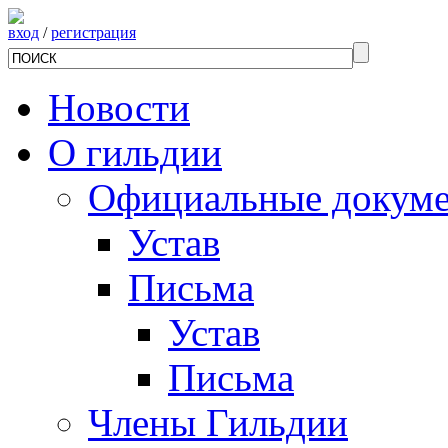
вход
/
регистрация
Новости
О гильдии
Официальные докум
Устав
Письма
Устав
Письма
Члены Гильдии