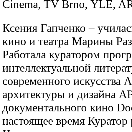
Cinema, TV Brno, YLE, A
Ксения Гапченко – у
чилас
кино и театра Марины Ра
Работала куратором прог
интеллектуальной литерат
современного искусства
архитектуры и дизайна 
документального кино Doc
настоящее время Куратор 