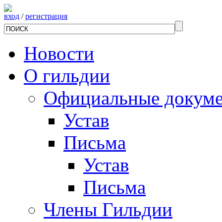
вход
/
регистрация
Новости
О гильдии
Официальные докум
Устав
Письма
Устав
Письма
Члены Гильдии