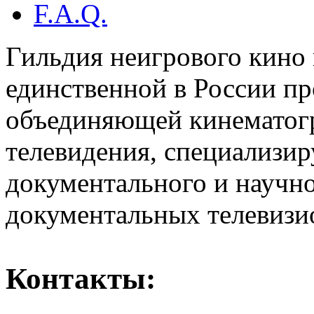
F.A.Q.
Гильдия неигрового кино 
единственной в России п
объединяющей кинематогр
телевидения, специализи
документального и научн
документальных телевизи
Контакты: