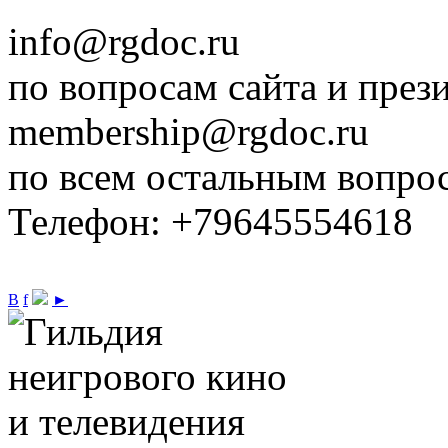
info@rgdoc.ru
по вопросам сайта и през
membership@rgdoc.ru
по всем остальным вопро
Телефон: +79645554618
В
f
►