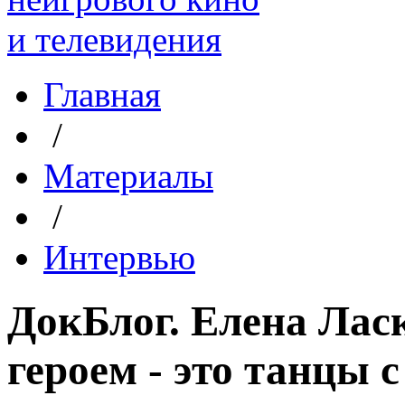
Главная
/
Материалы
/
Интервью
ДокБлог. Елена Лас
героем - это танцы 