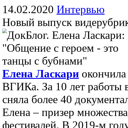
14.02.2020
Интервью
Новый выпуск видерубри
Елена Ласкари
окончила 
ВГИКа. За 10 лет работы 
сняла более 40 документа
Елена – призер множеств
фестивалей. В 2019-м год