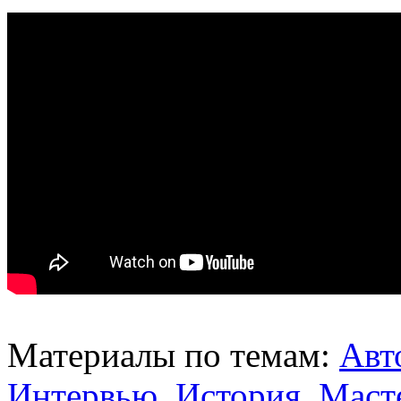
Материалы по темам:
Авт
Интервью
,
История
,
Маст