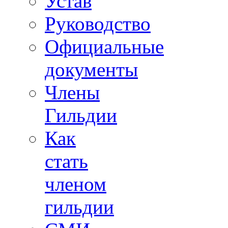
Устав
Руководство
Официальные
документы
Члены
Гильдии
Как
стать
членом
гильдии