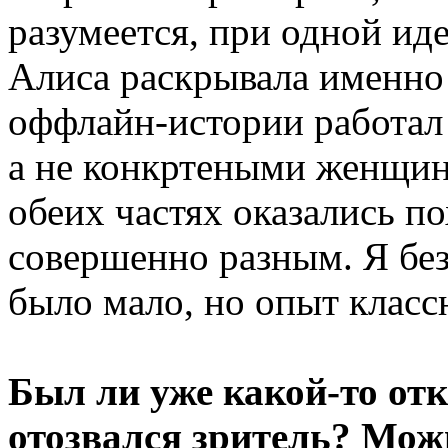
разумеется, при одной ид
Алиса раскрывала именно 
оффлайн-истории работал
а не конкртеными женщин
обеих частях оказались п
совершенно разным. Я без
было мало, но опыт клас
Был ли уже какой-то от
отозвался зритель? Можн