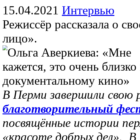
15.04.2021
Интервью
Режиссёр рассказала о св
лицо».
В Перми завершили свою
благотворительный фес
посвящённые истории пер
«красоте добрых дел». В