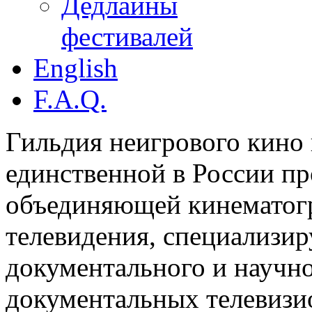
Дедлайны
фестивалей
English
F.A.Q.
Гильдия неигрового кино 
единственной в России п
объединяющей кинематогр
телевидения, специализи
документального и научн
документальных телевизи