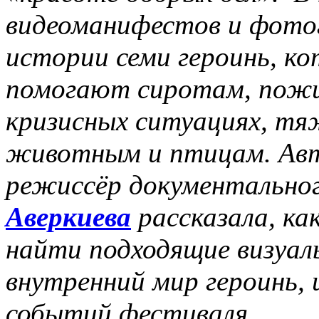
видеоманифестов и фото
истории семи героинь, к
помогают сиротам, пожи
кризисных ситуациях, тя
животным и птицам. Авт
режиссёр документально
Аверкиева
рассказала, как
найти подходящие визуал
внутренний мир героинь, 
событий фестиваля.