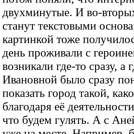
двухминутые. И во-вторых
станут текстовыми основа
картинкой тоже получилос
день проживали с героиней
возникали где-то сразу, а 
Ивановной было сразу пон
показать город такой, как
благодаря её деятельност
что будем гулять. А с Ан
уже на месте. Например, 