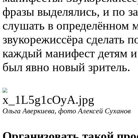
фразы выделялись, и по з
слушать в определённом м
звукорежиссёра сделать п
каждый манифест детям и 
был явно новый зритель.
Ольга Аверкиева, фото Алексей Суханов
Организовать такой про