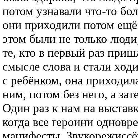
потом узнавали что-то бо
они приходили потом ещё
этом были не только люди
те, кто в первый раз при
смысле слова и стали ход
с ребёнком, она приходил
ним, потом без него, а за
Один раз к нам на выставк
когда все героини одновр
манифесты. Звукорежиссёр