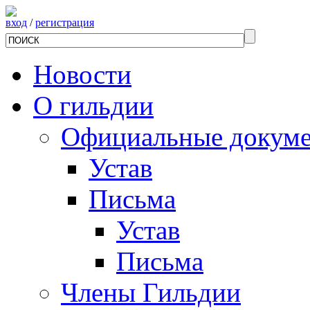
вход
/
регистрация
Новости
О гильдии
Официальные докум
Устав
Письма
Устав
Письма
Члены Гильдии