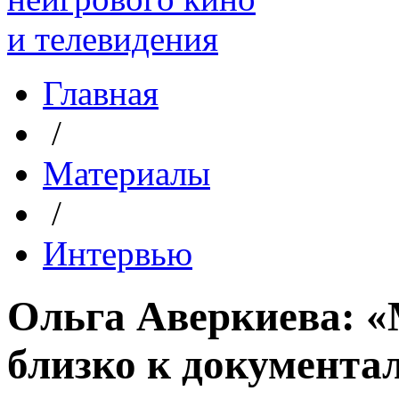
Главная
/
Материалы
/
Интервью
Ольга Аверкиева: «
близко к документа