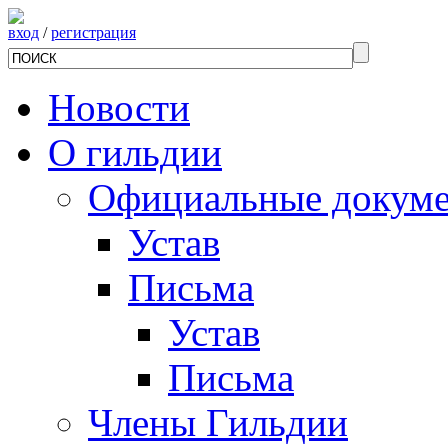
вход
/
регистрация
Новости
О гильдии
Официальные докум
Устав
Письма
Устав
Письма
Члены Гильдии