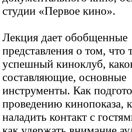
студии «Первое кино». 
Лекция дает обобщенные 
представления о том, что т
успешный киноклуб, како
составляющие, основные 
инструменты. Как подготов
проведению кинопоказа, к
наладить контакт с гостями
как удержать внимание ау