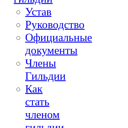
Устав
Руководство
Официальные
документы
Члены
Гильдии
Как
стать
членом
гильдии