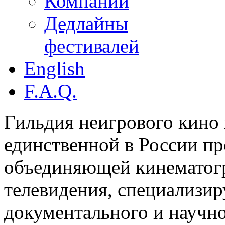
Компании
Дедлайны
фестивалей
English
F.A.Q.
Гильдия неигрового кино 
единственной в России п
объединяющей кинематогр
телевидения, специализи
документального и научн