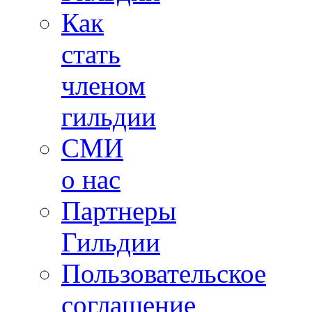
Как
стать
членом
гильдии
СМИ
о нас
Партнеры
Гильдии
Пользовательское
соглашение