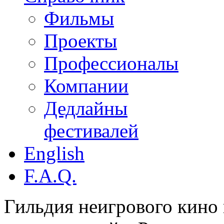
Фильмы
Проекты
Профессионалы
Компании
Дедлайны
фестивалей
English
F.A.Q.
Гильдия неигрового кино 