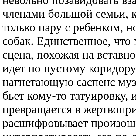
членами большой семьи, к
только пару с ребенком, н
собак. Единственное, что
сцена, похожая на вставн
идет по пустому коридору
нагнетающую саспенс муз
бьет кому-то татуировку, 
превращается в жертвопр
расшифровывает произоше