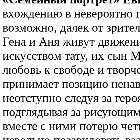
вхождению в невероятно 
возможно, далек от зрител
Гена и Аня живут движен
искусством тату, их сын
любовь к свободе и творче
принимает позицию ненав
неотступно следуя за геро
подглядывая за рисующим
вместе с ними потерю че
невольно позавидовать 