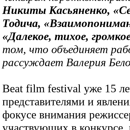
Никиты Касьяненко, «С
Тодича, «Взаимопониман
«Далекое, тихое, громко
том, что объединяет раб
рассуждает Валерия Бел
Beat film festival уже 15 
представителями и явлен
фокусе внимания режиссе
участвующих в конкурсе,