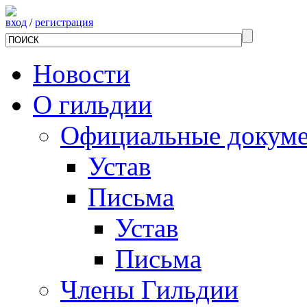
вход
/
регистрация
Новости
О гильдии
Официальные докум
Устав
Письма
Устав
Письма
Члены Гильдии