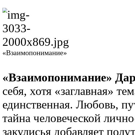
«Взаимопонимание»
«Взаимопонимание» Дар
себя, хотя «заглавная» тем
единственная. Любовь, пу
тайна человеческой лично
закулисья добавляет полут