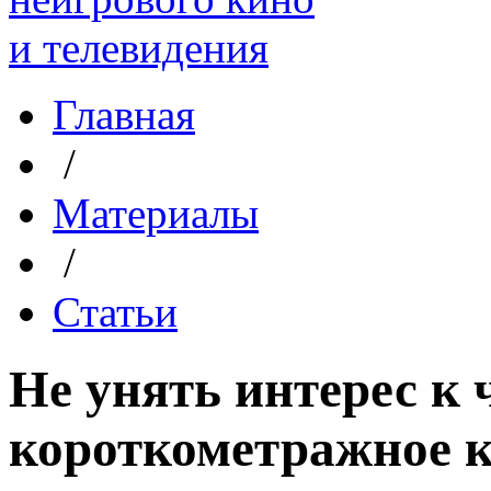
Главная
/
Материалы
/
Статьи
Не унять интерес к 
короткометражное кин