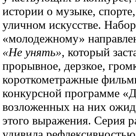
истории о музыке, спорте
уличном искусстве. Набор
«молодежному» направлен
«Не унять»
, который заст
прорывное, дерзкое, гром
короткометражные фильмы
конкурсной программе «Д
возложенных на них ожида
этого выражения. Серия 
удивила рефлексивностью