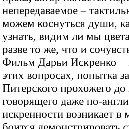
непередаваемое – тактил
можем коснуться души, ка
узнать, видим ли мы цвет
разве то же, что и сочувс
Фильм Дарьи Искренко – 
этих вопросах, попытка за
Питерского прохожего до
говорящего даже по-англ
искренности возникает в 
боится демонстрировать 