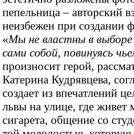
пепельница – авторский вз
неизбежен при создании ф
«
Мы не властны в выборе
сами собой, повинуясь чь
произносит герой, рассма
Катерина Кудрявцева, сог
создает из впечатлений ц
львы на улице, где живет 
сигарета, общение со сту
той молодостью, которую