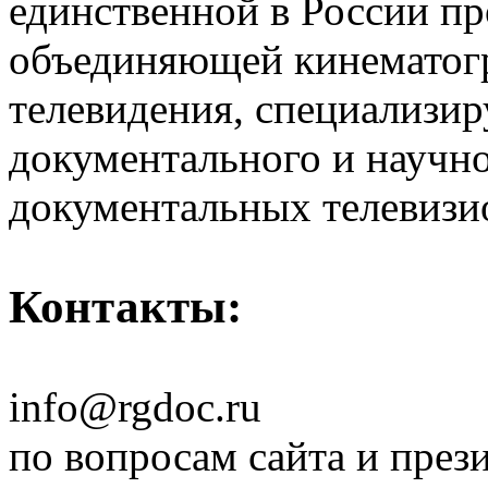
единственной в России п
объединяющей кинематогр
телевидения, специализи
документального и научн
документальных телевизи
Контакты:
info@rgdoc.ru
по вопросам сайта и през