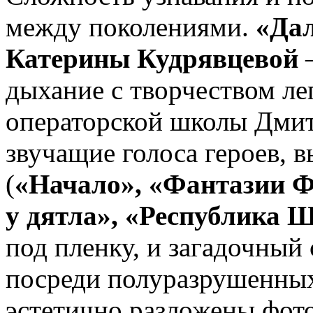
между поколениями.
«Дал
Катерины Кудрявцевой
–
дыхание с творчеством ле
операторской школы Дмит
звучащие голоса героев, 
(
«Начало», «Фантазии Ф
у дятла», «Республика
под пленку, и загадочный
посреди полуразрушенных
эстетично разложены фот