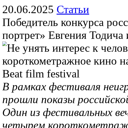
20.06.2025
Статьи
Победитель конкурса рос
портрет» Евгения Тодича 
В рамках фестиваля неиг
прошли показы российско
Один из фестивальных веч
четырем короткометра