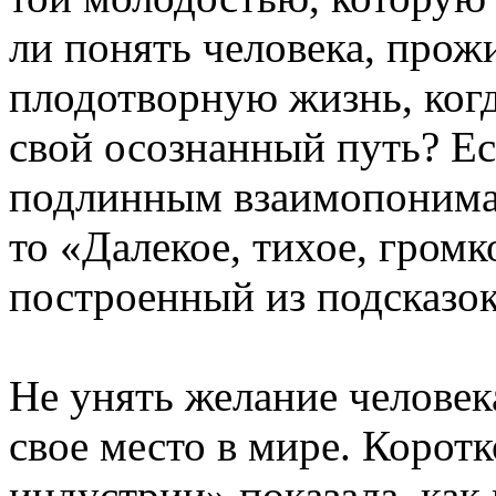
ли понять человека, про
плодотворную жизнь, когд
свой осознанный путь? Е
подлинным взаимопониман
то «Далекое, тихое, гром
построенный из подсказо
Не унять желание челове
свое место в мире. Коро
индустрии» показала, как