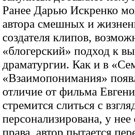
Ранее Дарью Искренко мож
автора смешных и жизненн
создателя клипов, возмож
«блогерский» подход к вы
драматургии. Как и в «Се
«Взаимопонимания» появля
отличие от фильма Евгени
стремится слиться с взгля
персонализирована, у нее 
права, автор пытается пер