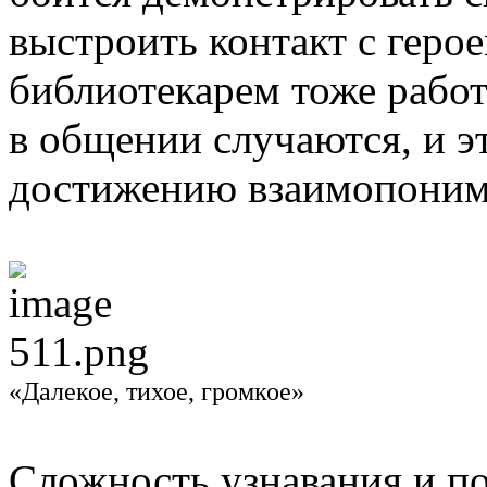
выстроить контакт с геро
библиотекарем тоже работ
в общении случаются, и эт
достижению взаимопони
«Далекое, тихое, громкое»
Сложность узнавания и по