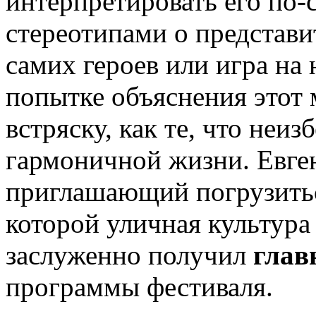
интерпретировать его по-с
стереотипами о представи
самих героев или игра на
попытке объяснения этот
встряску, как те, что неи
гармоничной жизни. Евге
приглашающий погрузитьс
которой уличная культура
заслуженно получил
глав
программы фестиваля.