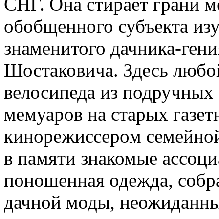
СНГ. Она стирает грани м
обобщенного субъекта изу
знаменитого дачника-гени
Шостаковича. Здесь любой
велосипеда из подручных 
мемуаров на старых газет
кинорежиссером семейной
в памяти знакомые ассоциа
поношенная одежда, собр
дачной моды, неожиданные