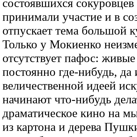
состоявшихся сокуровцев 
принимали участие и в со
отпускает тема большой к
Только у Мокиенко неизм
отсутствует пафос: живые
постоянно где-нибудь, да 
величественной идеей ис
начинают что-нибудь дел
драматическое кино на мы
из картона и дерева Пуш