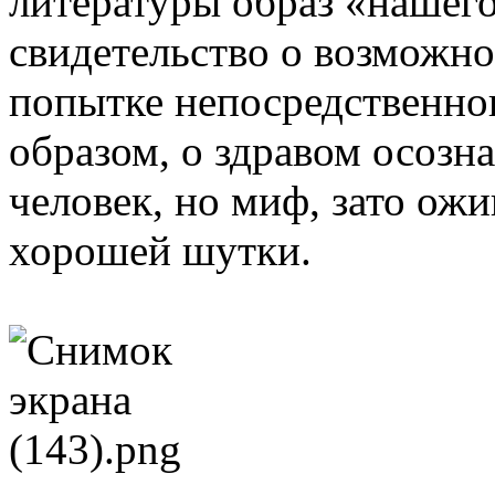
литературы образ «нашег
свидетельство о возможно
попытке непосредственно
образом, о здравом осозна
человек, но миф, зато о
хорошей шутки.