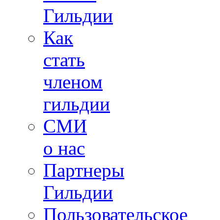
Гильдии
Как
стать
членом
гильдии
СМИ
о нас
Партнеры
Гильдии
Пользовательское