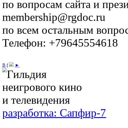
по вопросам сайта и през
membership@rgdoc.ru
по всем остальным вопро
Телефон: +79645554618
В
f
►
разработка: Сапфир-7