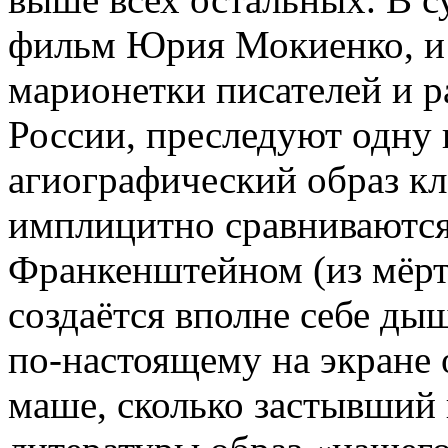
фильм Юрия Мокиенко, и 
марионетки писателей и р
России, преследуют одну 
агиографический образ кл
имплицитно сравниваютс
Франкенштейном (из мёрт
создаётся вполне себе дыш
по-настоящему на экране 
маше, сколько застывший 