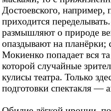
Достоевского, например, 
приходится переделывать.
размышляют о природе вещ
опаздывают на планёрки; 
Мокиенко попадает вся та 
которой случайные зрител
кулисы театра. Только зде
подготовки спектакля — а
Обилие лёгкой иронии, п