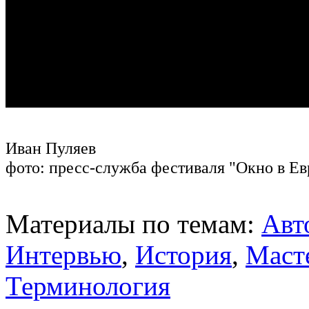
Иван Пуляев
фото: пресс-служба фестиваля "Окно в Ев
Материалы по темам:
Авт
Интервью
,
История
,
Маст
Терминология