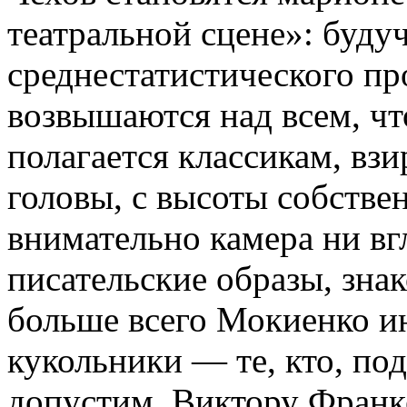
театральной сцене»: буду
среднестатистического пр
возвышаются над всем, что
полагается классикам, вз
головы, с высоты собствен
внимательно камера ни вг
писательские образы, знак
больше всего Мокиенко ин
кукольники — те, кто, по
допустим, Виктору Франк