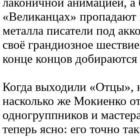
лаконичной анимацией, а 
«Великанцах» пропадают в
металла писатели под ак
своё грандиозное шествие
конце концов добираются 
Когда выходили «Отцы», н
насколько же Мокиенко от
одногруппников и масте
теперь ясно: его точно та