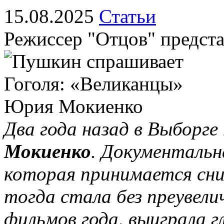
15.08.2025
Статьи
Режиссер "Отцов" предста
Два года назад в Выборге
Мокиенко
. Документальн
которая принимается сни
тогда стала без преувели
фильмов года, выиграла г