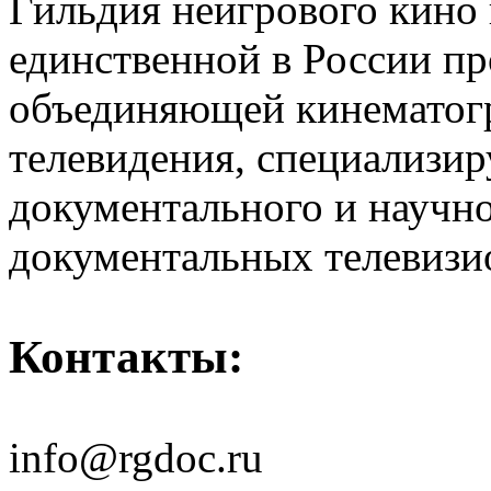
Гильдия неигрового кино 
единственной в России п
объединяющей кинематогр
телевидения, специализи
документального и научн
документальных телевизи
Контакты:
info@rgdoc.ru