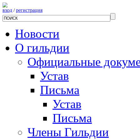
вход
/
регистрация
Новости
О гильдии
Официальные докум
Устав
Письма
Устав
Письма
Члены Гильдии