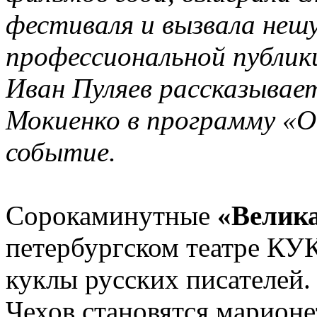
фестиваля и вызвала неш
профессиональной публи
Иван Пуляев рассказывае
Мокиенко в программу «О
событие.
Сорокаминутные
«Велик
петербургском театре КУ
куклы русских писателей.
Чехов становятся марионе