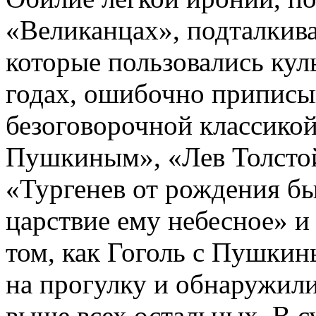
«Великанцах», подталкива
которые пользовались кул
годах, ошибочно приписы
безоговорочной классикой
Пушкиным», «Лев Толстой
«Тургенев от рождения бы
царствие ему небесное» и т
том, как Гоголь с Пушки
на прогулку и обнаружили,
выше всех остальных. В с