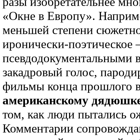
разы изобретательнее мно
«Окне в Европу». Наприм
меньшей степени сюжетно
иронически-поэтическое 
псевдодокументальными в
закадровый голос, парод
фильмы конца прошлого 
американскому дядюшке
том, как люди пытались о
Комментарии сопровожда