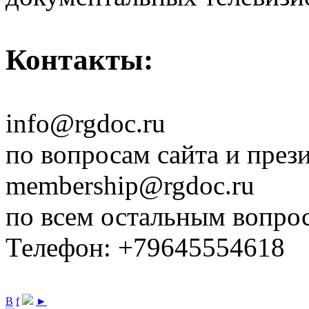
Контакты:
info@rgdoc.ru
по вопросам сайта и през
membership@rgdoc.ru
по всем остальным вопро
Телефон: +79645554618
В
f
►