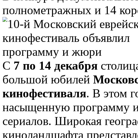
полнометражных и 14 кор
С
7 по 14 декабря
столиц
большой юбилей
Московс
кинофестиваля
. В этом 
насыщенную программу из
сериалов. Широкая геогр
киноландшафта представле