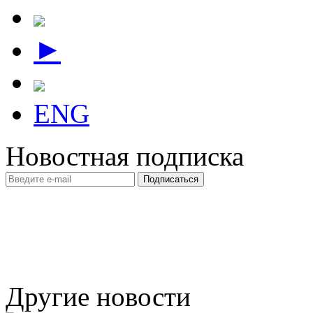
►
ENG
Новостная подписка
Другие новости