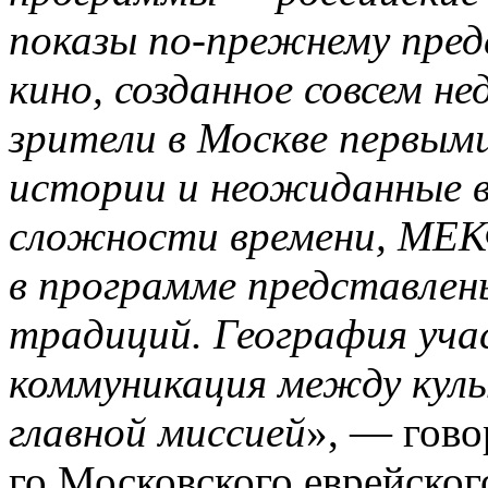
показы по-прежнему пре
кино, созданное совсем н
зрители в Москве первым
истории и неожиданные в
сложности времени, МЕ
в программе представлен
традиций. География уча
коммуникация между кул
главной миссией
», — гово
го Московского еврейско