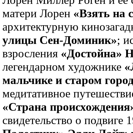
матери Лорен
«Взять на 
архитектурную кинозага
улицы Сен-Доминик»
; 
взросления
«Достойна» 
легендарном художнике
«
мальчике и старом гор
медитативное путешестви
«Страна происхождения»
свидетельство о подвиге 