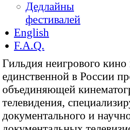
Дедлайны
фестивалей
English
F.A.Q.
Гильдия неигрового кино 
единственной в России п
объединяющей кинематогр
телевидения, специализи
документального и научн
документальных телевизи