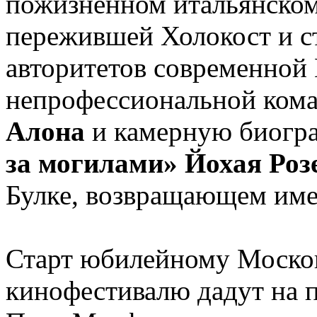
пожизненном итальянском
пережившей Холокост и с
авторитетов современной
непрофессиональной ком
Алона
и камерную биогр
за могилами» Йохая Роз
Булке, возвращающем име
Старт юбилейному Моско
кинофестивалю дадут на 