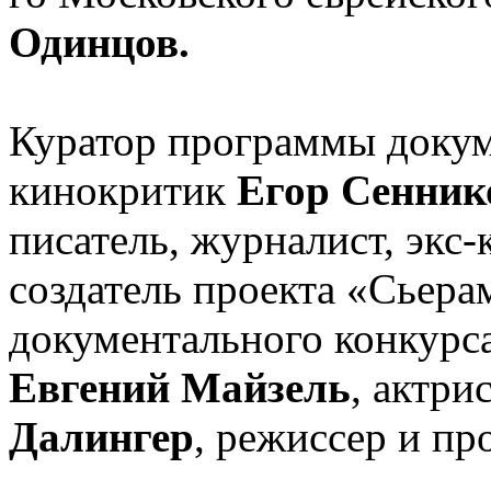
Одинцов.
Куратор программы докум
кинокритик
Егор Сенник
писатель, журналист, экс
создатель проекта «Сьер
документального конкурс
Евгений Майзель
, актри
Далингер
, режиссер и п