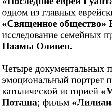
«Последние евреи Гуан
одном из главных еврейс
«Священное общество» 
исследование семейных 
Наамы Оливен.
Четыре документальных п
эмоциональный портрет по
католической историей
«М
Поташа
; фильм
«Лилиан