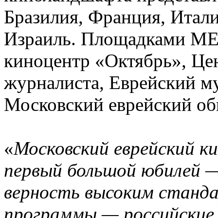
Бразилия, Франция, Итали
Израиль. Площадками МЕК
киноцентр «Октябрь», Це
журналиста, Еврейский му
Московский еврейский о
«
Московский еврейский к
первый большой юбилей —
верность высоким станд
программы — российские 