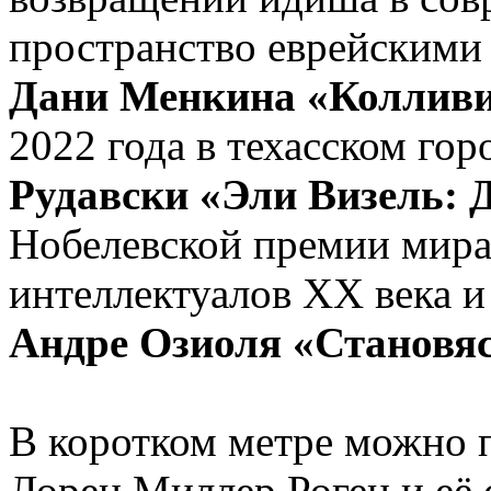
пространство еврейскими
Дани Менкина «Коллив
2022 года в техасском гор
Рудавски «Эли Визель: 
Нобелевской премии мира
интеллектуалов XX века 
Андре Озиоля «Становя
В коротком метре можно 
Лорен Миллер Роген и её 