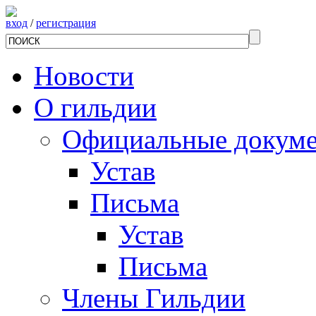
вход
/
регистрация
Новости
О гильдии
Официальные докум
Устав
Письма
Устав
Письма
Члены Гильдии