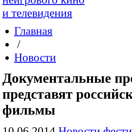
Главная
/
Новости
Документальные п
представят российс
фильмы
10.06.2014
Новости фести