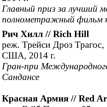
Главный приз за лучший 
полнометражный фильм к
Рич Хилл // Rich Hill
реж. Трейси Дроз Трагос,
США, 2014 г.
Гран-при Международного
Сандансе
Красная Армия // Red A