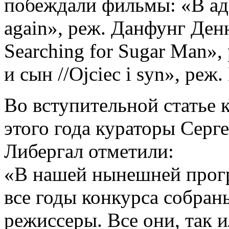
побеждали фильмы: «В ад и
again», реж. Данфунг Ден
Searching for Sugar Man»
и сын //Ojciec i syn», реж
Во вступительной статье
этого года кураторы Сер
Либергал отметили:
«В нашей нынешней прогр
все годы конкурса собран
режиссеры. Все они, так и