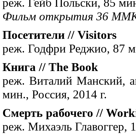
реж. Гейб Польски, 85 мин
Фильм открытия 36 ММ
Посетители // Visitors
реж. Годфри Реджио, 87 м
Книга // The Book
реж. Виталий Манский, а
мин., Россия, 2014 г.
Смерть рабочего // Work
реж. Михаэль Главоггер, 1