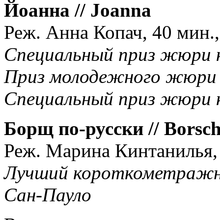
Йоанна // Joanna
Реж. Анна Копач, 40 мин.
Специальный приз жюри к
Приз молодежного жюри 
Специальный приз жюри 
Борщ по-русски // Borsch
Реж. Марина Кинтанилья, 1
Лучший короткометражн
Сан-Пауло