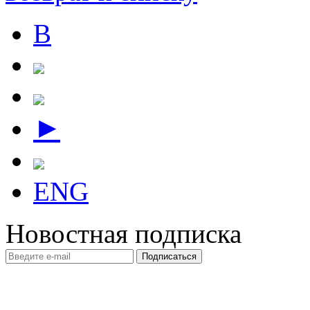
В
►
ENG
Новостная подписка