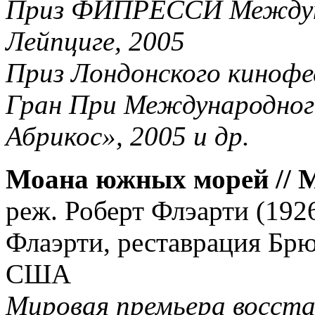
Приз ФИПРЕССИ Междуна
Лейпциге, 2005
Приз Лондонского кинофе
Гран При Международног
Абрикос», 2005 и др.
Моана южных морей // Mo
реж. Роберт Флэарти (192
Флаэрти, реставрация Брюс
США
Мировая премьера восста