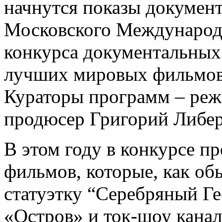
начнутся показы докумен
Московского Международ
конкурса документальны
лучших мировых фильмов
Кураторы программ – ре
продюсер Григорий Либе
В этом году в конкурсе п
фильмов, которые, как обы
статуэтку “Серебряный Ге
«Остров» и ток-шоу канал