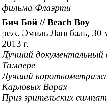
фильма Флаэрти
Бич Бой // Beach Boy
реж. Эмиль Лангбаль, 30 
2013 г.
Лучший документальный 
Тампере
Лучший короткометражн
Карловых Варах
Приз зрительских симпат