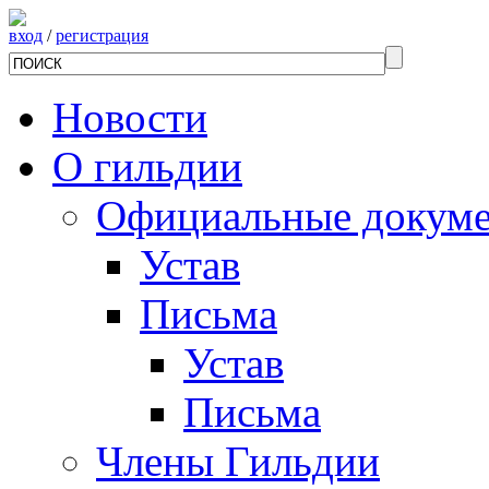
вход
/
регистрация
Новости
О гильдии
Официальные докум
Устав
Письма
Устав
Письма
Члены Гильдии