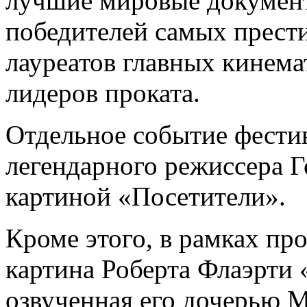
лучшие мировые докумен
победителей самых прест
лауреатов главных кинема
лидеров проката.
Отдельное событие фестив
легендарного режиссера Г
картиной «Посетители».
Кроме этого, в рамках пр
картина Роберта Флаэрт
озвученная его дочерью М