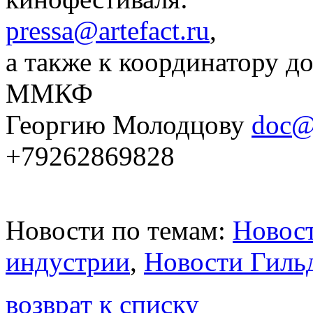
pressa@artefact.ru
,
а также к координатору д
ММКФ
Георгию Молодцову
doc@
+79262869828
Новости по темам:
Новост
индустрии
,
Новости Гиль
возврат к списку