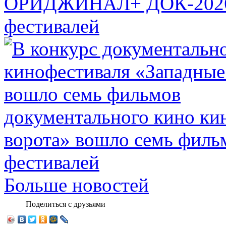
ОРИДЖИНАЛ+ ДОК-20
фестивалей
документального кино ки
ворота» вошло семь филь
фестивалей
Больше новостей
Поделиться с друзьями