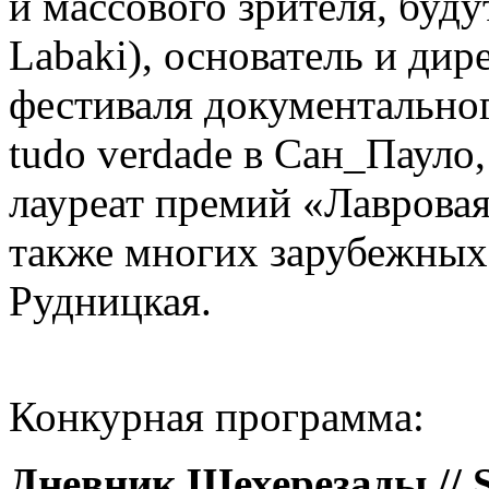
и массового зрителя, буд
Labaki), основатель и дир
фестиваля документально
tudo verdade в Сан_Пауло
лауреат премий «Лавровая
также многих зарубежных
Рудницкая.
Конкурная программа:
Дневник Шехерезады // S