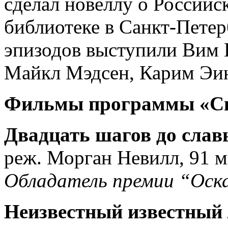
сделал новеллу о Российс
библиотеке в Санкт-Петер
эпизодов выступили Вим 
Майкл Мэдсен, Карим Эин
Фильмы программы «Св
Двадцать шагов до славы 
реж. Морган Невилл, 91 м
Обладатель премии “Оск
Неизвестный известный 