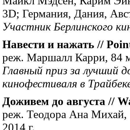
Майкл Мэдсен, Карим Эин
3D; Германия, Дания, Авс
Участник Берлинского ки
Навести и нажать // Poin
реж. Маршалл Карри, 84 м
Главный приз за лучший 
кинофестиваля в Трайбек
Доживем до августа // Wa
реж. Теодора Ана Михай, 
2014 г.