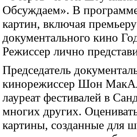
Обсуждаем». В программе
картин, включая премьеру
документального кино Го
Режиссер лично представи
Председатель документал
кинорежиссер Шон МакАлл
лауреат фестивалей в Сан
многих других. Оцениват
картины, созданные для ш