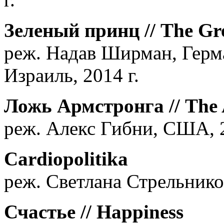
Зеленый принц // The Gr
реж. Надав Ширман, Герм
Израиль, 2014 г.
Ложь Армстронга // The 
реж. Алекс Гибни, США, 2
Cardiopolitika
реж. Светлана Стрельников
Счастье // Happiness