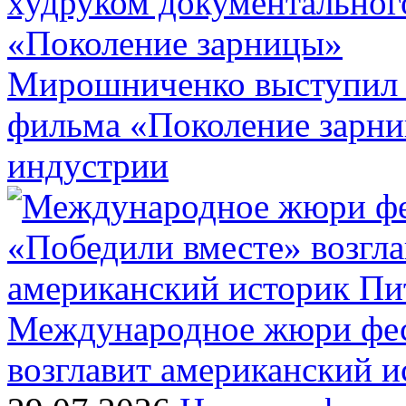
Мирошниченко выступил 
фильма «Поколение зарн
индустрии
Международное жюри фес
возглавит американский 