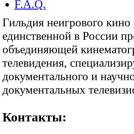
F.A.Q.
Гильдия неигрового кино 
единственной в России п
объединяющей кинематогр
телевидения, специализи
документального и научн
документальных телевизи
Контакты: