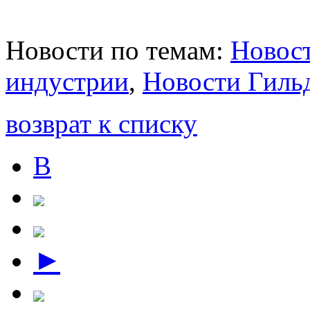
Новости по темам:
Новост
индустрии
,
Новости Гиль
возврат к списку
В
►