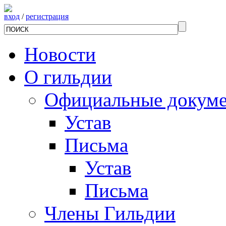
вход
/
регистрация
Новости
О гильдии
Официальные докум
Устав
Письма
Устав
Письма
Члены Гильдии