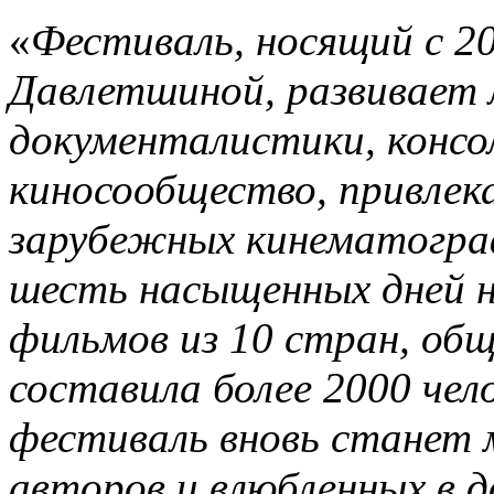
«
Фестиваль, носящий с 2
Давлетшиной, развивает 
документалистики, консо
киносообщество, привлек
зарубежных кинематограф
шесть насыщенных дней н
фильмов из 10 стран, об
составила более 2000 чело
фестиваль вновь станет
авторов и влюбленных в 