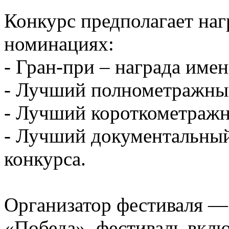
Конкурс предполагает на
номинациях:
- Гран-при – награда им
- Лучший полнометражны
- Лучший короткометраж
- Лучший документальный
конкурса.
Организатор фестиваля —
«Победа», фестиваль вкл