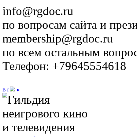
info@rgdoc.ru
по вопросам сайта и през
membership@rgdoc.ru
по всем остальным вопро
Телефон: +79645554618
В
f
►