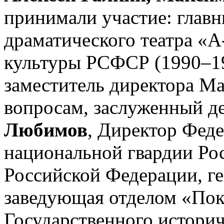
принимали участие: глав
драматического театра «А
культуры РСФСР (1990–1
заместитель директора Ма
вопросам, заслуженный д
Любимов
, Директор Фед
национальной гвардии Ро
Российской Федерации, г
заведующая отделом «Пок
Государственного истори