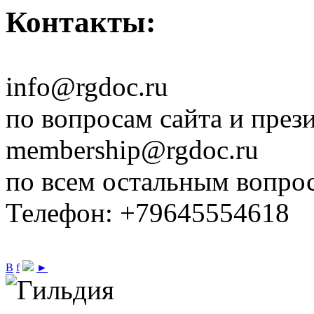
Контакты:
info@rgdoc.ru
по вопросам сайта и през
membership@rgdoc.ru
по всем остальным вопро
Телефон: +79645554618
В
f
►