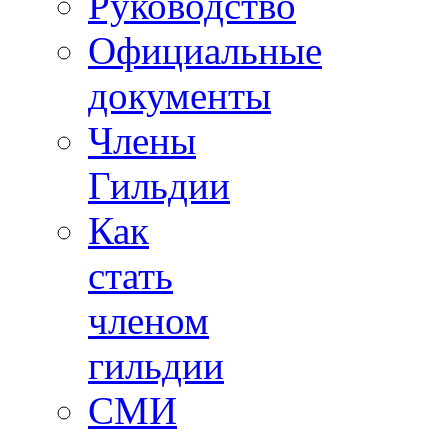
Руководство
Официальные
документы
Члены
Гильдии
Как
стать
членом
гильдии
СМИ