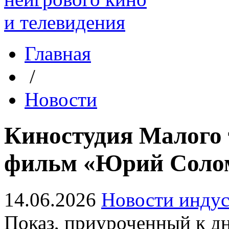
Главная
/
Новости
Киностудия Малого 
фильм «Юрий Солом
14.06.2026
Новости инду
Показ, приуроченный к д