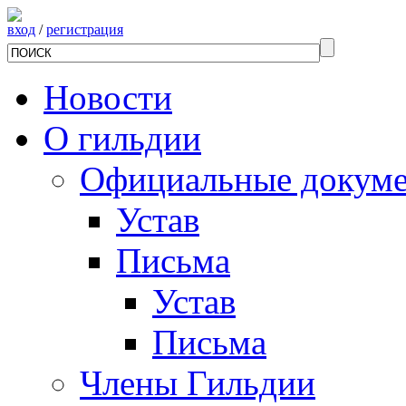
вход
/
регистрация
Новости
О гильдии
Официальные докум
Устав
Письма
Устав
Письма
Члены Гильдии