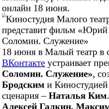
онлайн 18 июня.
18 июня в Малый театр в
ВКонтакте
устраивает пр
Соломин. Служение»
, с
Бродским
и Киностудией 
сценария –
Наталья Ким
Алексей Галкин, Макси