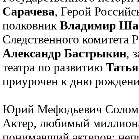
Сарачева
, Герой Российс
полковник
Владимир Ша
Следственного комитета 
Александр Бастрыкин
, 
театра по развитию
Татья
приурочен к дню рождени
Юрий Мефодьевич Соломи
Актер, любимый миллиона
понимавший актеров; неп