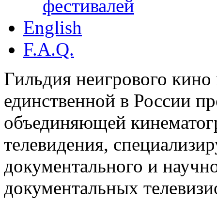
фестивалей
English
F.A.Q.
Гильдия неигрового кино 
единственной в России п
объединяющей кинематогр
телевидения, специализи
документального и научн
документальных телевизи