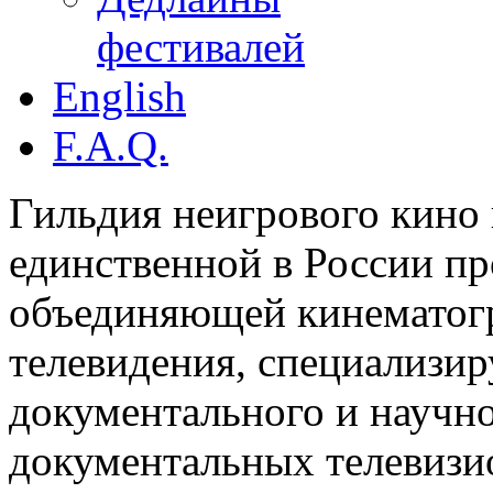
фестивалей
English
F.A.Q.
Гильдия неигрового кино 
единственной в России п
объединяющей кинематогр
телевидения, специализи
документального и научн
документальных телевизи