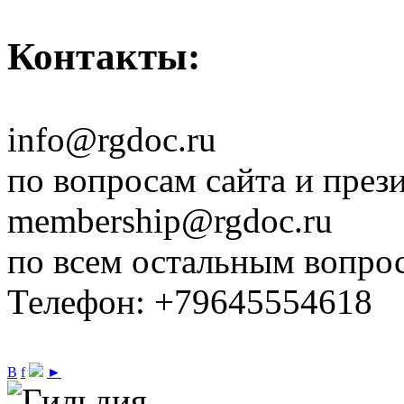
Контакты:
info@rgdoc.ru
по вопросам сайта и през
membership@rgdoc.ru
по всем остальным вопро
Телефон: +79645554618
В
f
►