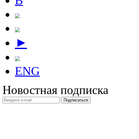
В
►
ENG
Новостная подписка