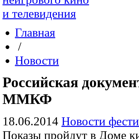
Главная
/
Новости
Российская докуме
ММКФ
18.06.2014
Новости фести
Показы пройдут в Доме ки