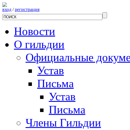
вход
/
регистрация
Новости
О гильдии
Официальные докум
Устав
Письма
Устав
Письма
Члены Гильдии