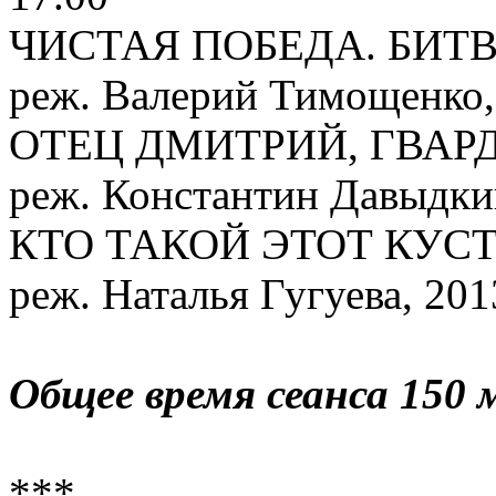
ЧИСТАЯ ПОБЕДА. БИТ
реж. Валерий Тимощенко,
ОТЕЦ ДМИТРИЙ, ГВА
реж. Константин Давыдкин
КТО ТАКОЙ ЭТОТ КУС
реж. Наталья Гугу
Общее время сеанса 150 
***