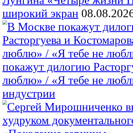
широкий экран
08.08.202
покажут дилогию Расторгу
люблю» / «Я тебе не люб
индустрии