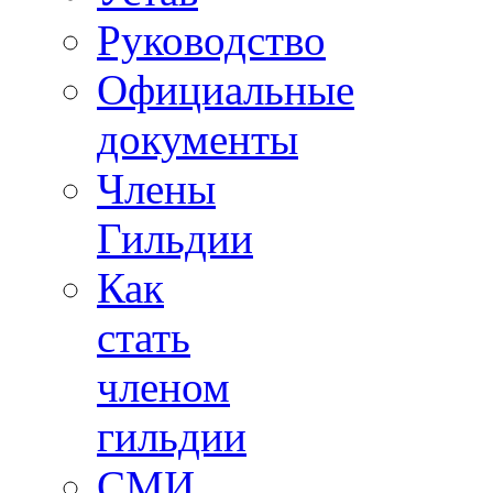
Руководство
Официальные
документы
Члены
Гильдии
Как
стать
членом
гильдии
СМИ