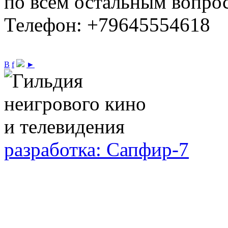
по всем остальным вопро
Телефон: +79645554618
В
f
►
разработка: Сапфир-7