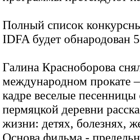
Полный список конкурсн
IDFA будет обнародован 5
Галина Красноборова снял
международном прокате – 
кадре веселые песенницы 
пермяцкой деревни расска
жизни: детях, болезнях, 
Основа фильма - предель