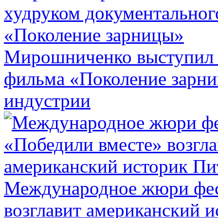
Мирошниченко выступил 
фильма «Поколение зарн
индустрии
Международное жюри фес
возглавит американский 