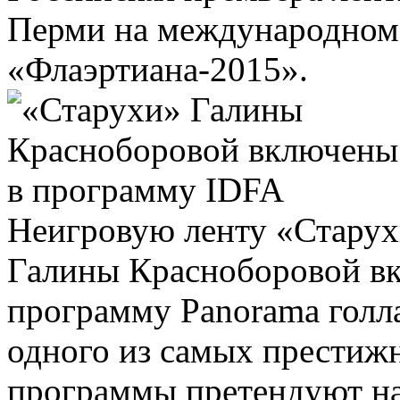
Перми на международном
«Флаэртиана-2015».
Неигровую ленту «Старух
Галины Красноборовой в
программу Panorama голл
одного из самых престиж
программы претендуют на