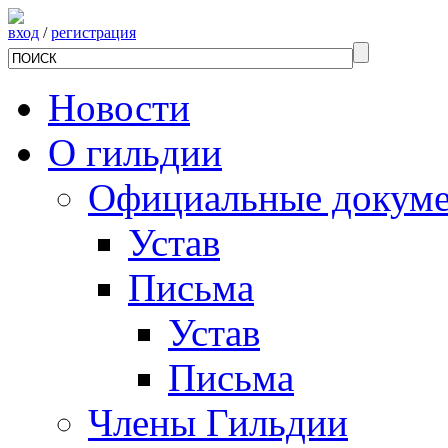
вход
/
регистрация
Новости
О гильдии
Официальные докум
Устав
Письма
Устав
Письма
Члены Гильдии