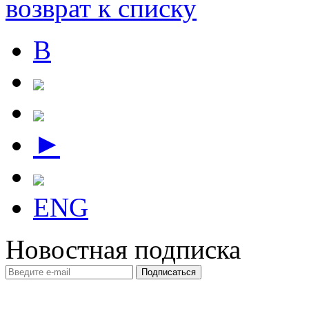
возврат к списку
В
►
ENG
Новостная подписка