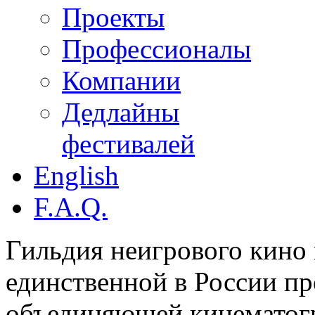
Проекты
Профессионалы
Компании
Дедлайны
фестивалей
English
F.A.Q.
Гильдия неигрового кино 
единственной в России п
объединяющей кинематогр