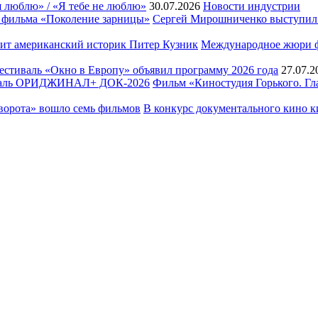
я люблю» / «Я тебе не люблю»
30.07.2026
Новости индустрии
Сергей Мирошниченко выступил 
Международное жюри фе
естиваль «Окно в Европу» объявил программу 2026 года
27.07.2
Фильм «Киностудия Горького. 
В конкурс документального кино к