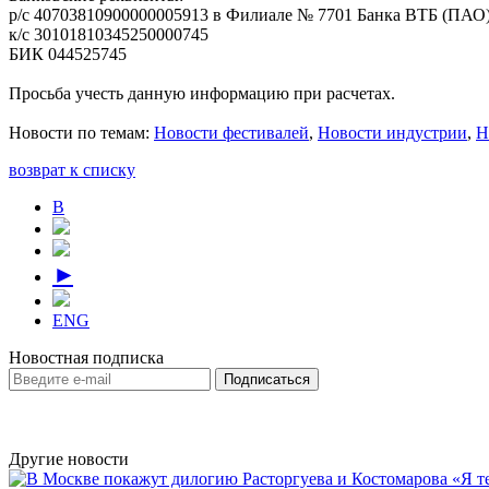
р/с 40703810900000005913 в Филиале № 7701 Банка ВТБ (ПАО
к/с 30101810345250000745
БИК 044525745
Просьба учесть данную информацию при расчетах.
Новости по темам:
Новости фестивалей
,
Новости индустрии
,
Н
возврат к списку
В
►
ENG
Новостная подписка
Другие новости