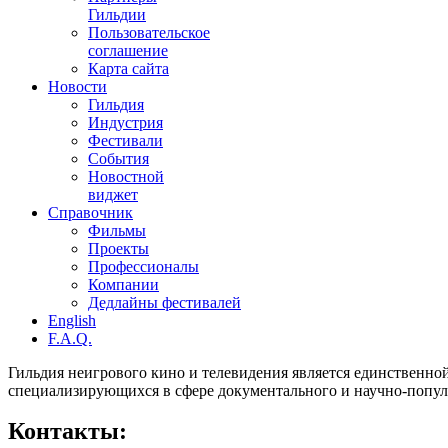
Гильдии
Пользовательское
соглашение
Карта сайта
Новости
Гильдия
Индустрия
Фестивали
События
Новостной
виджет
Справочник
Фильмы
Проекты
Профессионалы
Компании
Дедлайны фестивалей
English
F.A.Q.
Гильдия неигрового кино и телевидения является единственно
специализирующихся в сфере документального и научно-попул
Контакты: