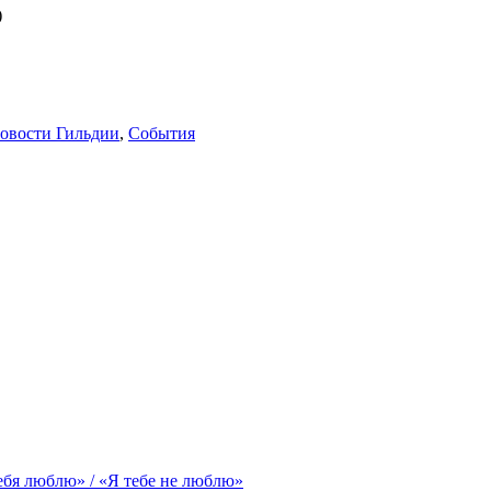
)
овости Гильдии
,
События