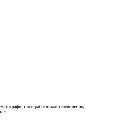
матографистов и работников телевидения,
тажа.