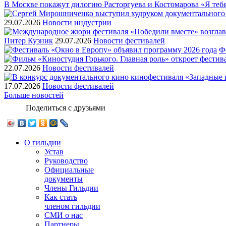
В Москве покажут дилогию Расторгуева и Костомарова «Я теб
29.07.2026
Новости индустрии
Питер Кузник
29.07.2026
Новости фестивалей
Ф
22.07.2026
Новости фестивалей
17.07.2026
Новости фестивалей
Больше новостей
Поделиться с друзьями
О гильдии
Устав
Руководство
Официальные
документы
Члены Гильдии
Как стать
членом гильдии
СМИ о нас
Партнеры