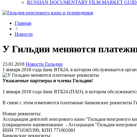
RUSSIAN DOCUMENTARY FILM MARKET GUID
Главная
/
Новости
У Гильдии меняются платежн
23.01.2018
Новости Гильдии
1 января 2018 года банк ВТБ24, в котором обслуживается орга
Уважаемые партнеры и члены Гильдии!
1 января 2018 года банк ВТБ24 (ПАО), в котором обслуживает
В связи с этим изменяются платежные банковские реквизиты Г
Новые реквизиты:
Ассоциация деятелей неигрового кино "Гильдия неигрового ки
(сокращенное наименование - Ассоциация "Гильдия неигровог
ИНН 7710365390, КПП 771001001
Банковские реквизиты: