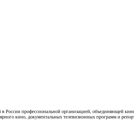
й в России профессиональной организацией, объединяющей кине
ярного кино, документальных телевизионных программ и репор