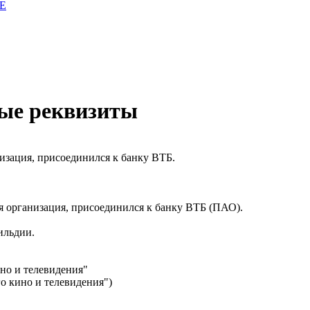
E
ые реквизиты
низация, присоединился к банку ВТБ.
ся организация, присоединился к банку ВТБ (ПАО).
ильдии.
но и телевидения"
о кино и телевидения")