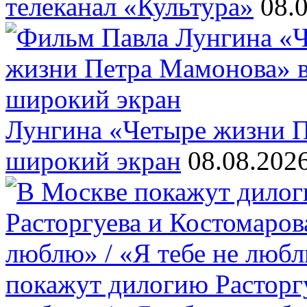
телеканал «Культура»
08.
Лунгина «Четыре жизни П
широкий экран
08.08.202
покажут дилогию Расторгу