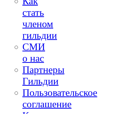
Как
стать
членом
гильдии
СМИ
о нас
Партнеры
Гильдии
Пользовательское
соглашение