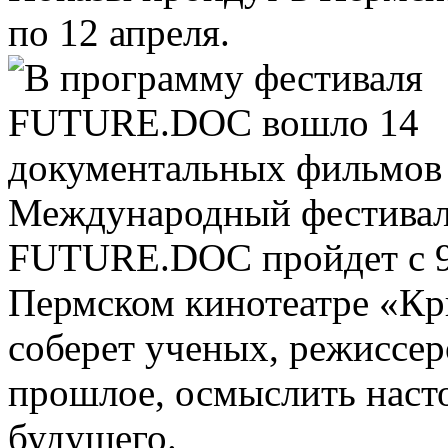
по 12 апреля.
Международный фестивал
FUTURE.DOC пройдет с 9 
Пермском кинотеатре «Кри
соберет ученых, режиссер
прошлое, осмыслить насто
будущего.