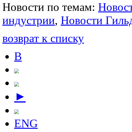
Новости по темам:
Новост
индустрии
,
Новости Гиль
возврат к списку
В
►
ENG