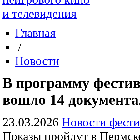
Главная
/
Новости
В программу фест
вошло 14 документ
23.03.2026
Новости фести
Показы пройдут в Пермско