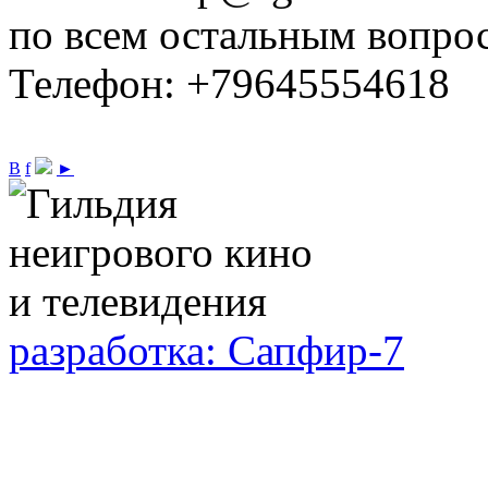
по всем остальным вопро
Телефон: +79645554618
В
f
►
разработка: Сапфир-7