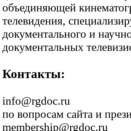
объединяющей кинематогр
телевидения, специализи
документального и научн
документальных телевизи
Контакты:
info@rgdoc.ru
по вопросам сайта и през
membership@rgdoc.ru