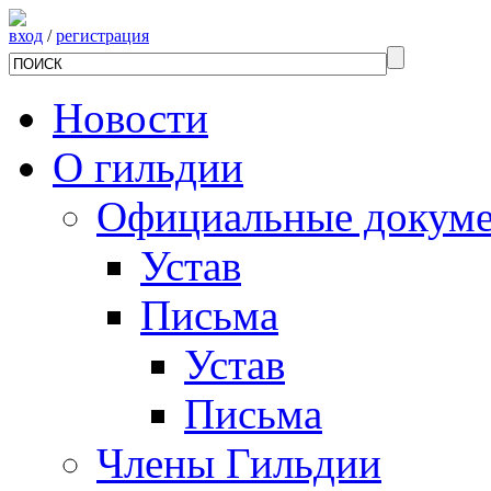
вход
/
регистрация
Новости
О гильдии
Официальные докум
Устав
Письма
Устав
Письма
Члены Гильдии