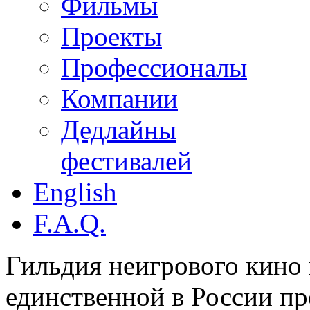
Фильмы
Проекты
Профессионалы
Компании
Дедлайны
фестивалей
English
F.A.Q.
Гильдия неигрового кино 
единственной в России п