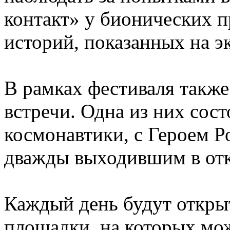
контакт» у бионических пр
историй, показанных на
В рамках фестиваля такж
встречи. Одна из них сост
космонавтики, с Героем 
дважды выходившим в от
Каждый день будут откры
площадки, на которых мож