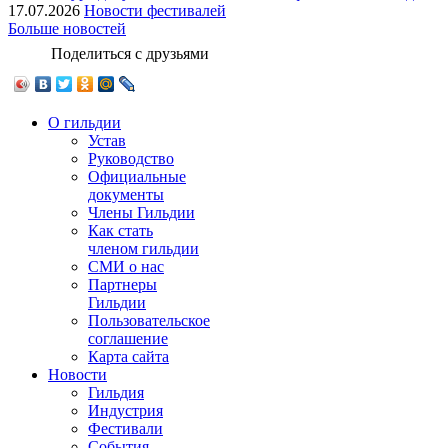
17.07.2026
Новости фестивалей
Больше новостей
Поделиться с друзьями
О гильдии
Устав
Руководство
Официальные
документы
Члены Гильдии
Как стать
членом гильдии
СМИ о нас
Партнеры
Гильдии
Пользовательское
соглашение
Карта сайта
Новости
Гильдия
Индустрия
Фестивали
События