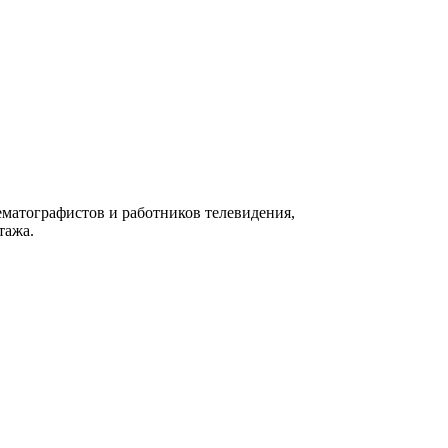
матографистов и работников телевидения,
тажа.