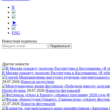
В
►
ENG
Новостная подписка
Другие новости
В Москве покажут дилогию Расторгуева и Костомарова «Я теб
29.07.2026
Новости индустрии
Питер Кузник
29.07.2026
Новости фестивалей
Ф
22.07.2026
Новости фестивалей