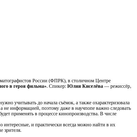
матографистов России (ФПРК), в столичном Центре
ого в героя фильма»
. Спикер:
Юлия Киселёва
— режиссёр,
 нужно учитывать до начала съёмок, а также охарактеризовала
 а не информацией, поэтому даже в научпопе важно следовать
будет применять в процессе кинопроизводства. В числе
о интересные, и практически всегда можно найти в их
е зрителя.