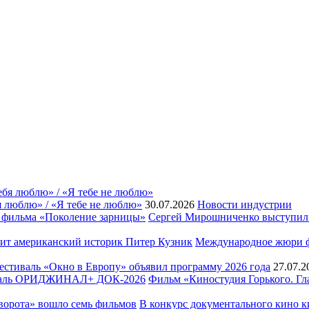
я люблю» / «Я тебе не люблю»
30.07.2026
Новости индустрии
Сергей Мирошниченко выступил 
Международное жюри фе
естиваль «Окно в Европу» объявил программу 2026 года
27.07.2
Фильм «Киностудия Горького. 
В конкурс документального кино к