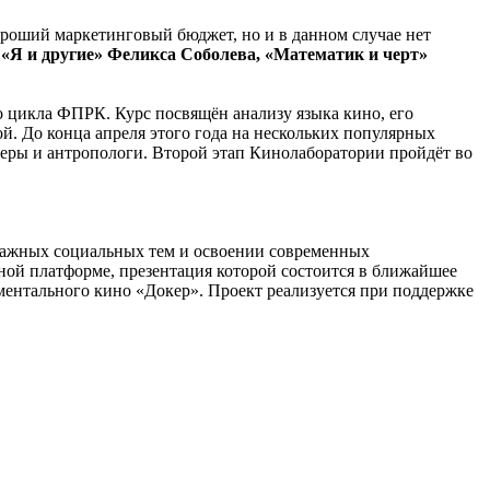
ороший маркетинговый бюджет, но и в данном случае нет
«Я и другие» Феликса Соболева, «Математик и черт»
о цикла ФПРК. Курс посвящён анализу языка кино, его
й. До конца апреля этого года на нескольких популярных
еры и антропологи. Второй этап Кинолаборатории пройдёт во
важных социальных тем и освоении современных
ной платформе, презентация которой состоится в ближайшее
ментального кино «Докер». Проект реализуется при поддержке