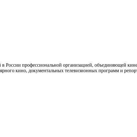
й в России профессиональной организацией, объединяющей кине
ярного кино, документальных телевизионных программ и репор