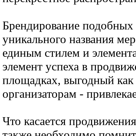
Брендирование подобных 
уникального названия мер
единым стилем и элемент
элемент успеха в продви
площадках, выгодный как 
организаторам - привлека
Что касается продвижения
также необходимо помнит