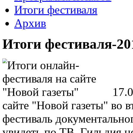
Итоги фестиваля
Архив
Итоги фестиваля-20
17.
сайте "Новой газеты" во 
фестиваль документальног
увидеть по ТВ. Гильдия н