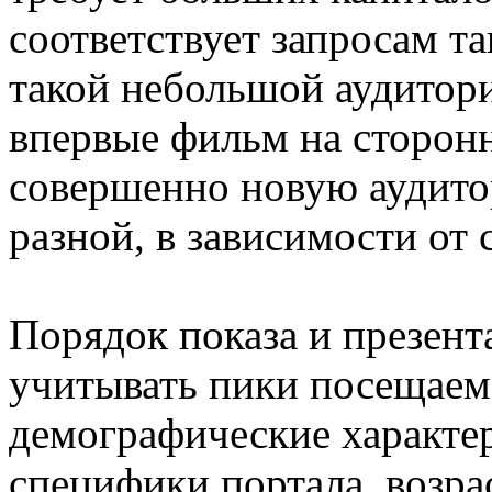
соответствует запросам т
такой небольшой аудитори
впервые фильм на сторонн
совершенно новую аудито
разной, в зависимости от
Порядок показа и презен
учитывать пики посещаемо
демографические характер
специфики портала, возра