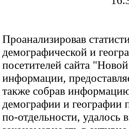
Проанализировав статист
демографической и геогр
посетителей сайта "Новой 
информации, предоставляе
также собрав информацию 
демографии и географии 
по-отдельности, удалось