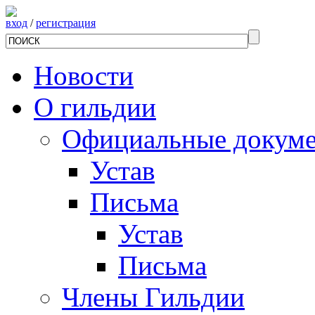
вход
/
регистрация
Новости
О гильдии
Официальные докум
Устав
Письма
Устав
Письма
Члены Гильдии