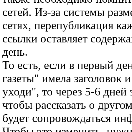
сетей. Из-за системы раз
сетях, перепубликация ка
ссылки оставляет содержа
день.
То есть, если в первый де
газеты" имела заголовок 
уходи", то через 5-6 дней
чтобы рассказать о другом
будет сопровождаться ин
Чтобы это изменить, нужн