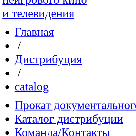
Главная
/
Дистрибуция
/
catalog
Прокат документальног
Каталог дистрибуции
Команда/Контакты