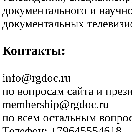
документального и научн
документальных телевизи
Контакты:
info@rgdoc.ru
по вопросам сайта и през
membership@rgdoc.ru
по всем остальным вопро
Телефон: +79645554618