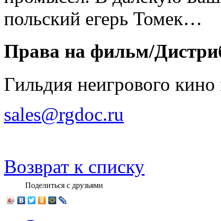
польский егерь Томек…
Права на фильм/Дистри
Гильдия неигрового кино
sales@rgdoc.ru
Возврат к списку
Поделиться с друзьями