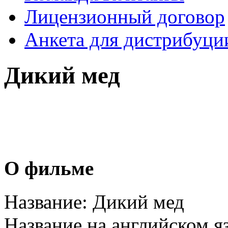
Лицензионный договор
Анкета для дистрибуци
Дикий мед
О фильме
Название:
Дикий мед
Название на английском я