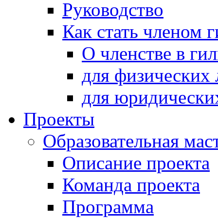
Руководство
Как стать членом 
О членстве в ги
для физических 
для юридически
Проекты
Образовательная мас
Описание проекта
Команда проекта
Программа