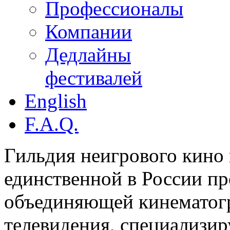
Профессионалы
Компании
Дедлайны
фестивалей
English
F.A.Q.
Гильдия неигрового кино 
единственной в России п
объединяющей кинематогр
телевидения, специализи