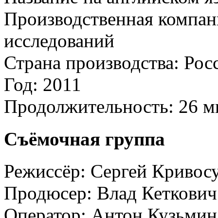
Производственная компан
исследований
Страна производства:
Рос
Год:
2011
Продолжительность:
26 м
Съёмочная группа
Режиссёр:
Сергей Кривос
Продюсер:
Влад Кеткович
Оператор:
Антон Кузьмин