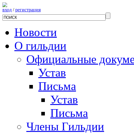
вход
/
регистрация
Новости
О гильдии
Официальные докум
Устав
Письма
Устав
Письма
Члены Гильдии