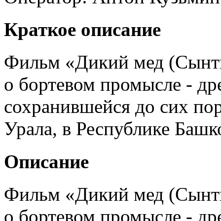
Краткое описание
Фильм «Дикий мед (Сынт
о бортевом промысле - др
сохранившейся до сих по
Урала, в Республике Башк
Описание
Фильм «Дикий мед (Сынт
о бортевом промысле - др