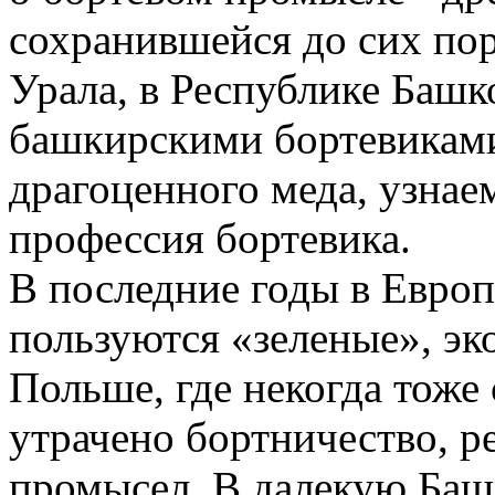
сохранившейся до сих по
Урала, в Республике Башк
башкирскими бортевиками
драгоценного меда, узнае
профессия бортевика.
В последние годы в Евро
пользуются «зеленые», эк
Польше, где некогда тоже
утрачено бортничество, р
промысел. В далекую Баш