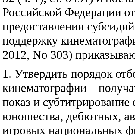
Российской Федерации о
предоставлении субсидий
поддержку кинематограф
2012,
No
303)
приказыва
1.
Утвердить порядок отбо
кинематографии
–
получат
показ и субтитрирование 
юношества
,
дебютных
,
а
игровых национальных ф