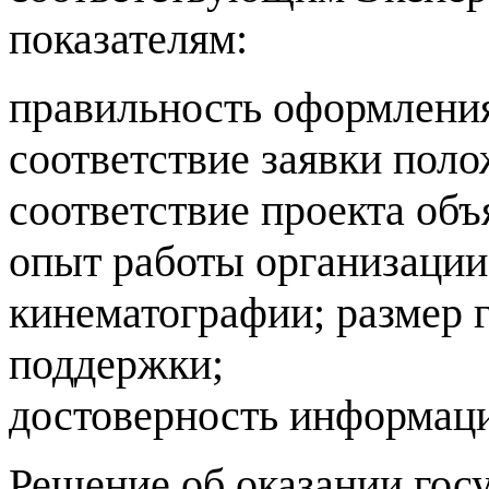
показателям
:
правильность оформления
соответствие заявки пол
соответствие проекта объ
опыт работы организации
кинематографии
;
размер 
поддержки
;
достоверность информац
Решение об оказании гос