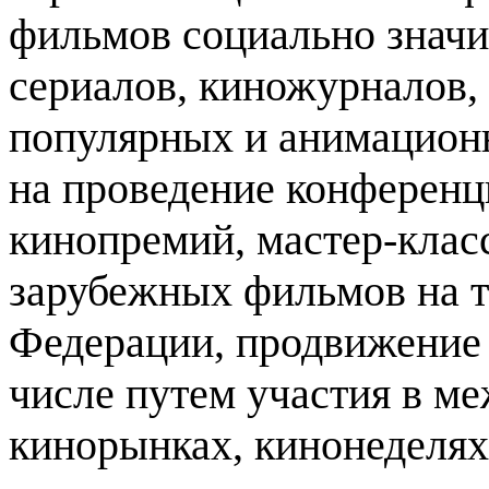
фильмов социально значи
сериалов
,
киножурналов
,
популярных и анимацион
на проведение конференц
кинопремий
,
мастер
-
клас
зарубежных фильмов на те
Федерации
,
продвижение
числе путем участия в м
кинорынках
,
кинонеделя