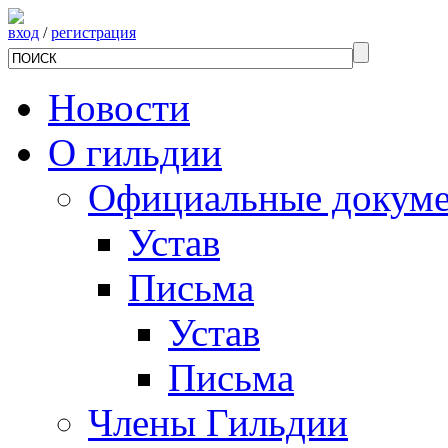
вход
/
регистрация
Новости
О гильдии
Официальные докум
Устав
Письма
Устав
Письма
Члены Гильдии