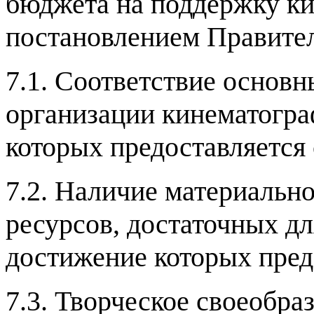
бюджета на поддержку к
постановлением Правите
7.1.
Соответствие основн
организации кинематогр
которых предоставляется
7.2.
Наличие материальн
ресурсов
,
достаточных дл
достижение которых пред
7.3.
Творческое своеобра