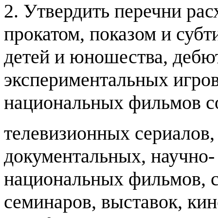
2.
Утвердить перечни ра
прокатом
,
показом и суб
детей и юношества
,
дебю
экспериментальных игро
национальных фильмов со
телевизионных сериалов
документальных
,
научно
национальных фильмов
,
семинаров
,
выставок
,
кин