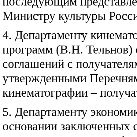
последующим представле
Министру культуры Росси
4.
Департаменту кинемат
программ
(
В
.
Н
.
Тельнов
)
соглашений с получателя
утвержденными Перечням
кинематографии
–
получат
5.
Департаменту экономи
основании заключенных с