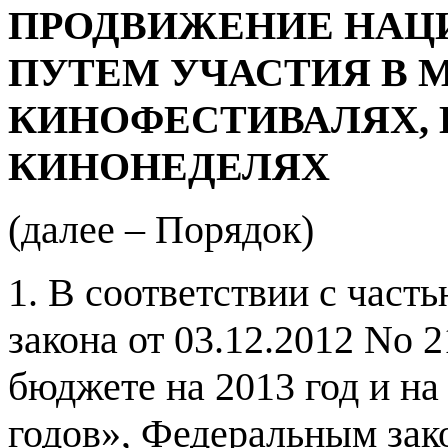
ПРОДВИЖЕНИЕ НАЦ
ПУТЕМ УЧАСТИЯ В
КИНОФЕСТИВАЛЯХ
,
КИНОНЕДЕЛЯХ
(
далее
–
Порядок
)
1.
В соответствии с част
закона от
03.12.2012
No
2
бюджете на
2013
год и н
годов
»,
Федеральным зак