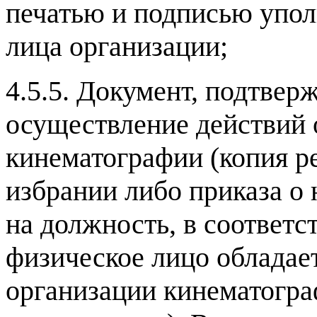
печатью и подписью упо
лица организации
;
4.5.5.
Документ
,
подтверж
осуществление действий
кинематографии
(
копия р
избрании либо приказа о
на должность
,
в соответс
физическое лицо обладает
организации кинематогра