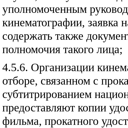
уполномоченным руковод
кинематографии
,
заявка 
содержать также докумен
полномочия такого лица
;
4.5.6.
Организации кинем
отборе
,
связанном с прок
субтитрированием нацио
предоставляют копии удо
фильма
,
прокатного удос