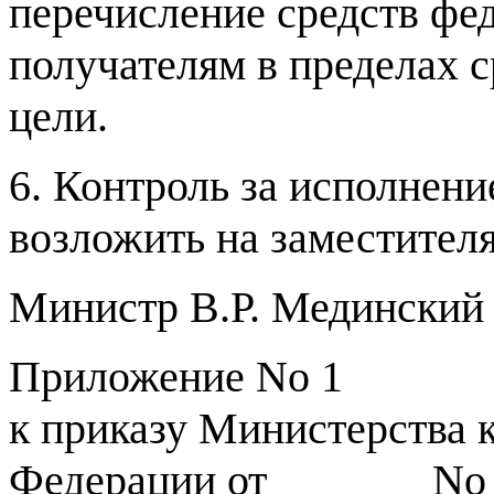
перечисление средств фе
получателям в пределах с
цели
.
6.
Контроль за исполнени
возложить на заместител
Министр В
.
Р
.
Мединский
Приложение No
1
к приказу Министерства к
Федерации от
_______
No