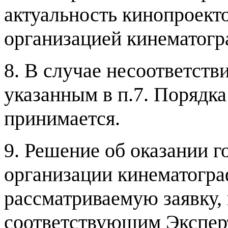
актуальность кинопроект
организацией кинематог
8.
В случае несоответств
указанным в п
.7.
Порядка
принимается
.
9.
Решение об оказании г
организации кинематогр
рассматриваемую заявку
,
соответствующим Экспер