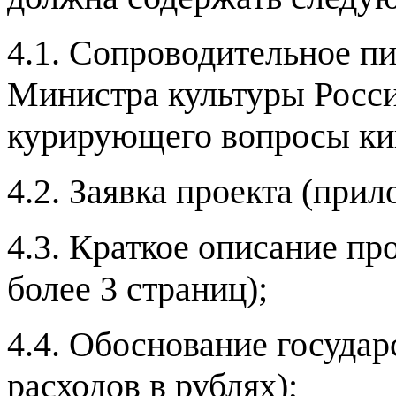
4.1.
Сопроводительное пи
Министра культуры Росси
курирующего вопросы ки
4.2.
Заявка проекта
(
прил
4.3.
Краткое описание пр
более
3
страниц
);
4.4.
Обоснование государ
расходов в рублях
);