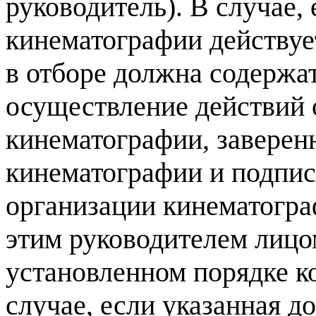
руководитель
).
В случае
,
кинематографии действуе
в отборе должна содержа
осуществление действий
кинематографии
,
заверен
кинематографии и подпи
организации кинематогр
этим руководителем лицо
установленном порядке к
случае
,
если указанная д