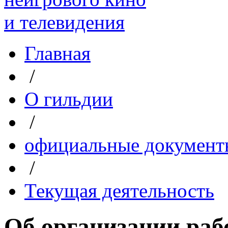
Главная
/
О гильдии
/
официальные документ
/
Текущая деятельность
Об организации раб