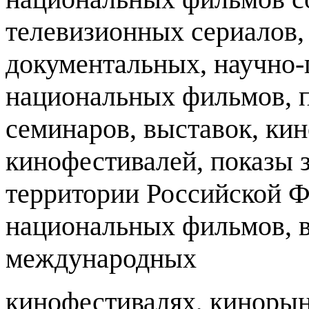
телевизионных сериалов
документальных
,
научно
-
национальных фильмов
,
семинаров
,
выставок
,
кин
кинофестивалей
,
показы 
территории Российской 
национальных фильмов
,
международных
кинофестивалях
,
кинорын