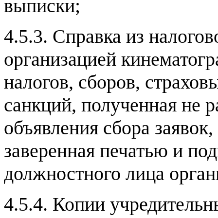
выписки
;
4.5.3.
Справка из налогов
организацией кинематогр
налогов
,
сборов
,
страхов
санкций
,
полученная не р
объявления сбора заявок
,
заверенная печатью и по
должностного лица орган
4.5.4.
Копии учредительн