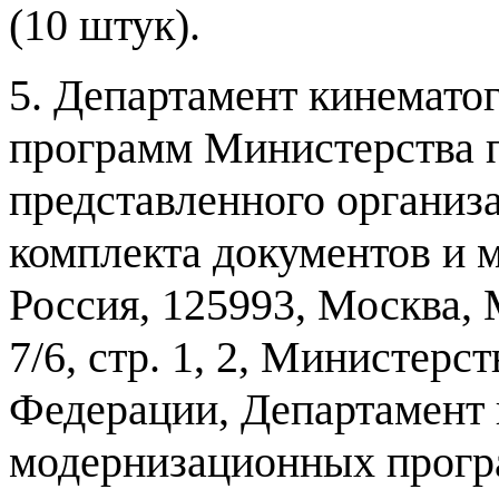
(10
штук
).
5.
Департамент кинемато
программ Министерства 
представленного организ
комплекта документов и м
Россия
, 125993,
Москва
,
7/6,
стр
. 1, 2,
Министерств
Федерации
,
Департамент 
модернизационных прог