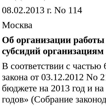
08.02.2013
г
.
No
114
Москва
Об организации работы
субсидий организация
В соответствии с частью
закона от
03.12.2012
No
2
бюджете на
2013
год и н
годов
» (
Собрание законода