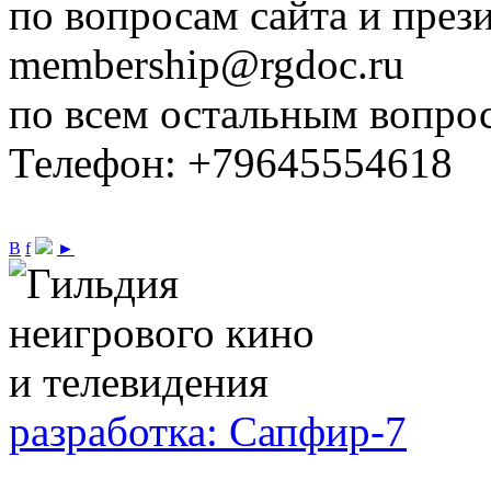
по вопросам сайта и през
membership@rgdoc.ru
по всем остальным вопро
Телефон: +79645554618
В
f
►
разработка: Сапфир-7