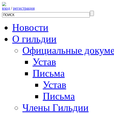
вход
/
регистрация
Новости
О гильдии
Официальные докум
Устав
Письма
Устав
Письма
Члены Гильдии