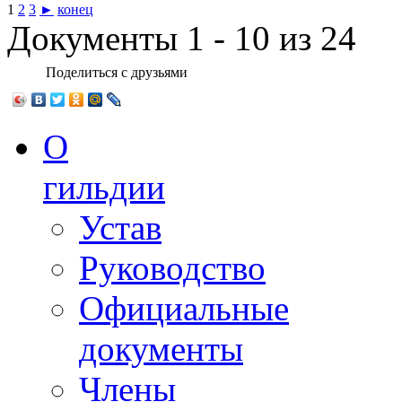
1
2
3
►
конец
Документы 1 - 10 из 24
Поделиться с друзьями
О
гильдии
Устав
Руководство
Официальные
документы
Члены