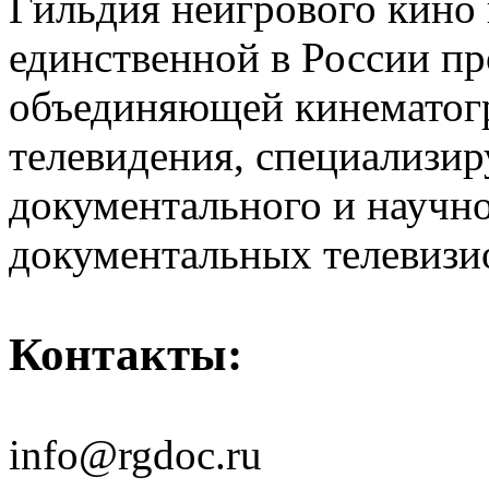
Гильдия неигрового кино 
единственной в России п
объединяющей кинематогр
телевидения, специализи
документального и научн
документальных телевизи
Контакты:
info@rgdoc.ru