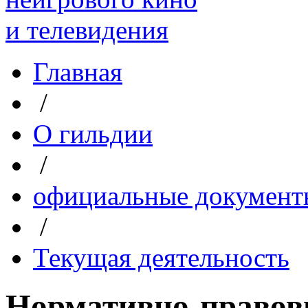
Главная
/
О гильдии
/
официальные документ
/
Текущая деятельность
Нормативно-правов