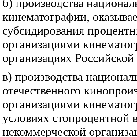
б) производства национа
кинематографии, оказыва
субсидирования процентн
организациями кинематог
организациях Российской 
в) производства национа
отечественного кинопрои
организациями кинематог
условиях стопроцентной 
некоммерческой организац