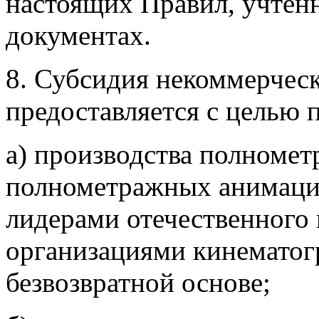
настоящих Правил, учтен
документах.
8. Субсидия некоммерчес
предоставляется с целью 
а) производства полноме
полнометражных анимаци
лидерами отечественного
организациями кинематог
безвозвратной основе;