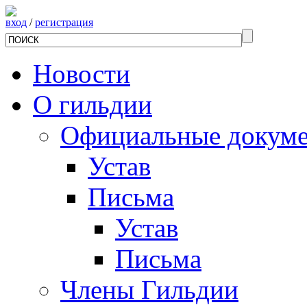
вход
/
регистрация
Новости
О гильдии
Официальные докум
Устав
Письма
Устав
Письма
Члены Гильдии