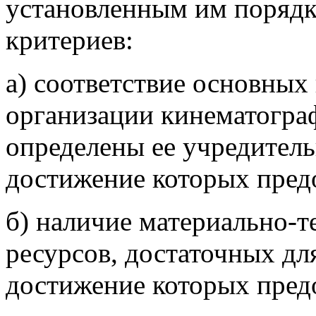
установленным им поряд
критериев:
а) соответствие основных
организации кинематогра
определены ее учредител
достижение которых предо
б) наличие материально-т
ресурсов, достаточных дл
достижение которых предо