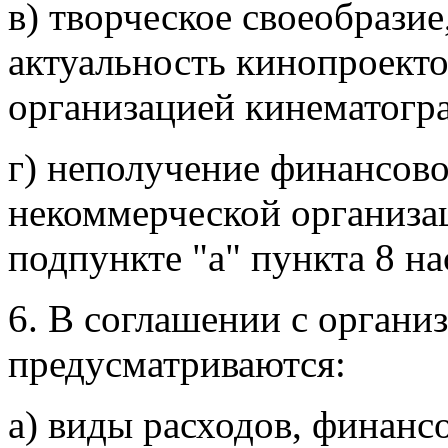
в) творческое своеобразие
актуальность кинопроекто
организацией кинематогр
г) неполучение финансов
некоммерческой организац
подпункте "а" пункта 8 н
6. В соглашении с органи
предусматриваются:
а) виды расходов, финанс