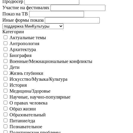
Продюсер
Участие на фестивалях
Показ на ТВ
Иные формы показа
Категории
Актуальные темы
Антропология
Архитектура
Биография
Военные/Межнациональные конфликты
Дети
Жизнь глубинки
Искусство/Музыка/Культура
История
Медицина/Здоровье
Научные, научно-популярные
О правах человека
Образ жизни
Образовательный
Питание/еда
Познавательное
Политические проблемы