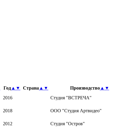
▼
Год
▲
▼
Страна
▲
▼
Производство
▲
▼
2016
Студия "ВСТРЕЧА"
2018
ООО "Студия Артвидео"
2012
Студия "Остров"