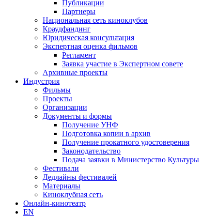
Публикации
Партнеры
Национальная сеть киноклубов
Краудфандинг
Юридическая консультация
Экспертная оценка фильмов
Регламент
Заявка участие в Экспертном совете
Архивные проекты
Индустрия
Фильмы
Проекты
Организации
Документы и формы
Получение УНФ
Подготовка копии в архив
Получение прокатного удостоверения
Законодательство
Подача заявки в Министерство Культуры
Фестивали
Дедлайны фестивалей
Материалы
Киноклубная сеть
Онлайн-кинотеатр
EN