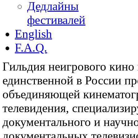
Дедлайны
фестивалей
English
F.A.Q.
Гильдия неигрового кино 
единственной в России п
объединяющей кинематогр
телевидения, специализи
документального и научн
документальных телевизи