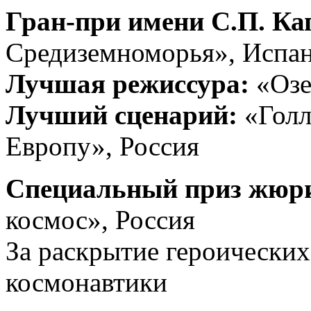
Гран-при имени С.П. Ка
Средиземноморья», Испа
Лучшая режиссура:
«Озе
Лучший сценарий:
«Голл
Европу», Россия
Специальный приз жюр
космос», Россия
За раскрытие героических
космонавтики