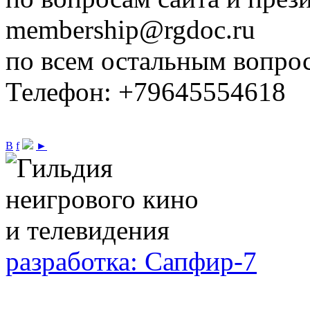
membership@rgdoc.ru
по всем остальным вопро
Телефон: +79645554618
В
f
►
разработка: Сапфир-7