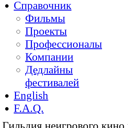
Справочник
Фильмы
Проекты
Профессионалы
Компании
Дедлайны
фестивалей
English
F.A.Q.
Гильдия неигрового кино 