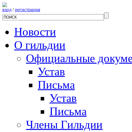
вход
/
регистрация
Новости
О гильдии
Официальные докум
Устав
Письма
Устав
Письма
Члены Гильдии