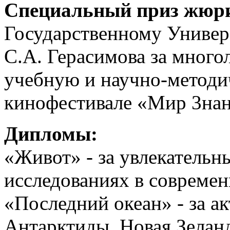
Специальный приз жюр
Государственному Универ
С.А. Герасимова за мног
учебную и научно-методи
кинофестивале «Мир 3на
Дипломы:
«Живот» - за увлекательн
исследованиях в совреме
«Последний океан» - за 
Антарктиды, Новая Зелан