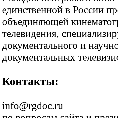
единственной в России п
объединяющей кинематогр
телевидения, специализи
документального и научн
документальных телевизи
Контакты:
info@rgdoc.ru
по вопросам сайта и през