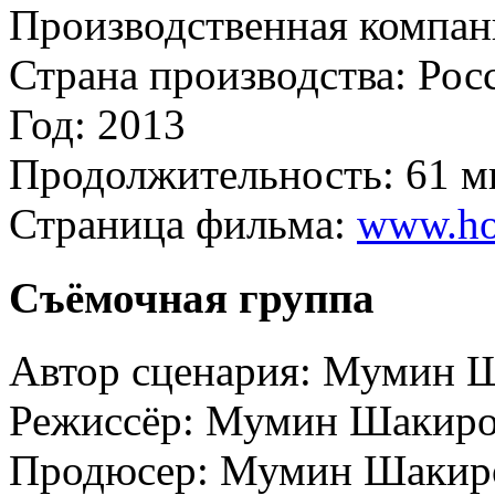
Производственная компан
Страна производства:
Рос
Год:
2013
Продолжительность:
61 м
Страница фильма:
www.ho
Съёмочная группа
Автор сценария:
Мумин Ш
Режиссёр:
Мумин Шакир
Продюсер:
Мумин Шакир