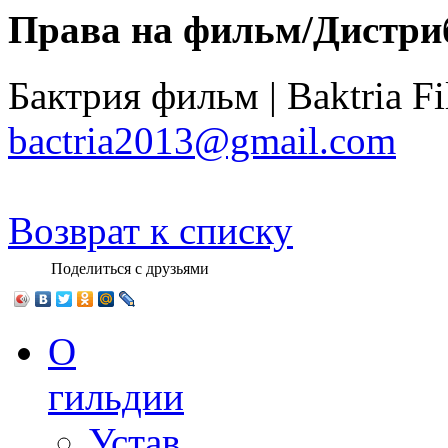
Права на фильм/Дистри
Бактрия фильм | Baktria F
bactria2013@gmail.com
Возврат к списку
Поделиться с друзьями
О
гильдии
Устав