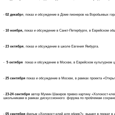
-
02 декабр
я, показ и обсуждение в Доме пионеров на Воробьевых г
-
10 ноября,
показ и обсуждение в Санкт-Петербурге, в Еврейском о
-
23 октября
, показ и обсуждение в школе Евгения Ямбурга.
-
5 октября
показ и обсуждение в Москве, в Еврейском культурном ц
-
25 сентября
показ и обсуждение
в Москве, в рамках проекта «Отк
-
23-24 сентября
автор Мумин Шакиров привез картину «Холокост-клей
школьниками в рамках дискуссионного форума по проблемам сохранен
-
05 сентября
фильм «Холокост-клей для обоев?» вышел в прокат в 