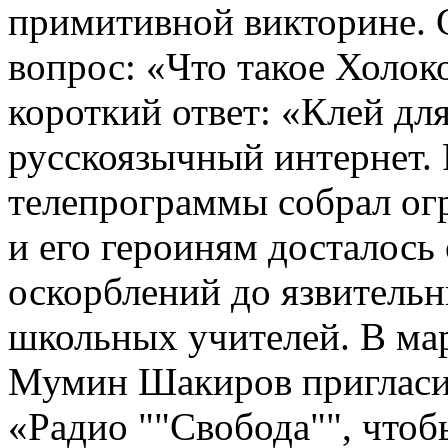
примитивной викторине. 
вопрос: «Что такое Холок
короткий ответ: «Клей для
русскоязычный интернет. 
телепрограммы собрал ог
и его героиням досталось
оскорблений до язвительн
школьных учителей. В мар
Мумин Шакиров пригласи
«Радио ""Свобода"", чтоб