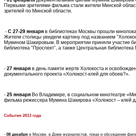
Первыми зрителями фильма стали жители Минской област
зрителей по Минской области.
-
С 27-29 января
в библиотеках Москвы прошли кинопока
Жители столицы увидели картину под названием "Холокост
Мумином Шакировым. В мероприятии приняли участие биб
библиотека "Проспект", а также Центральная библиотека
-
27 января
в день памяти жертв Холокоста и освобожден
документального проекта «Холокост-клей для обоев?».
-
25 января
Во Владимире, в социальном кинотеатре «Ми
фильма режиссера Мумина Шакирова «Холокост – клей д
События 2013 года
-
08 декабря
в Москве, в Доме журналистов, показ и обсуждение фи