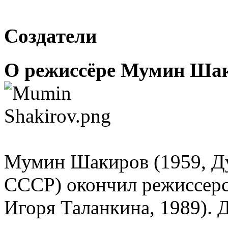
Создатели
О режиссёре Мумин Ша
Мумин Шакиров (1959, Д
СССР) окончил режиссерс
Игоря Таланкина, 1989). 