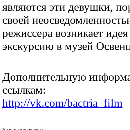
являются эти девушки, по
своей неосведомленностью
режиссера возникает идея
экскурсию в музей Освен
Дополнительную информа
ссылкам:
http://vk.com/bactria_film
Участие в конкурсах