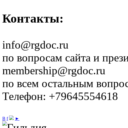
Контакты:
info@rgdoc.ru
по вопросам сайта и през
membership@rgdoc.ru
по всем остальным вопро
Телефон: +79645554618
В
f
►