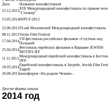
Дата
Название кинофестиваля
XIX Международный кинофестиваль по правам чело
15.12.2013
"Сталкер"
15.05.2014
INPUT-2013
22.06.2013
35-ый Московский Международный кинофестиваль
08.11.2013
Verzio Film Festival
VII фестиваль российских фильмов «Спутник над
17.04.2014
Польшей
Фестиваль еврейских фильмов в Варшаве JEWISH
25.04.2014
MOTIFS IFF
Международный еврейский кинофестиваль в Бостон
11.11.2013
IJFF.
Еврейский кинофестиваль в Загребе, Jewish Film Festi
18.05.2014
Zagreb
26.08.2013
кинофорум «На родине Чехова».
Другие формы показа
2014 год