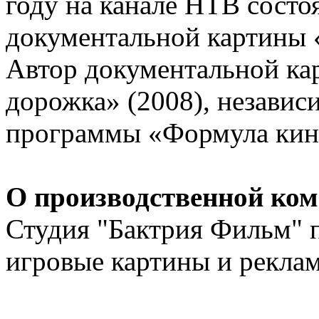
году на канале НТВ состо
документальной картины 
Автор документальной ка
дорожка» (2008), незави
программы «Формула кино
О производственной ко
Студия "Бактрия Фильм" 
игровые картины и рекла