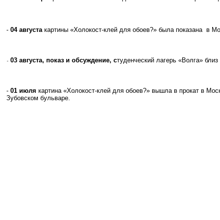
-
04 августа
картины «Холокост-клей для обоев?» была показана в 
03 августа, показ и обсуждение, с
туденческий лагерь «Волга» близ
-
-
01 июля
картина «Холокост-клей для обоев?» вышла в прокат в Мос
Зубовском бульваре.