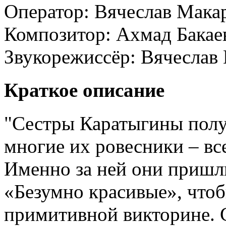
Оператор:
Вячеслав Мака
Композитор:
Ахмад Бакае
Звукорежиссёр:
Вячеслав
Краткое описание
"Cестры Каратыгины получ
многие их ровесники – вс
Именно за ней они пришл
«Безумно красивые», чтоб
примитивной викторине. 