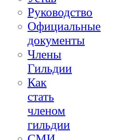
Руководство
Официальные
документы
Члены
Гильдии
Как
стать
членом
гильдии
СМИ