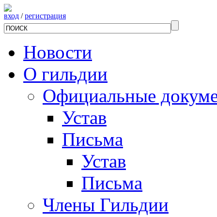
вход
/
регистрация
Новости
О гильдии
Официальные докум
Устав
Письма
Устав
Письма
Члены Гильдии