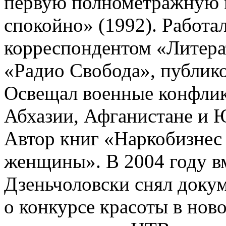
первую полнометражную к
спокойно» (1992). Работа
корреспондентом «Литера
«Радио Свобода», публико
Освещал военные конфлик
Абхазии, Афганистане и 
Автор книг «Наркобизнес
женщины». В 2004 году в
Дзеньчоловски снял доку
о конкурсе красоты в нов