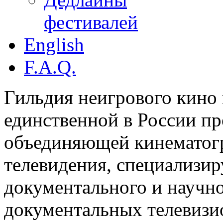
фестивалей
English
F.A.Q.
Гильдия неигрового кино 
единственной в России п
объединяющей кинематогр
телевидения, специализи
документального и научн
документальных телевизи