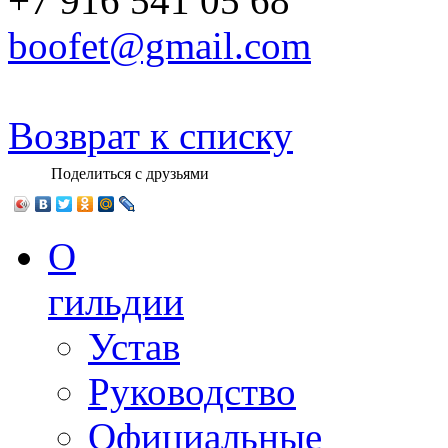
+7 916 541 05 68
boofet@gmail.com
Возврат к списку
Поделиться с друзьями
О
гильдии
Устав
Руководство
Официальные