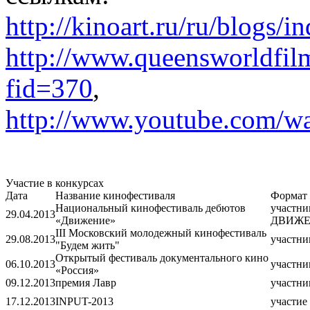
http://kinoart.ru/ru/blogs/i
http://www.queensworldfilmf
fid=370
,
http://www.youtube.com/
Участие в конкурсах
Дата
Название кинофестиваля
Формат 
Национальный кинофестиваль дебютов
участни
29.04.2013
«Движение»
ДВИЖЕ
III Московский молодежный кинофестиваль
29.08.2013
участни
"Будем жить"
Открытый фестиваль документального кино
06.10.2013
участни
«Россия»
09.12.2013
премия Лавр
участни
17.12.2013
INPUT-2013
участие