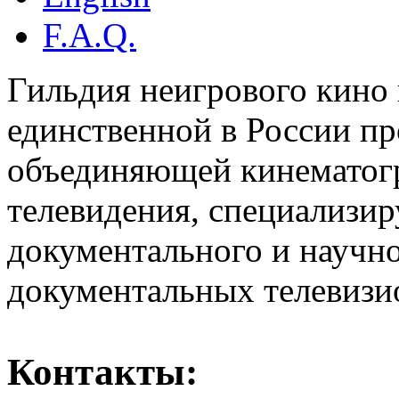
F.A.Q.
Гильдия неигрового кино 
единственной в России п
объединяющей кинематогр
телевидения, специализи
документального и научн
документальных телевизи
Контакты: