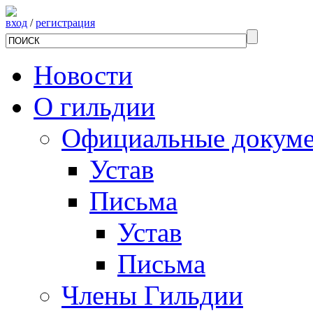
вход
/
регистрация
Новости
О гильдии
Официальные докум
Устав
Письма
Устав
Письма
Члены Гильдии