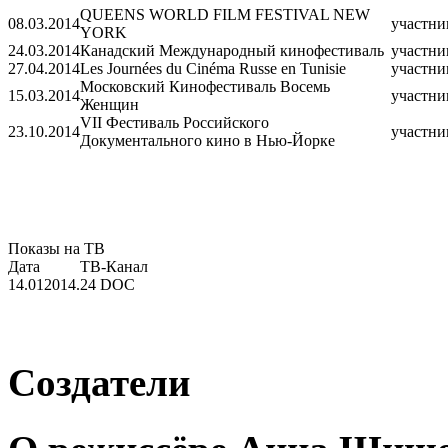
QUEENS WORLD FILM FESTIVAL NEW
08.03.2014
участни
YORK
24.03.2014
Канадский Международный кинофестиваль
участни
27.04.2014
Les Journées du Cinéma Russe en Tunisie
участни
Московский Кинофестиваль Восемь
15.03.2014
участни
Женщин
VII Фестиваль Российского
23.10.2014
участни
Документального кино в Нью-Йорке
Показы на ТВ
Дата
ТВ-Канал
14.012014.
24 DOC
Создатели