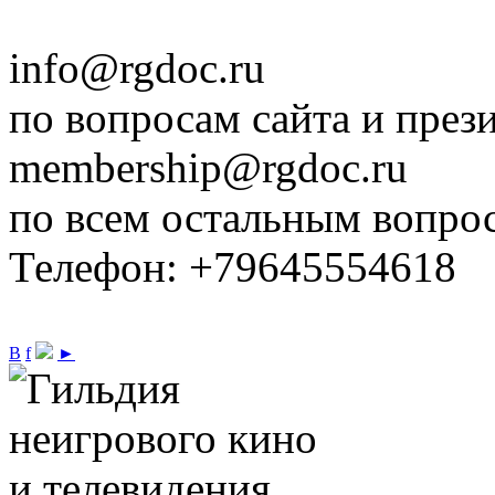
info@rgdoc.ru
по вопросам сайта и през
membership@rgdoc.ru
по всем остальным вопро
Телефон: +79645554618
В
f
►