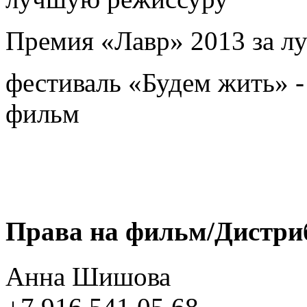
Премия «Лавр» 2013 за л
фестиваль «Будем жить» -
фильм
Права на фильм/Дистри
Анна Шишова