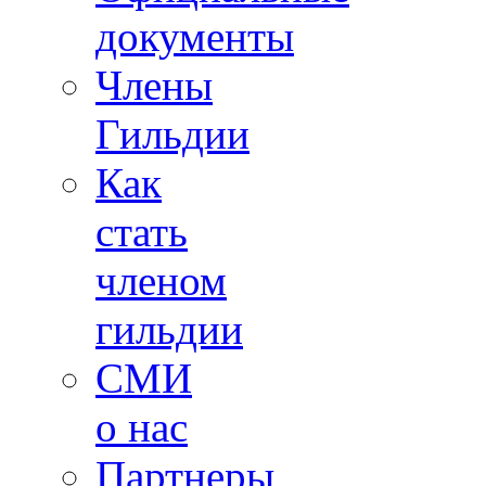
документы
Члены
Гильдии
Как
стать
членом
гильдии
СМИ
о нас
Партнеры