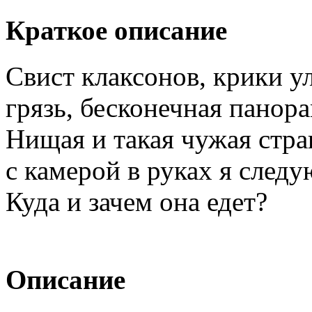
Краткое описание
Свист клаксонов, крики у
грязь, бесконечная панора
Нищая и такая чужая стра
с камерой в руках я следу
Куда и зачем она едет?
Описание