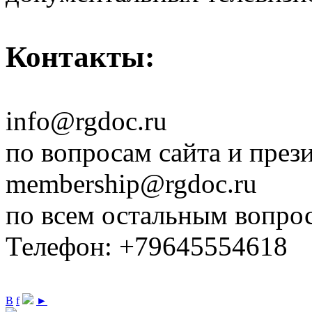
Контакты:
info@rgdoc.ru
по вопросам сайта и през
membership@rgdoc.ru
по всем остальным вопро
Телефон: +79645554618
В
f
►