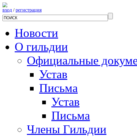
вход
/
регистрация
Новости
О гильдии
Официальные докум
Устав
Письма
Устав
Письма
Члены Гильдии