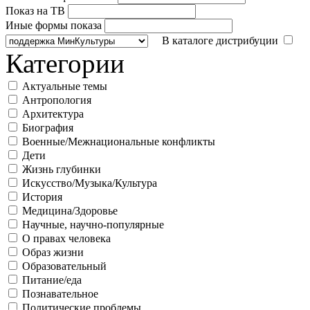
Показ на ТВ
Иные формы показа
В каталоге дистрибуции
Категории
Актуальные темы
Антропология
Архитектура
Биография
Военные/Межнациональные конфликты
Дети
Жизнь глубинки
Искусство/Музыка/Культура
История
Медицина/Здоровье
Научные, научно-популярные
О правах человека
Образ жизни
Образовательный
Питание/еда
Познавательное
Политические проблемы