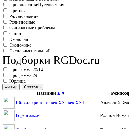
Приключения/Путешествия
Природа
Расследование
Религиозные
Социальные проблемы
Спорт
Экология
Экономика
Экспериментальный
Подборки RGDoc.ru
Программа 20/14
Программа 29
Юрлица
Название
▲
▼
Режиссё
Ейские хроники: век XX, век XXI
Анатолий Бел
Гора языков
Родион Исмаи