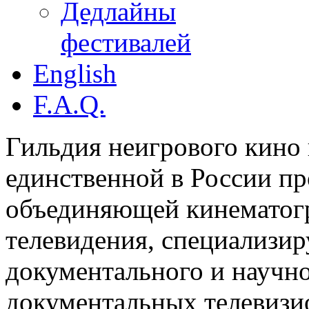
Дедлайны
фестивалей
English
F.A.Q.
Гильдия неигрового кино 
единственной в России п
объединяющей кинематогр
телевидения, специализи
документального и научн
документальных телевизи