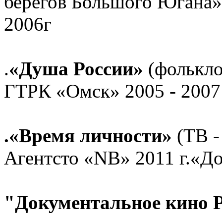
берегов Большого Югана»
2006г
.
«Душа России»
(фолькло
ГТРК «Омск» 2005 - 2007
.«Время личности»
(ТВ -
Агентсто «NB» 2011 г.«Д
"Документальное кино 