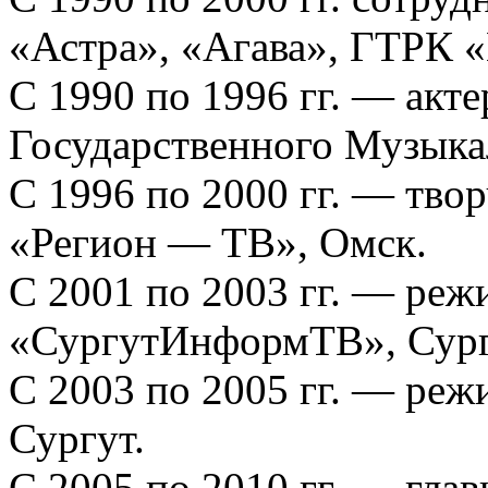
«Астра», «Агава», ГТРК 
С 1990 по 1996 гг. — акте
Государственного Музыка
С 1996 по 2000 гг. — тв
«Регион — ТВ», Омск.
С 2001 по 2003 гг. — ре
«СургутИнформТВ», Сург
С 2003 по 2005 гг. — реж
Сургут.
С 2005 по 2010 гг. — гла