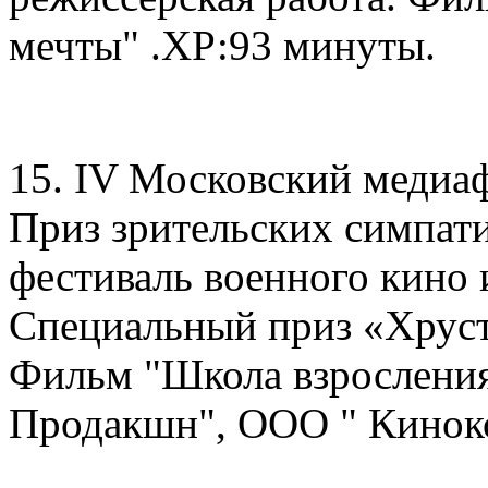
мечты" .ХР:93 минуты.
15. IV Московский медиаф
Приз зрительских симпат
фестиваль военного кино 
Специальный приз «Хруст
Фильм "Школа взросления
Продакшн", ООО " Кинок