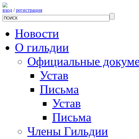
вход
/
регистрация
Новости
О гильдии
Официальные докум
Устав
Письма
Устав
Письма
Члены Гильдии