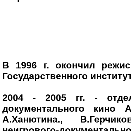
В 1996 г. окончил режис
Государственного институт
2004 - 2005 гг. - отде
документального кино 
А.Ханютина., В.Герчи
неигрового-документальног