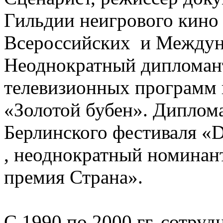
Гильдии неигрового кино 
Всероссийских и Междун
Неоднократный дипломан
телевизионных программ 
«Золотой бубен». Диплом
Берлинского фестиваля «De
, неоднократный номинан
премия Страна».
С 1990 по 2000 гг. сотру