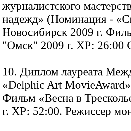
журналистского мастерст
надежд» (Номинация - «Си
Новосибирск 2009 г. Фи
"Омск" 2009 г. ХР: 26:00
10. Диплом лауреата Меж
«Delphic Art MovieAward» 
Фильм «Весна в Тресколь
г. ХР: 52:00. Режиссер мо