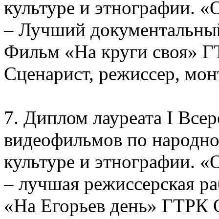
культуре и этнографии. «
– Лучший документальный 
Фильм «На круги своя» ГТ
Сценарист, режиссер, мон
7. Диплом лауреата I Все
видеофильмов по народно
культуре и этнографии. «
– лучшая режиссерская ра
«На Егорьев день» ГТРК О