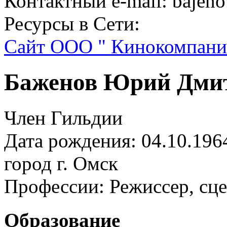
Контактный e-mail: bajen
Ресурсы в Сети:
Сайт ООО " Кинокомпания 
Баженов Юрий Дми
Член Гильдии
Дата рождения: 04.10.196
город
г. Омск
Профессии:
Режиссер, сце
Образование