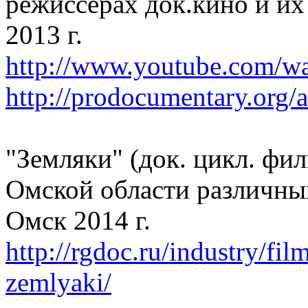
режиссерах док.кино и и
2013 г.
http://www.youtube.com
http://prodocumentary.org/a
"Земляки" (док. цикл. фи
Омской области различны
Омск 2014 г.
http://rgdoc.ru/industry/fi
zemlyaki/