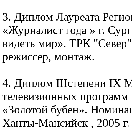
3. Диплом Лауреата Регио
«Журналист года » г. Сур
видеть мир». ТРК "Север" 
режиссер, монтаж.
4. Диплом IIIстепени IX
телевизионных программ 
«Золотой бубен». Номина
Ханты-Мансийск , 2005 г