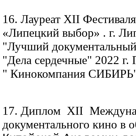
16. Лауреат XII Фестивал
«Липецкий выбор» . г. Л
"Лучший документальны
"Дела сердечные" 2022 г
" Кинокомпания СИБИРЬ
17. Диплом XII
Междуна
документального кино в о