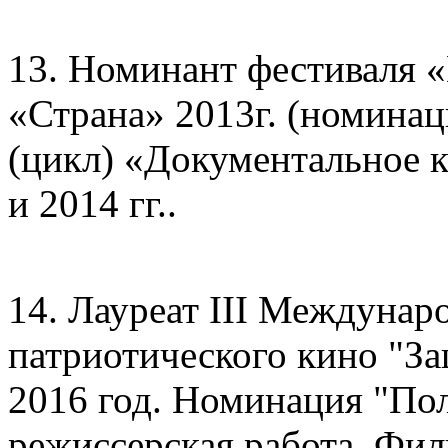
13. Номинант фестиваля 
«Страна» 2013г. (номинац
(цикл) «Документальное 
и 2014 гг..
14. Лауреат III Междунар
патриотического кино "За
2016 год. Номинация "П
режиссерская работа. Фил