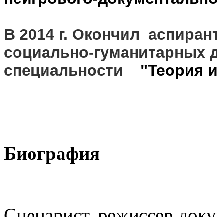
В 2014 г. Окончил аспира
социально-гуманитарных 
специальности
"Теория 
Биография
Сценарист, режиссер доку