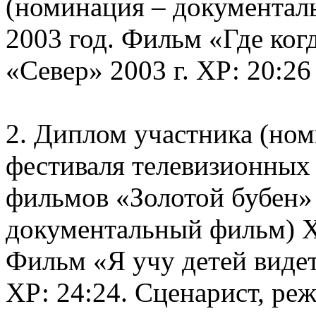
(номинация – документа
2003 год. Фильм «Где ког
«Север» 2003 г. ХР: 20:26
2. Диплом участника (но
фестиваля телевизионных
фильмов «Золотой бубен» 
документальный фильм) 
Фильм «Я учу детей видет
ХР: 24:24. Сценарист, ре