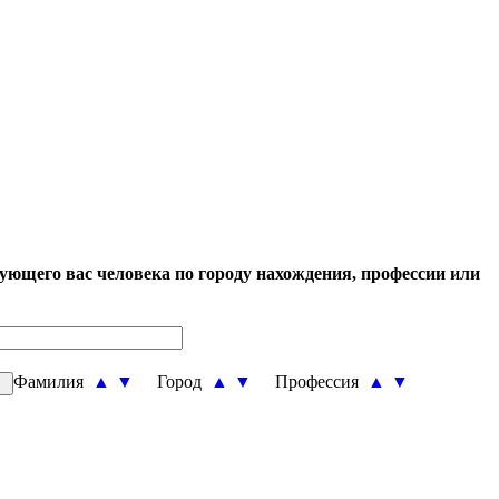
ующего вас человека по городу нахождения, профессии или
Фамилия
▲
▼
Город
▲
▼
Профессия
▲
▼