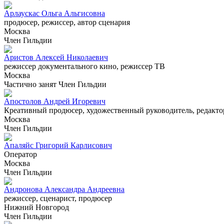
Арлаускас Ольга Альгисовна
продюсер, режиссер, автор сценария
Москва
Член Гильдии
Аристов Алексей Николаевич
режиссер документального кино, режиссер ТВ
Москва
Частично занят
Член Гильдии
Апостолов Андрей Игоревич
Креативный продюсер, художественный руководитель, редакто
Москва
Член Гильдии
Апаляйс Григорий Карлисович
Оператор
Москва
Член Гильдии
Андронова Александра Андреевна
режиссер, сценарист, продюсер
Нижний Новгород
Член Гильдии