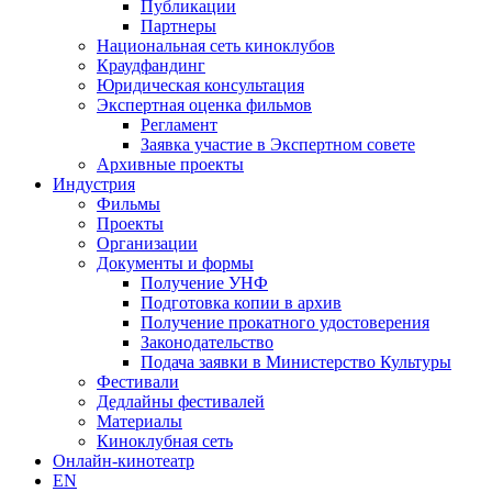
Публикации
Партнеры
Национальная сеть киноклубов
Краудфандинг
Юридическая консультация
Экспертная оценка фильмов
Регламент
Заявка участие в Экспертном совете
Архивные проекты
Индустрия
Фильмы
Проекты
Организации
Документы и формы
Получение УНФ
Подготовка копии в архив
Получение прокатного удостоверения
Законодательство
Подача заявки в Министерство Культуры
Фестивали
Дедлайны фестивалей
Материалы
Киноклубная сеть
Онлайн-кинотеатр
EN