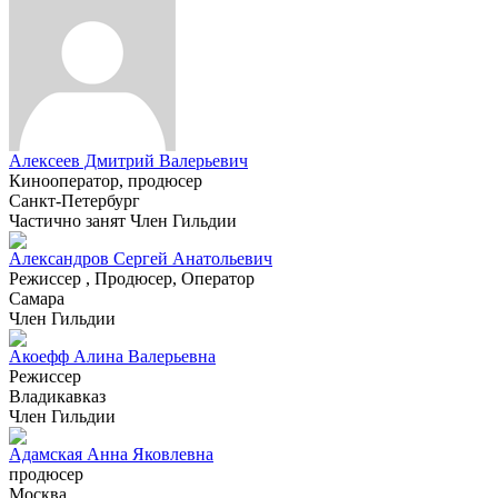
Алексеев Дмитрий Валерьевич
Кинооператор, продюсер
Санкт-Петербург
Частично занят
Член Гильдии
Александров Сергей Анатольевич
Режиссер , Продюсер, Оператор
Самара
Член Гильдии
Акоефф Алина Валерьевна
Режиссер
Владикавказ
Член Гильдии
Адамская Анна Яковлевна
продюсер
Москва