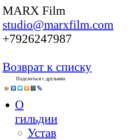
MARX Film
studio@marxfilm.com
+7926247987
Возврат к списку
Поделиться с друзьями
О
гильдии
Устав