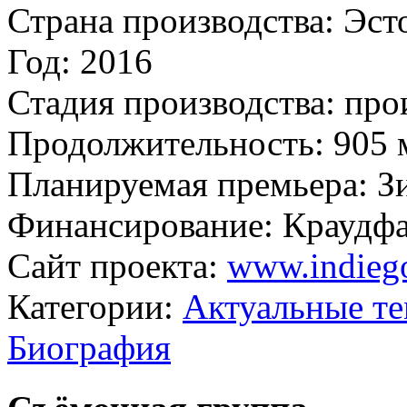
Страна производства:
Эст
Год:
2016
Стадия производства:
про
Продолжительность:
905 
Планируемая премьера:
З
Финансирование:
Краудф
Сайт проекта:
www.indieg
Категории:
Актуальные т
Биография