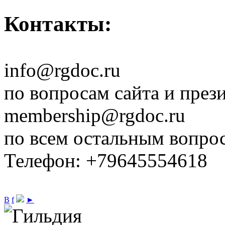
Контакты:
info@rgdoc.ru
по вопросам сайта и през
membership@rgdoc.ru
по всем остальным вопро
Телефон: +79645554618
В
f
►