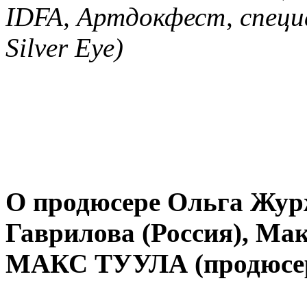
IDFA, Артдокфест, специ
Silver Eye)
О продюсере Ольга Жур
Гаврилова (Россия), Мак
МАКС ТУУЛА (продюсер