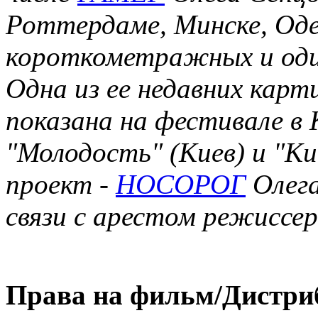
Роттердаме, Минске, Оде
короткометражных и оди
Одна из ее недавних карт
показана на фестивале в
"Молодость" (Киев) и "К
проект -
НОСОРОГ
Олега
связи с арестом режиссер
Права на фильм/Дистри