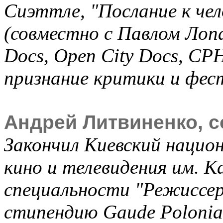
Сиэттле, "Послание к чело
(совместно с Павлом Лоп
Docs, Open City Docs, C
признание критики и фес
Андрей Литвиненко, с
Закончил Киевский нацио
кино и телевидения им. Ка
специальности "Режиссер"
стипендию Gaude Polonia