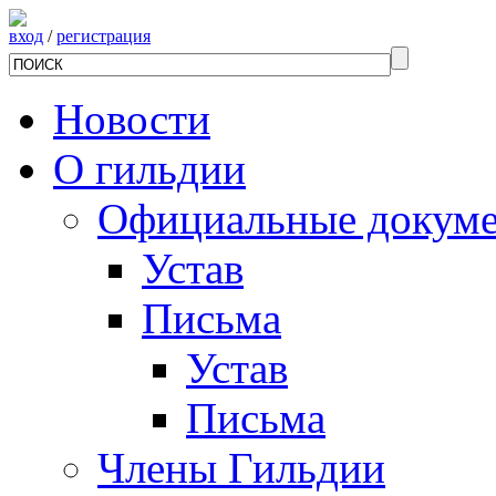
вход
/
регистрация
Новости
О гильдии
Официальные докум
Устав
Письма
Устав
Письма
Члены Гильдии