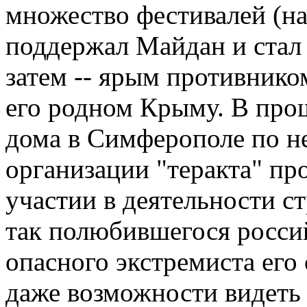
множество фестивалей (на
поддержал Майдан и стал 
затем -- ярым противнико
его родном Крыму. В про
дома в Симферополе по н
организации "теракта" пр
участии в деятельности с
так полюбившегося росси
опасного экстремиста его
даже возможности видеть 