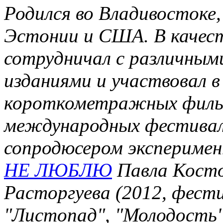
Родился во Владивостоке
Эстонии и США. В качес
сотрудничал с различны
изданиями и участвовал в
короткометражных фильм
международных фестиваля
сопродюсером экспериме
НЕ ЛЮБЛЮ
Павла Косто
Расторгуева (2012, фест
"Листопад", "Молодость