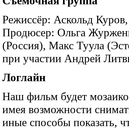
Съёмочная группа
Режиссёр:
Аскольд Куров,
Продюсер:
Ольга Журженк
(Россия), Макс Туула (Эс
при участии
Андрей Литв
Логлайн
Наш фильм будет мозаико
имея возможности снимать
иные способы показать, ч