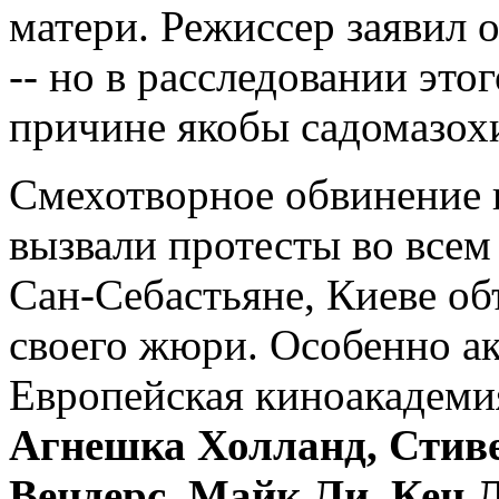
матери. Режиссер заявил
-- но в расследовании это
причине якобы садомазох
Смехотворное обвинение 
вызвали протесты во всем
Сан-Себастьяне, Киеве о
своего жюри. Особенно а
Европейская киноакадеми
Агнешка Холланд, Стиве
Вендерс, Майк Ли, Кен 