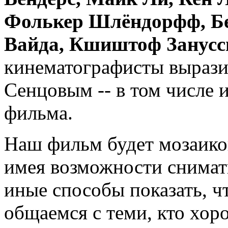
Фолькер Шлёндорфф, Бе
Вайда, Кшиштоф Занус
кинематографисты вырази
Сенцовым -- в том числе 
фильма.
Наш фильм будет мозаико
имея возможности снимать
иные способы показать, ч
общаемся с теми, кто хор