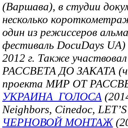
(Варшава), в студии доку
несколько короткометра
один из режиссеров альм
фестиваль DocuDays UA) 
2012 г. Также участвова
РАССВЕТА ДО ЗАКАТА (ч
проекта МИР ОТ РАССВЕ
УКРАИНА_ГОЛОСА
(2014
Neighbors, Cinedoc, LET’
ЧЕРНОВОЙ МОНТАЖ
(2