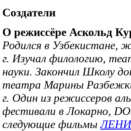
Создатели
О режиссёре Аскольд Ку
Родился в Узбекистане, ж
г. Изучал филологию, теа
науки. Закончил Школу до
театра Марины Разбежки
г. Один из режиссеров а
фестивали в Локарно, DOK
следующие фильмы
ЛЕН