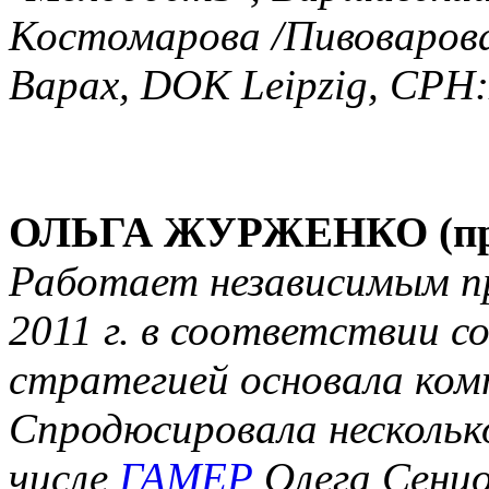
Костомарова /Пивоваров
Варах, DOK Leipzig, CPH:
ОЛЬГА ЖУРЖЕНКО (про
Работает независимым пр
2011 г. в соответствии с
стратегией основала к
Спродюсировала нескольк
числе
ГАМЕР
Олега Сенцо