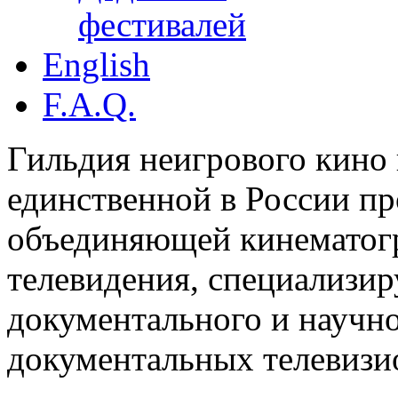
фестивалей
English
F.A.Q.
Гильдия неигрового кино 
единственной в России п
объединяющей кинематогр
телевидения, специализи
документального и научн
документальных телевизи