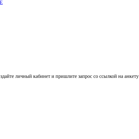
E
дайте личный кабинет и пришлите запрос cо ссылкой на анкету 