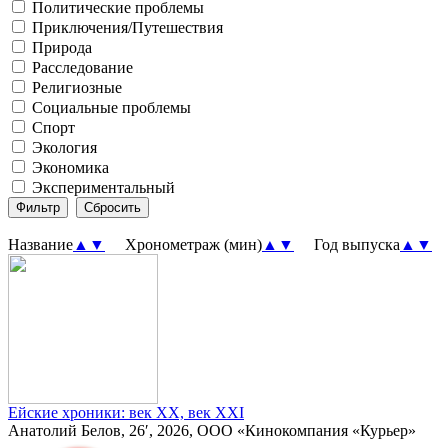
Политические проблемы
Приключения/Путешествия
Природа
Расследование
Религиозные
Социальные проблемы
Спорт
Экология
Экономика
Экспериментальный
Название
▲
▼
Хронометраж (мин)
▲
▼
Год выпуска
▲
▼
П
Ейские хроники: век XX, век XXI
Анатолий Белов, 26′, 2026, ООО «Кинокомпания «Курьер»