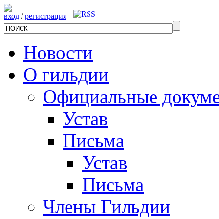
вход
/
регистрация
Новости
О гильдии
Официальные докум
Устав
Письма
Устав
Письма
Члены Гильдии