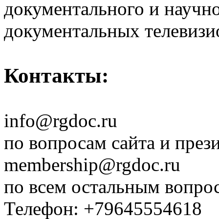
документального и научн
документальных телевизи
Контакты:
info@rgdoc.ru
по вопросам сайта и през
membership@rgdoc.ru
по всем остальным вопро
Телефон: +79645554618