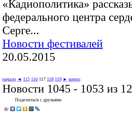
«Кадиополитика» рассказы
федерального центра серд
Серге...
Новости фестивалей
20.05.2015
начало
◄
115
116
117
118
119
►
конец
Новости 1045 - 1053 из 1
Поделиться с друзьями