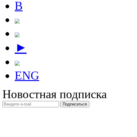
В
►
ENG
Новостная подписка