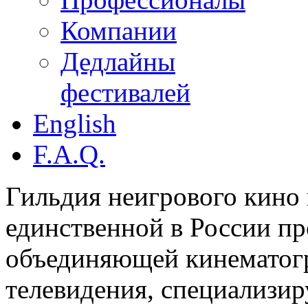
Компании
Дедлайны
фестивалей
English
F.A.Q.
Гильдия неигрового кино 
единственной в России п
объединяющей кинематогр
телевидения, специализи