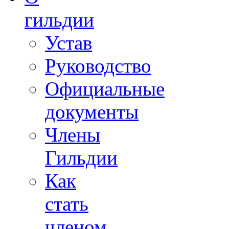
гильдии
Устав
Руководство
Официальные
документы
Члены
Гильдии
Как
стать
членом