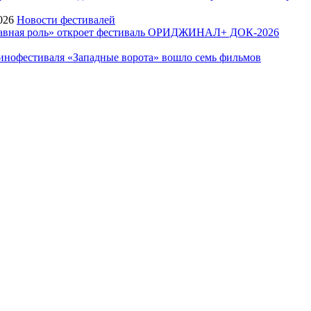
026
Новости фестивалей
Главная роль» откроет фестиваль ОРИДЖИНАЛ+ ДОК-2026
инофестиваля «Западные ворота» вошло семь фильмов