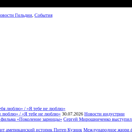
овости Гильдии
,
События
я люблю» / «Я тебе не люблю»
30.07.2026
Новости индустрии
Сергей Мирошниченко выступил 
Международное жюри фе