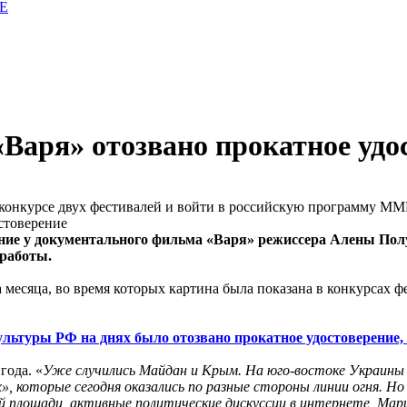
E
аря» отозвано прокатное удо
в конкурсе двух фестивалей и войти в российскую программу М
ние у документального фильма «Варя» режиссера Алены Пол
 работы.
 месяца, во время которых картина была показана в конкурсах 
льтуры РФ на днях было отозвано прокатное удостоверение,
года. «
Уже случились Майдан и Крым. На юго-востоке Украины 
х», которые сегодня оказались по разные стороны линии огня. 
й площади, активные политические дискуссии в интернете, Мар