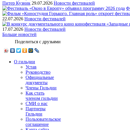
Питер Кузник
29.07.2026
Новости фестивалей
Ф
22.07.2026
Новости фестивалей
17.07.2026
Новости фестивалей
Больше новостей
Поделиться с друзьями
О гильдии
Устав
Руководство
Официальные
документы
Члены Гильдии
Как стать
членом гильдии
СМИ о нас
Партнеры
Гильдии
Пользовательское
соглашение
Карта сайта