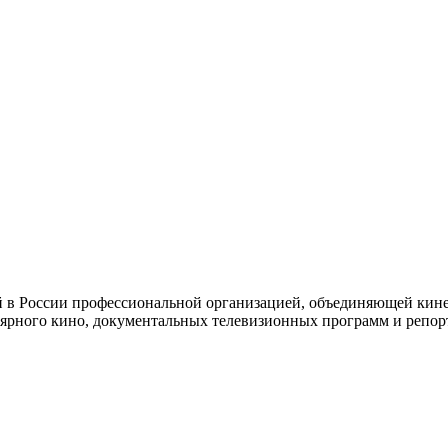
й в России профессиональной организацией, объединяющей кине
ярного кино, документальных телевизионных программ и репор