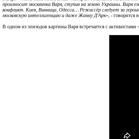
произносит москвичка Варя, ступив на землю Украины. Варя ез
конфликт. Киев, Винница, Одесса… Режиссёр следует за герои
московскую интеллигенцию и даже Жанну Д'Арк
», - говорится 
В одном из эпизодов картины Варя встречается с активистами 