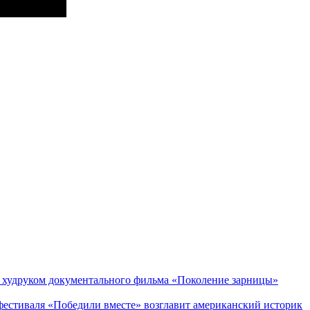
худруком документального фильма «Поколение зарницы»
стиваля «Победили вместе» возглавит американский историк