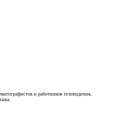
матографистов и работников телевидения,
тажа.