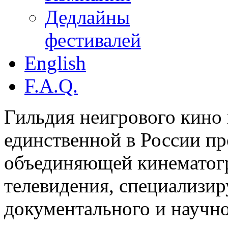
Дедлайны
фестивалей
English
F.A.Q.
Гильдия неигрового кино 
единственной в России п
объединяющей кинематогр
телевидения, специализи
документального и научн