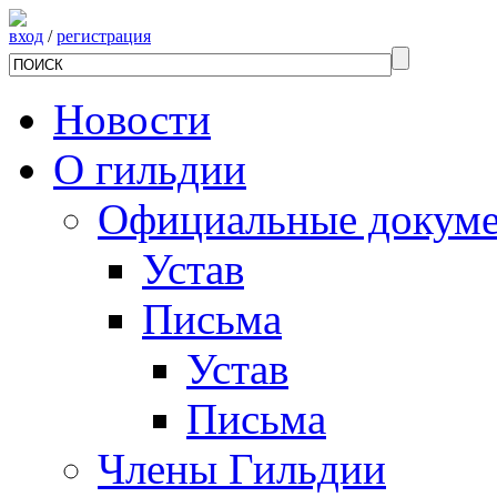
вход
/
регистрация
Новости
О гильдии
Официальные докум
Устав
Письма
Устав
Письма
Члены Гильдии